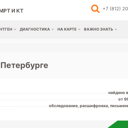
+7 (812) 2
МРТ И КТ
НТГЕН
ДИАГНОСТИКА
НА КАРТЕ
ВАЖНО ЗНАТЬ
-Петербурге
найдено 
от 9
обследование, расшифровка, письмен