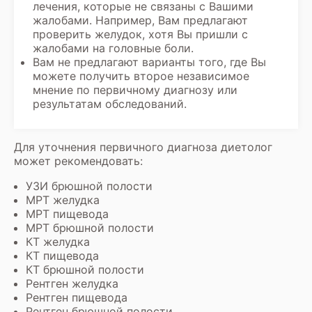
лечения, которые не связаны с Вашими
жалобами. Например, Вам предлагают
проверить желудок, хотя Вы пришли с
жалобами на головные боли.
Вам не предлагают варианты того, где Вы
можете получить второе независимое
мнение по первичному диагнозу или
результатам обследований.
Для уточнения первичного диагноза диетолог
может рекомендовать:
УЗИ брюшной полости
МРТ желудка
МРТ пищевода
МРТ брюшной полости
КТ желудка
КТ пищевода
КТ брюшной полости
Рентген желудка
Рентген пищевода
Рентген брюшной полости