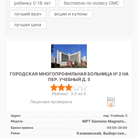
ребенку 0-18 лет
бесплатно по полису ОМС
лучший врач
акции и купоны
лучшая цена
ГОРОДСКАЯ МНОГОПРОФИЛЬНАЯ БОЛЬНИЦА № 2 НА
ПЕР. УЧЕБНЫЙ Д. 5
Рейтинг: 3.0 из 5
Лицензия проверена
Адрес
пер. Учебный, 5
МРТ Siemens Magnetom
Модель
Espree 1.5T закрытый тип, КТ
Время приема
00:00-24:00
Siemens SOMATOM Defi ...
Калининский, Выборгский,
Район
Кронштадтский, Курортный,