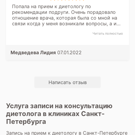
Попала на прием к диетологу по
рекомендации подруги. Очень порадовало
отношение врача, которая была со мной на
связи когда у меня возникали вопросы, а их
было очень много - подсказывала,
Читать полностью
поддерживала. Через 2,5 месяца я стала
нравится себе в зеркале, плюс появилась
лёгкость. Диетолога рекомендую!
Медведева Лидия
07.01.2022
Написать отзыв
Услуга записи на консультацию
диетолога в клиниках Санкт-
Петербурга
Запись на прием к диетологу в Санкт-Петербурге