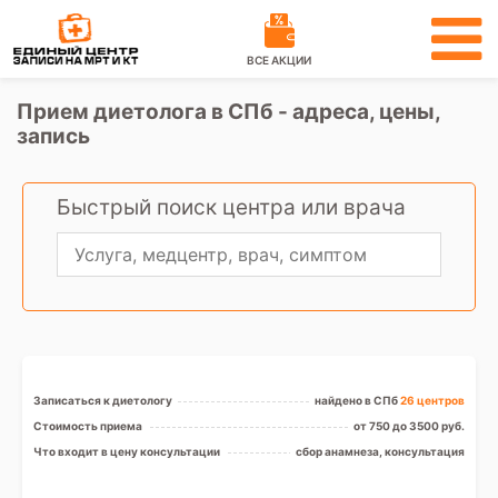
ВСЕ АКЦИИ
Прием диетолога в СПб - адреса, цены,
запись
Быстрый поиск центра или врача
Записаться к диетологу
найдено в СПб
26 центров
Стоимость приема
от 750 до 3500 руб.
Что входит в цену консультации
сбор анамнеза, консультация