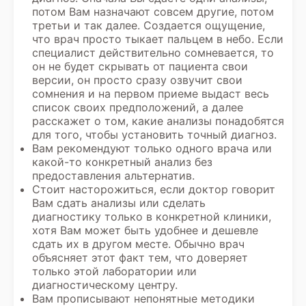
потом Вам назначают совсем другие, потом
третьи и так далее. Создается ощущение,
что врач просто тыкает пальцем в небо. Если
специалист действительно сомневается, то
он не будет скрывать от пациента свои
версии, он просто сразу озвучит свои
сомнения и на первом приеме выдаст весь
список своих предположений, а далее
расскажет о том, какие анализы понадобятся
для того, чтобы установить точный диагноз.
Вам рекомендуют только одного врача или
какой-то конкретный анализ без
предоставления альтернатив.
Стоит насторожиться, если доктор говорит
Вам сдать анализы или сделать
диагностику только в конкретной клиники,
хотя Вам может быть удобнее и дешевле
сдать их в другом месте. Обычно врач
объясняет этот факт тем, что доверяет
только этой лаборатории или
диагностическому центру.
Вам прописывают непонятные методики