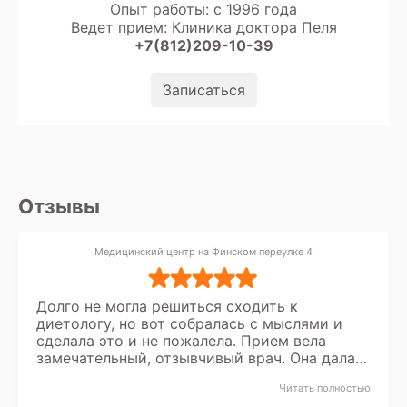
Опыт работы: с 1996 года
Ведет прием: Клиника доктора Пеля
+7(812)209-10-39
Записаться
Отзывы
Медицинский центр на Финском переулке 4
Долго не могла решиться сходить к
диетологу, но вот собралась с мыслями и
сделала это и не пожалела. Прием вела
замечательный, отзывчивый врач. Она дала
мне рекомендации по питанию, режиму.
Читать полностью
Ответила на мои вопросы. И сейчас в