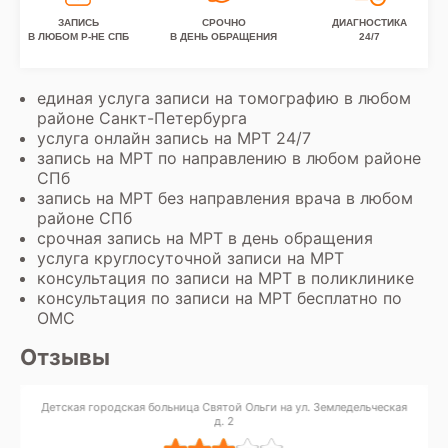
ЗАПИСЬ
СРОЧНО
ДИАГНОСТИКА
В ЛЮБОМ Р-НЕ СПБ
В ДЕНЬ ОБРАЩЕНИЯ
24/7
единая услуга записи на томографию в любом
районе Санкт-Петербурга
услуга онлайн запись на МРТ 24/7
запись на МРТ по направлению в любом районе
СПб
запись на МРТ без направления врача в любом
районе СПб
срочная запись на МРТ в день обращения
услуга круглосуточной записи на МРТ
консультация по записи на МРТ в поликлинике
консультация по записи на МРТ бесплатно по
ОМС
Отзывы
Детская городская больница Святой Ольги на ул. Земледельческая
д. 2