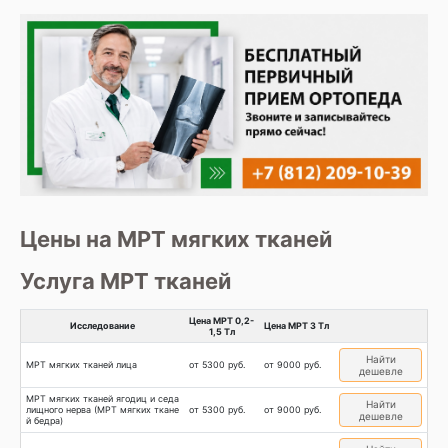
Цены на МРТ мягких тканей
Услуга МРТ тканей
Цена МРТ 0,2-
Исследование
Цена МРТ 3 Тл
1,5 Тл
Найти
МРТ мягких тканей лица
от 5300 руб.
от 9000 руб.
дешевле
МРТ мягких тканей ягодиц и седа
Найти
лищного нерва (МРТ мягких ткане
от 5300 руб.
от 9000 руб.
дешевле
й бедра)