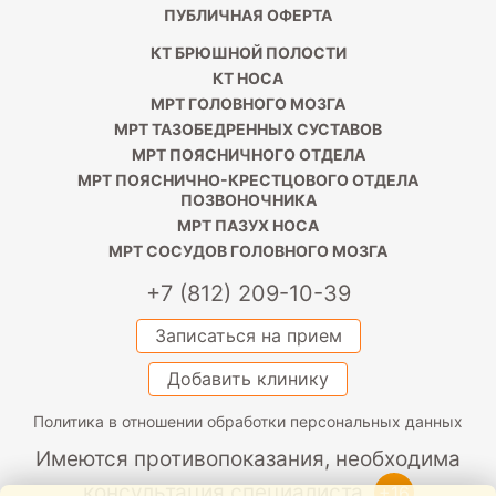
ПУБЛИЧНАЯ ОФЕРТА
КТ БРЮШНОЙ ПОЛОСТИ
КТ НОСА
МРТ ГОЛОВНОГО МОЗГА
МРТ ТАЗОБЕДРЕННЫХ СУСТАВОВ
МРТ ПОЯСНИЧНОГО ОТДЕЛА
МРТ ПОЯСНИЧНО-КРЕСТЦОВОГО ОТДЕЛА
ПОЗВОНОЧНИКА
МРТ ПАЗУХ НОСА
МРТ СОСУДОВ ГОЛОВНОГО МОЗГА
+7 (812) 209-10-39
Записаться на прием
Добавить клинику
Политика в отношении обработки персональных данных
Имеются противопоказания, необходима
консультация специалиста.
+16