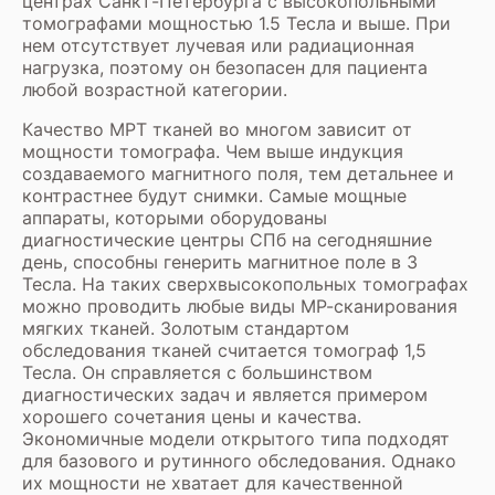
центрах Санкт-Петербурга с высокопольными
томографами мощностью 1.5 Тесла и выше. При
нем отсутствует лучевая или радиационная
нагрузка, поэтому он безопасен для пациента
любой возрастной категории.
Качество МРТ тканей во многом зависит от
мощности томографа. Чем выше индукция
создаваемого магнитного поля, тем детальнее и
контрастнее будут снимки. Самые мощные
аппараты, которыми оборудованы
диагностические центры СПб на сегодняшние
день, способны генерить магнитное поле в 3
Тесла. На таких сверхвысокопольных томографах
можно проводить любые виды МР-сканирования
мягких тканей. Золотым стандартом
обследования тканей считается томограф 1,5
Тесла. Он справляется с большинством
диагностических задач и является примером
хорошего сочетания цены и качества.
Экономичные модели открытого типа подходят
для базового и рутинного обследования. Однако
их мощности не хватает для качественной