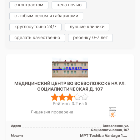
с контрастом
цена ночью
с любым весом и габаритами
круглосуточно 24/7
лучшие клиники
сделать качественно
ребенку 0-7 лет
МЕДИЦИНСКИЙ ЦЕНТР ВО ВСЕВОЛОЖСКЕ НА УЛ.
СОЦИАЛИСТИЧЕСКАЯ Д. 107
Рейтинг: 3.2 из 5
Лицензия проверена
Адрес
Всеволожск, ул.
Социалистическая, 107
МРТ Toshiba Vantage 1.5T
Модель
закрытого типа, КТ Toshiba