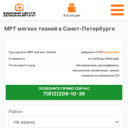
ВСЕ АКЦИИ
МРТ мягких тканей в Санкт-Петербурге
Где сделать МРТ мягких тканей
найдено в СПб
65 центров
Стоимость
от 3430 до 8900 руб.
Что входит в цену
обследование, расшифровка,
письменное заключение, запись
снимков на пленку или CD
ПОЗВОНИТЕ ПРЯМО СЕЙЧАС
7(812)209-10-39
Район