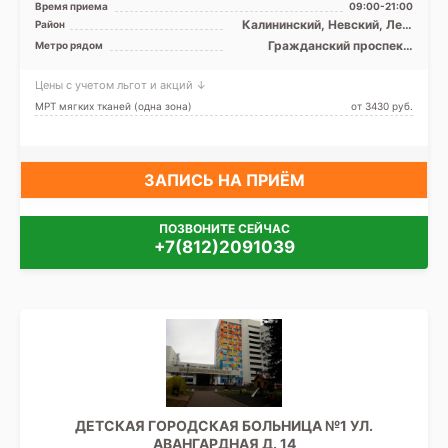
Время приема
09:00-21:00
Alexion 16 срезов
Калининский, Невский, Лен.
Район
область
Гражданский проспект,
Метро рядом
Девяткино, Ладожская,
Парнас, Улица Дыбенко
Цены с учетом льгот и акций ↓
МРТ мягких тканей (одна зона)
от 3430 pуб.
ЗАПИСЬ НА ПРИЁМ
ПОЗВОНИТЕ СЕЙЧАС
+7(812)2091039
ДЕТСКАЯ ГОРОДСКАЯ БОЛЬНИЦА №1 УЛ.
АВАНГАРДНАЯ Д. 14