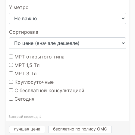
У метро
Сортировка
МРТ открытого типа
МРТ 1,5 Тл
МРТ 3 Тл
Круглосуточные
С бесплатной консультацией
Сегодня
Быстрый переход ↓
лучшая цена
бесплатно по полису ОМС