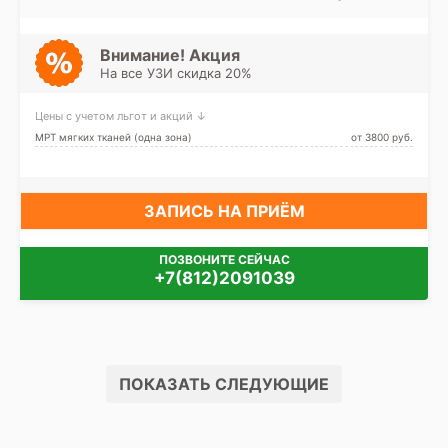
Адмиралтейский
Василеостровская,
Горьковская, Петроградская,
Приморская, Спортивная,
Зенит (ранее
Внимание! Акция
Новокрестовская)
На все УЗИ скидка 20%
Цены с учетом льгот и акций ↓
МРТ мягких тканей (одна зона)
от 3800 pуб.
ЗАПИСЬ НА ПРИЁМ
ПОЗВОНИТЕ СЕЙЧАС
+7(812)2091039
ПОКАЗАТЬ СЛЕДУЮЩИЕ