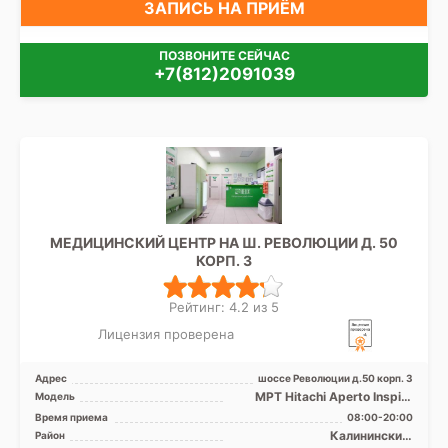
ЗАПИСЬ НА ПРИЁМ
ПОЗВОНИТЕ СЕЙЧАС
+7(812)2091039
МЕДИЦИНСКИЙ ЦЕНТР НА Ш. РЕВОЛЮЦИИ Д. 50
КОРП. 3
Рейтинг: 4.2 из 5
Лицензия проверена
Адрес
шоссе Революции д.50 корп. 3
МРТ Hitachi Aperto Inspire
Модель
0.4T открытый тип, УЗИ
Время приема
08:00-20:00
Калининский,
Район