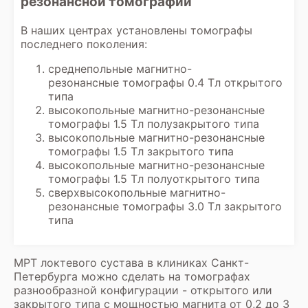
резонансной томографии
диагностом для разъяснения
результатов.
В наших центрах установлены томографы
последнего поколения:
среднепольные магнитно-
резонансные томографы 0.4 Тл открытого
типа
высокопольные магнитно-резонансные
томографы 1.5 Тл полузакрытого типа
высокопольные магнитно-резонансные
томографы 1.5 Тл закрытого типа
высокопольные магнитно-резонансные
томографы 1.5 Тл полуоткрытого типа
сверхвысокопольные магнитно-
резонансные томографы 3.0 Тл закрытого
типа
МРТ локтевого сустава в клиниках Санкт-
Петербурга можно сделать на томографах
разнообразной конфигурации - открытого или
закрытого типа с мощностью магнита от 0,2 до 3