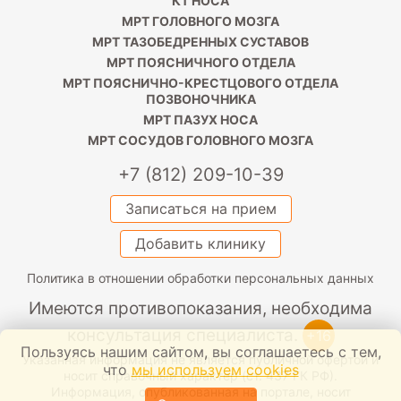
КТ НОСА
МРТ ГОЛОВНОГО МОЗГА
МРТ ТАЗОБЕДРЕННЫХ СУСТАВОВ
МРТ ПОЯСНИЧНОГО ОТДЕЛА
МРТ ПОЯСНИЧНО-КРЕСТЦОВОГО ОТДЕЛА
ПОЗВОНОЧНИКА
МРТ ПАЗУХ НОСА
МРТ СОСУДОВ ГОЛОВНОГО МОЗГА
+7 (812) 209-10-39
Записаться на прием
Добавить клинику
Политика в отношении обработки персональных данных
Имеются противопоказания, необходима
консультация специалиста.
+16
Пользуясь нашим сайтом, вы соглашаетесь с тем,
Указанная информация не является публичной офертой и
что
мы используем cookies
носит справочный характер (ст. 437 ГК РФ).
Информация, опубликованная на портале, носит