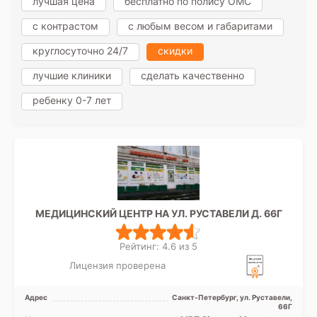
лучшая цена
бесплатно по полису ОМС
с контрастом
с любым весом и габаритами
круглосуточно 24/7
скидки
лучшие клиники
сделать качественно
ребенку 0-7 лет
МЕДИЦИНСКИЙ ЦЕНТР НА УЛ. РУСТАВЕЛИ Д. 66Г
Рейтинг: 4.6 из 5
Лицензия проверена
Адрес
Санкт-Петербург, ул. Руставели,
66Г