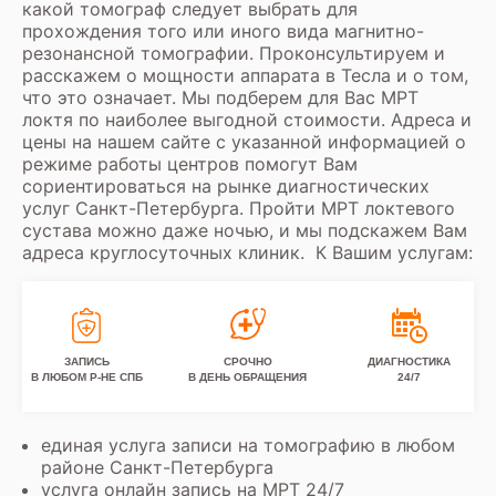
какой томограф следует выбрать для
прохождения того или иного вида магнитно-
резонансной томографии. Проконсультируем и
расскажем о мощности аппарата в Тесла и о том,
что это означает. Мы подберем для Вас МРТ
локтя по наиболее выгодной стоимости. Адреса и
цены на нашем сайте с указанной информацией о
режиме работы центров помогут Вам
сориентироваться на рынке диагностических
услуг Санкт-Петербурга. Пройти МРТ локтевого
сустава можно даже ночью, и мы подскажем Вам
адреса круглосуточных клиник. К Вашим услугам:
ЗАПИСЬ
СРОЧНО
ДИАГНОСТИКА
В ЛЮБОМ Р-НЕ СПБ
В ДЕНЬ ОБРАЩЕНИЯ
24/7
единая услуга записи на томографию в любом
районе Санкт-Петербурга
услуга онлайн запись на МРТ 24/7