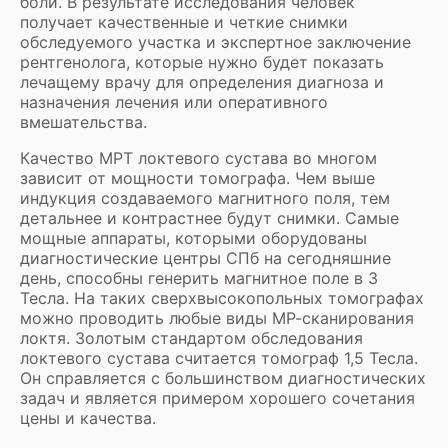
боли. В результате исследования человек
получает качественные и четкие снимки
обследуемого участка и экспертное заключение
рентгенолога, которые нужно будет показать
лечащему врачу для определения диагноза и
назначения лечения или оперативного
вмешательства.
Качество МРТ локтевого сустава во многом
зависит от мощности томографа. Чем выше
индукция создаваемого магнитного поля, тем
детальнее и контрастнее будут снимки. Самые
мощные аппараты, которыми оборудованы
диагностические центры СПб на сегодняшние
день, способны генерить магнитное поле в 3
Тесла. На таких сверхвысокопольных томографах
можно проводить любые виды МР-сканирования
локтя. Золотым стандартом обследования
локтевого сустава считается томограф 1,5 Тесла.
Он справляется с большинством диагностических
задач и является примером хорошего сочетания
цены и качества.