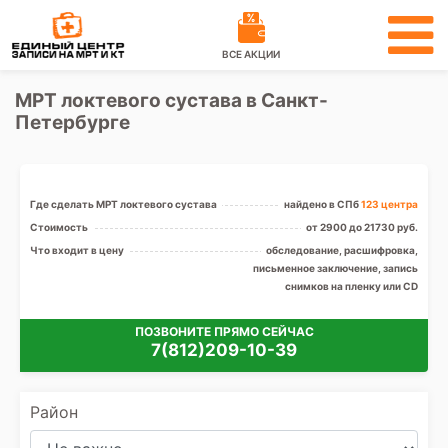
ВСЕ АКЦИИ
МРТ локтевого сустава в Санкт-
Петербурге
Где сделать МРТ локтевого сустава
найдено в СПб
123 центра
Стоимость
от 2900 до 21730 руб.
Что входит в цену
обследование, расшифровка,
письменное заключение, запись
снимков на пленку или CD
ПОЗВОНИТЕ ПРЯМО СЕЙЧАС
7(812)209-10-39
Район