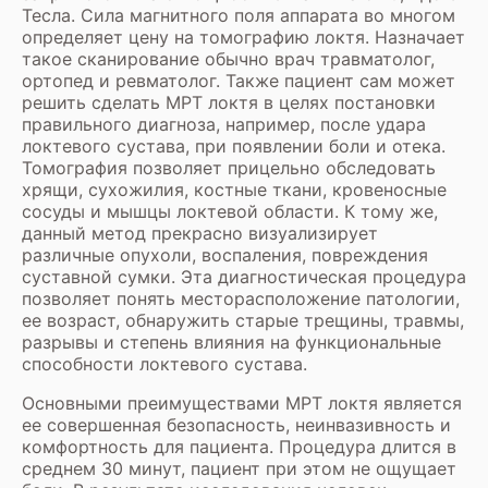
Тесла. Сила магнитного поля аппарата во многом
определяет цену на томографию локтя. Назначает
такое сканирование обычно врач травматолог,
ортопед и ревматолог. Также пациент сам может
решить сделать МРТ локтя в целях постановки
правильного диагноза, например, после удара
локтевого сустава, при появлении боли и отека.
Томография позволяет прицельно обследовать
хрящи, сухожилия, костные ткани, кровеносные
сосуды и мышцы локтевой области. К тому же,
данный метод прекрасно визуализирует
различные опухоли, воспаления, повреждения
суставной сумки. Эта диагностическая процедура
позволяет понять месторасположение патологии,
ее возраст, обнаружить старые трещины, травмы,
разрывы и степень влияния на функциональные
способности локтевого сустава.
Основными преимуществами МРТ локтя является
ее совершенная безопасность, неинвазивность и
комфортность для пациента. Процедура длится в
среднем 30 минут, пациент при этом не ощущает