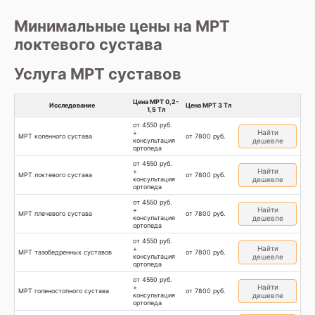
Минимальные цены на МРТ
локтевого сустава
Услуга МРТ суставов
Цена МРТ 0,2-
Исследование
Цена МРТ 3 Тл
1,5 Тл
от 4550 руб.
Найти
+
МРТ коленного сустава
от 7800 руб.
консультация
дешевле
ортопеда
от 4550 руб.
Найти
+
МРТ локтевого сустава
от 7800 руб.
консультация
дешевле
ортопеда
от 4550 руб.
Найти
+
МРТ плечевого сустава
от 7800 руб.
консультация
дешевле
ортопеда
от 4550 руб.
Найти
+
МРТ тазобедренных суставов
от 7800 руб.
консультация
дешевле
ортопеда
от 4550 руб.
Найти
+
МРТ голеностопного сустава
от 7800 руб.
консультация
дешевле
ортопеда