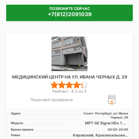
ПОЗВОНИТЕ СЕЙЧАС
+7(812)2091039
МЕДИЦИНСКИЙ ЦЕНТР НА УЛ. ИВАНА ЧЕРНЫХ Д. 29
Рейтинг: 4.3 из 5
Лицензия проверена
Адрес
Санкт-Петербург, ул. Ивана
Черных, 29
МРТ GE Signa HDx 1.5T
Модель
закрытый тип, УЗИ
Время приема
00:00-24:00
Кировский, Красносельский,
Район