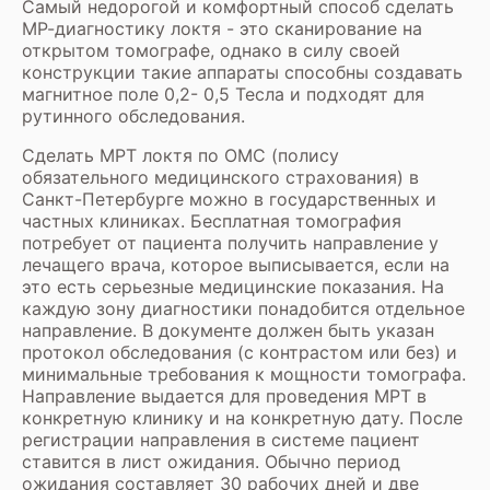
Самый недорогой и комфортный способ сделать
МР-диагностику локтя - это сканирование на
открытом томографе, однако в силу своей
конструкции такие аппараты способны создавать
магнитное поле 0,2- 0,5 Тесла и подходят для
рутинного обследования.
Сделать МРТ локтя по ОМС (полису
обязательного медицинского страхования) в
Санкт-Петербурге можно в государственных и
частных клиниках. Бесплатная томография
потребует от пациента получить направление у
лечащего врача, которое выписывается, если на
это есть серьезные медицинские показания. На
каждую зону диагностики понадобится отдельное
направление. В документе должен быть указан
протокол обследования (с контрастом или без) и
минимальные требования к мощности томографа.
Направление выдается для проведения МРТ в
конкретную клинику и на конкретную дату. После
регистрации направления в системе пациент
ставится в лист ожидания. Обычно период
ожидания составляет 30 рабочих дней и две