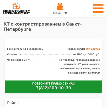
ВСЕ АКЦИИ
КТ с контрастированием в Санкт-
Петербурге
Где сделать КТ с контрастом
найдено в СПб
164 центра
Стоимость
от 1100 до 10000 руб.
Что входит в цену
контрастный препарат, введение
контраста, КТ, расшифровка,
письменное заключение, запись
снимков на пленку или CD
ПОЗВОНИТЕ ПРЯМО СЕЙЧАС
7(812)209-10-39
Район