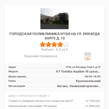
ГОРОДСКАЯ ПОЛИКЛИНИКА №106 НА УЛ. РИХАРДА
ЗОРГЕ Д. 13
Рейтинг: 4.0 из 5
Лицензия проверена
Адрес
СПб, ул.Рихарда Зорге, д.13
КТ Toshiba Aquilion 16 срезов,
Модель
рентген
Время приема
09:00-19:00
Красносельский
Район
Автово, Ленинский проспект,
Метро рядом
Проспект Ветеранов
Цены с учетом льгот и акций ↓
Стоимость введения контрастного вещества при КТ
от 1100 pуб.
Компьютерная томография (16 срезов)
от 3000 pуб.