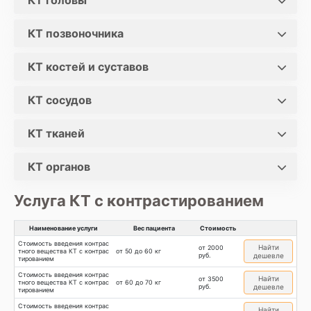
КТ головы
КТ позвоночника
КТ костей и суставов
КТ сосудов
КТ тканей
КТ органов
Услуга КТ с контрастированием
Наименование услуги
Вес пациента
Стоимость
Стоимость введения контрас
Найти
от 2000
тного вещества КТ с контрас
от 50 до 60 кг
руб.
дешевле
тированием
Стоимость введения контрас
Найти
от 3500
тного вещества КТ с контрас
от 60 до 70 кг
руб.
дешевле
тированием
Стоимость введения контрас
Найти