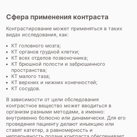
Сфера применения контраста
Контрастирование может применяться в таких
видах исследования, как:
КТ головного мозга
;
КТ органов грудной клетки
;
КТ всех отделов позвоночника
;
КТ брюшной полости
и
забрюшинного
пространства
;
КТ малого таза
;
КТ верхних
и
нижних конечностей
;
КТ сосудов
.
В зависимости от цели обследования
контрастное вещество может вводиться в
организм разными методами, а именно:
внутривенно болюсно или динамически. Для его
проведения пациенту делают инъекцию или
ставят катетер, а равномерность и
непрерывность подачи контраста обеспечивает