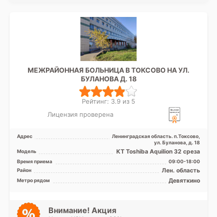
МЕЖРАЙОННАЯ БОЛЬНИЦА В ТОКСОВО НА УЛ.
БУЛАНОВА Д. 18
Рейтинг: 3.9 из 5
Лицензия проверена
Адрес
Ленинградская область. п.Токсово,
ул. Буланова, д. 18
КТ Toshiba Aquilion 32 среза
Модель
Время приема
09:00-18:00
Лен. область
Район
Девяткино
Метро рядом
Внимание! Акция