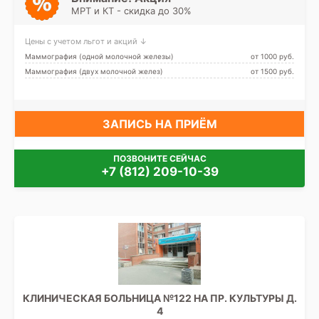
МРТ и КТ - скидка до 30%
Цены с учетом льгот и акций ↓
Маммография (одной молочной железы)
от 1000 pуб.
Маммография (двух молочной желез)
от 1500 pуб.
ЗАПИСЬ НА ПРИЁМ
ПОЗВОНИТЕ СЕЙЧАС
+7 (812) 209-10-39
КЛИНИЧЕСКАЯ БОЛЬНИЦА №122 НА ПР. КУЛЬТУРЫ Д.
4