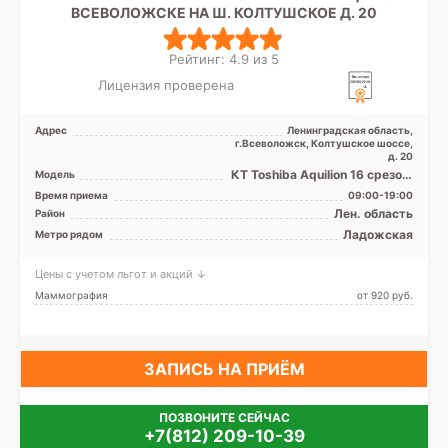
ВСЕВОЛОЖСКЕ НА Ш. КОЛТУШСКОЕ Д. 20
Рейтинг: 4.9 из 5
Лицензия проверена
Адрес
Ленинградская область,
г.Всеволожск, Колтушское шоссе,
д. 20
КТ Toshiba Aquilion 16 срезов,
Модель
УЗИ
Время приема
09:00-19:00
Лен. область
Район
Ладожская
Метро рядом
Цены с учетом льгот и акций ↓
Маммография
от 920 pуб.
ЗАПИСЬ НА ПРИЁМ
ПОЗВОНИТЕ СЕЙЧАС
+7(812) 209-10-39