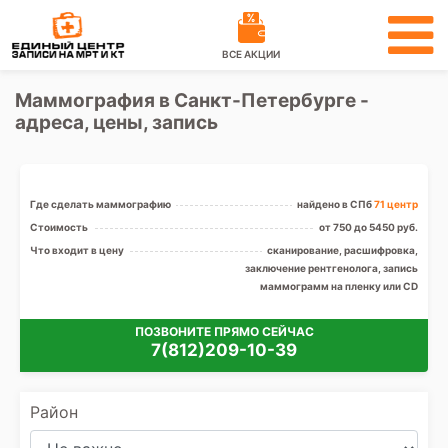
ВСЕ АКЦИИ
Маммография в Санкт-Петербурге -
адреса, цены, запись
Где сделать маммографию
найдено в СПб
71 центр
Стоимость
от 750 до 5450 руб.
Что входит в цену
сканирование, расшифровка,
заключение рентгенолога, запись
маммограмм на пленку или CD
ПОЗВОНИТЕ ПРЯМО СЕЙЧАС
7(812)209-10-39
Район