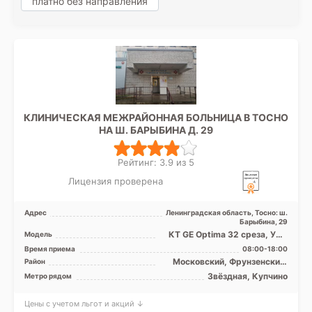
платно без направления
КЛИНИЧЕСКАЯ МЕЖРАЙОННАЯ БОЛЬНИЦА В ТОСНО
НА Ш. БАРЫБИНА Д. 29
Рейтинг: 3.9 из 5
Лицензия проверена
Адрес
Ленинградская область, Тосно: ш.
Барыбина, 29
КТ GE Optima 32 среза, УЗИ
Модель
аппарат, Рентген аппарат
Время приема
08:00-18:00
Московский, Фрунзенский,
Район
Лен. область
Звёздная, Купчино
Метро рядом
Цены с учетом льгот и акций ↓