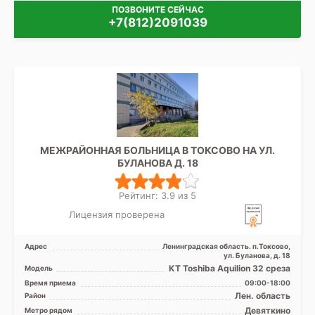
ПОЗВОНИТЕ СЕЙЧАС
+7(812)2091039
МЕЖРАЙОННАЯ БОЛЬНИЦА В ТОКСОВО НА УЛ.
БУЛАНОВА Д. 18
Рейтинг: 3.9 из 5
Лицензия проверена
Адрес
Ленинградская область. п.Токсово,
ул. Буланова, д. 18
КТ Toshiba Aquilion 32 среза
Модель
Время приема
09:00-18:00
Лен. область
Район
Девяткино
Метро рядом