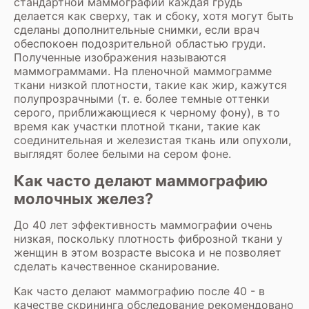
стандартной маммографии каждая грудь
делается как сверху, так и сбоку, хотя могут быть
сделаны дополнительные снимки, если врач
обеспокоен подозрительной областью груди.
Полученные изображения называются
маммограммами. На пленочной маммограмме
ткани низкой плотности, такие как жир, кажутся
полупрозрачными (т. е. более темные оттенки
серого, приближающиеся к черному фону), в то
время как участки плотной ткани, такие как
соединительная и железистая ткань или опухоли,
выглядят более белыми на сером фоне.
Как часто делают маммографию
молочных желез?
До 40 лет эффективность маммографии очень
низкая, поскольку плотность фиброзной ткани у
женщин в этом возрасте высока и не позволяет
сделать качественное сканирование.
Как часто делают маммографию после 40 - в
качестве скрининга обследование рекомендовано