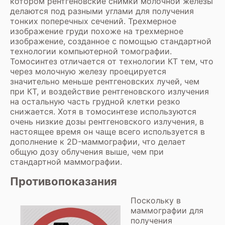
котором рентгеновские снимки молочной железы
делаются под разными углами для получения
тонких поперечных сечений. Трехмерное
изображение груди похоже на трехмерное
изображение, созданное с помощью стандартной
технологии компьютерной томографии.
Томосинтез отличается от технологии КТ тем, что
через молочную железу проецируется
значительно меньше рентгеновских лучей, чем
при КТ, и воздействие рентгеновского излучения
на остальную часть грудной клетки резко
снижается. Хотя в томосинтезе используются
очень низкие дозы рентгеновского излучения, в
настоящее время он чаще всего используется в
дополнение к 2D-маммографии, что делает
общую дозу облучения выше, чем при
стандартной маммографии.
Противопоказания
Поскольку в
маммографии для
получения