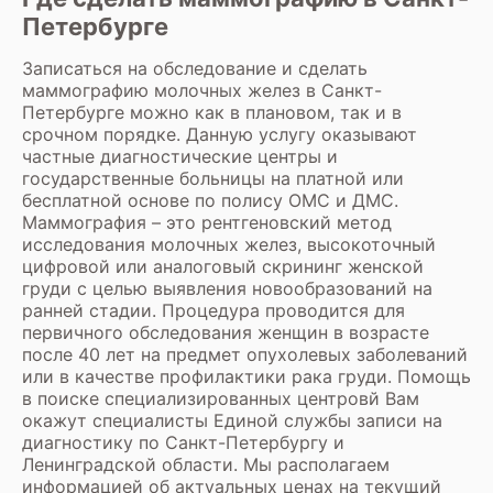
Петербурге
Записаться на обследование и сделать
маммографию молочных желез в Санкт-
Петербурге можно как в плановом, так и в
срочном порядке. Данную услугу оказывают
частные диагностические центры и
государственные больницы на платной или
бесплатной основе по полису ОМС и ДМС.
Маммография – это рентгеновский метод
исследования молочных желез, высокоточный
цифровой или аналоговый скрининг женской
груди с целью выявления новообразований на
ранней стадии. Процедура проводится для
первичного обследования женщин в возрасте
после 40 лет на предмет опухолевых заболеваний
или в качестве профилактики рака груди. Помощь
в поиске специализированных центровй Вам
окажут специалисты Единой службы записи на
диагностику по Санкт-Петербургу и
Ленинградской области. Мы располагаем
информацией об актуальных ценах на текущий