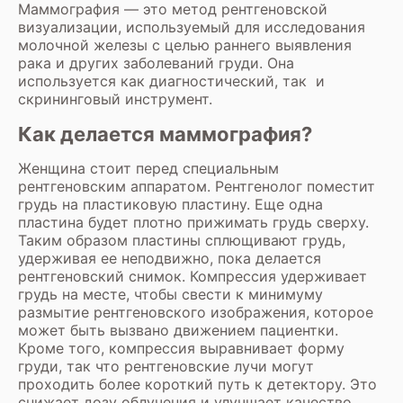
Маммография — это метод рентгеновской
визуализации, используемый для исследования
молочной железы с целью раннего выявления
рака и других заболеваний груди. Она
используется как диагностический, так и
скрининговый инструмент.
Как делается маммография?
Женщина стоит перед специальным
рентгеновским аппаратом. Рентгенолог поместит
грудь на пластиковую пластину. Еще одна
пластина будет плотно прижимать грудь сверху.
Таким образом пластины сплющивают грудь,
удерживая ее неподвижно, пока делается
рентгеновский снимок. Компрессия удерживает
грудь на месте, чтобы свести к минимуму
размытие рентгеновского изображения, которое
может быть вызвано движением пациентки.
Кроме того, компрессия выравнивает форму
груди, так что рентгеновские лучи могут
проходить более короткий путь к детектору. Это
снижает дозу облучения и улучшает качество