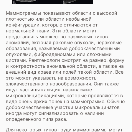
Маммограммы показывают области с высокой
плотностью или области необычной
конфигурации, которые отличаются от
нормальной ткани. Эти области могут
представлять множество различных типов
аномалий, включая раковые опухоли, нераковые
образования, называемые доброкачественными
опухолями, фиброаденомами или сложными
кистами. Рентгенологи смотрят на размер, форму
и контрастность аномальной области, а также на
внешний вид краев или полей такой области. Все
это может указывать на возможность
злокачественного новообразования. Они также
ищут частицы кальция, называемые
микрокальцификациями, которые проявляются в
виде очень ярких точек на маммограмме. Обычно
доброкачественные участки микрокальцинатов
иногда могут сигнализировать о наличии
определенного типа рака.
Для некоторых типов груди маммограммы могут