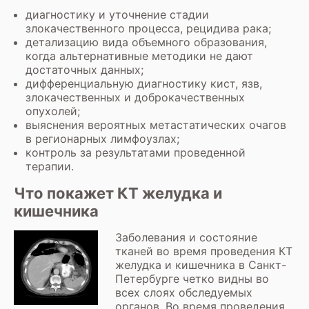
диагностику и уточнение стадии
злокачественного процесса, рецидива рака;
детализацию вида объемного образования,
когда альтернативные методики не дают
достаточных данных;
дифференциальную диагностику кист, язв,
злокачественных и доброкачественных
опухолей;
выяснения вероятных метастатических очагов
в регионарных лимфоузлах;
контроль за результатами проведенной
терапии.
Что покажет КТ желудка и
кишечника
Заболевания и состояние
тканей во время проведения КТ
желудка и кишечника в Санкт-
Петербурге четко видны во
всех слоях обследуемых
органов. Во время проведения