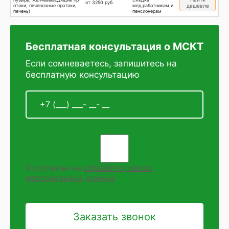
от 3250 руб.
отоки, печеночные протоки,
мед.работникам и
дешевле
печень)
пенсионерам
Бесплатная консультация о МСКТ
Если сомневаетесь, запишитесь на
бесплатную консультацию
Я согласен на
обработку своих
персональных данных