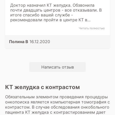
Доктор назначил КТ желудка. Обзвонила
почти двадцать центров - все отказывали. В
итоге спасибо вашей службе -
рекомендовали пройти в центре КТ в
поселке Песочный. Запись конечно ого-го.
Читать полностью
Но зато там настоящие профессионалы.
Полина В
16.12.2020
Написать отзыв
КТ желудка с контрастом
Обязательным элементом проведения процедуры
онкопоиска является компьютерная томография с
контрастом. В случае обследования онкобольного
пациента КТ желудка с контрастированием дает