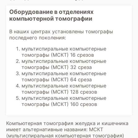
зависимости от организации работы
Оборудование в отделениях
клиники. В некоторых клиниках также
компьютерной томографии
возможна консультация с врачом-
диагностом для разъяснения
результатов.
В наших центрах установлены томографы
последнего поколения:
мультиспиральные компьютерные
томографы (МСКТ) 16 срезов
мультиспиральные компьютерные
томографы (МСКТ) 32 среза
мультиспиральные компьютерные
томографы (МСКТ) 64 среза
мультиспиральные компьютерные
томографы (МСКТ) 128 срезов
мультиспиральные компьютерные
томографы (МСКТ) 160 срезов
Компьютерная томография желудка и кишечника
имеет альтернативные названия: МСКТ
(мультиспиральная компьютерная томография)