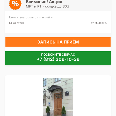
Обводный канал, Парк
Внимание! Акция
Победы, Технологический
МРТ и КТ - скидка до 30%
институт, Фрунзенская,
Электросила, Шушары,
Заставская
Цены с учетом льгот и акций ↓
КТ желудка
от 2520 pуб.
ЗАПИСЬ НА ПРИЁМ
ПОЗВОНИТЕ СЕЙЧАС
+7 (812) 209-10-39