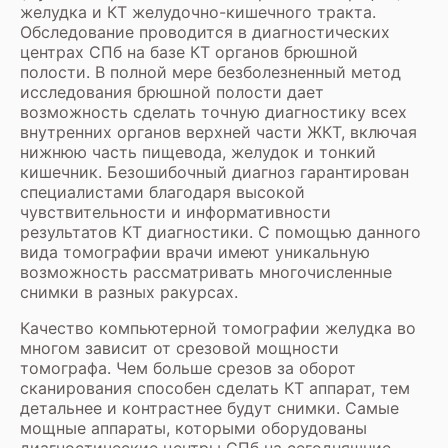
желудка и КТ желудочно-кишечного тракта.
Обследование проводится в диагностических
центрах СПб на базе
КТ органов брюшной
полости
. В полной мере безболезненный метод
исследования брюшной полости дает
возможность сделать точную диагностику всех
внутренних органов верхней части ЖКТ, включая
нижнюю часть пищевода, желудок и тонкий
кишечник. Безошибочный диагноз гарантирован
специалистами благодаря высокой
чувствительности и информативности
результатов КТ диагностики. С помощью данного
вида томографии врачи имеют уникальную
возможность рассматривать многочисленные
снимки в разных ракурсах.
Качество компьютерной томографии желудка во
многом зависит от срезовой мощности
томографа. Чем больше срезов за оборот
сканирования способен сделать КТ аппарат, тем
детальнее и контрастнее будут снимки. Самые
мощные аппараты, которыми оборудованы
диагностические центры СПб на сегодняшние