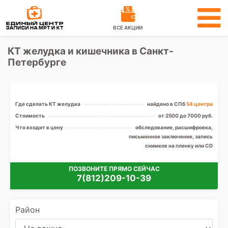
ВСЕ АКЦИИ
КТ желудка и кишечника в Санкт-
Петербурге
Где сделать КТ желудка
найдено в СПб
54 центра
Стоимость
от 2500 до 7000 руб.
Что входит в цену
обследование, расшифровка,
письменное заключение, запись
снимков на пленку или CD
ПОЗВОНИТЕ ПРЯМО СЕЙЧАС
7(812)209-10-39
Район