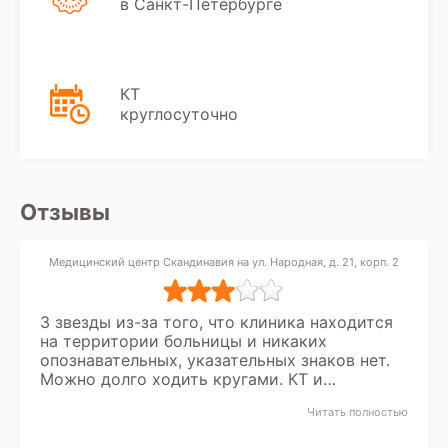
в Санкт-Петербурге
КТ
круглосуточно
Отзывы
Медицинский центр Скандинавия на ул. Народная, д. 21, корп. 2
3 звезды из-за того, что клиника находится
на территории больницы и никаких
опознавательных, указательных знаков нет.
Можно долго ходить кругами. КТ и
заключение сделали очень быстро. Сказали
Читать полностью
ждать час, а по факту минут за 15-20