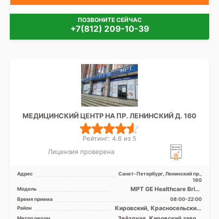
ПОЗВОНИТЕ СЕЙЧАС
+7(812) 209-10-39
МЕДИЦИНСКИЙ ЦЕНТР НА ПР. ЛЕНИНСКИЙ Д. 160
Рейтинг: 4.6 из 5
Лицензия проверена
Адрес
Санкт-Петербург, Ленинский пр.,
160
МРТ GE Healthcare Brivo
Модель
MR355 1.5Т закрытый тип,
Время приема
08:00-22:00
КТ GЕ Optima CT 520 1 ...
Кировский, Красносельский,
Район
Колпинский, Московский,
Звёздная, Кировский завод,
Метро рядом