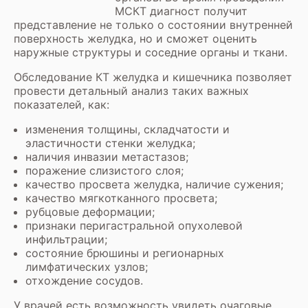
МСКТ диагност получит
представление не только о состоянии внутренней
поверхность желудка, но и сможет оценить
наружные структуры и соседние органы и ткани.
Обследование КТ желудка и кишечника позволяет
провести детальный анализ таких важных
показателей, как:
изменения толщины, складчатости и
эластичности стенки желудка;
наличия инвазии метастазов;
поражение слизистого слоя;
качество просвета желудка, наличие сужения;
качество мягкотканного просвета;
рубцовые деформации;
признаки перигастральной опухолевой
инфильтрации;
состояние брюшины и регионарных
лимфатических узлов;
отхождение сосудов.
У врачей есть возможность увидеть очаговые