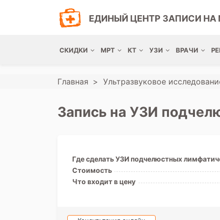
ЕДИНЫЙ ЦЕНТР ЗАПИСИ НА 
СКИДКИ
МРТ
КТ
УЗИ
ВРАЧИ
РЕ
Главная
Ультразвуковое исследовани
Запись на УЗИ подчел
Где сделать УЗИ подчелюстных лимфатич
Стоимость
Что входит в цену