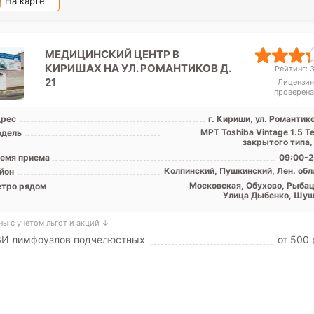
На карте
МЕДИЦИНСКИЙ ЦЕНТР В
КИРИШАХ НА УЛ. РОМАНТИКОВ Д.
Рейтинг: 3
21
Лицензия
проверена
рес
г. Кириши, ул. Романтик
МРТ Toshiba Vintage 1.5 Т
дель
закрытого типа,
емя приема
09:00-2
Колпинский, Пушкинский, Лен. обл
йон
Московская, Обухово, Рыбац
тро рядом
Улица Дыбенко, Шу
ны с учетом льгот и акций ↓
ЗИ лимфоузлов подчелюстных
от 500 