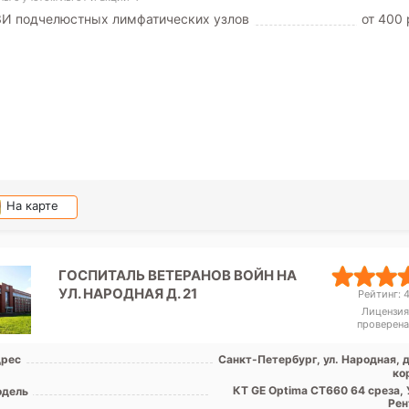
ЗИ подчелюстных лимфатических узлов
от 400 
На карте
ГОСПИТАЛЬ ВЕТЕРАНОВ ВОЙН НА
УЛ. НАРОДНАЯ Д. 21
Рейтинг: 4
Лицензия
проверена
рес
Санкт-Петербург, ул. Народная, д
ко
КТ GE Optima CT660 64 среза, 
дель
Рен