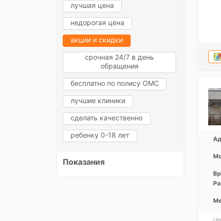
лучшая цена
недорогая цена
акции и скидки
срочная 24/7 в день
обращения
бесплатно по полису ОМС
лучшие клиники
сделать качественно
ребенку 0-18 лет
Ад
Мо
Показания
Вр
Ра
Ме
Це