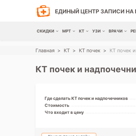
ЕДИНЫЙ ЦЕНТР ЗАПИСИ НА 
СКИДКИ
МРТ
КТ
УЗИ
ВРАЧИ
РЕ
Главная
КТ
КТ почек
КТ почек 
КТ почек и надпочечни
Где сделать КТ почек и надпочечников
Стоимость
Что входит в цену