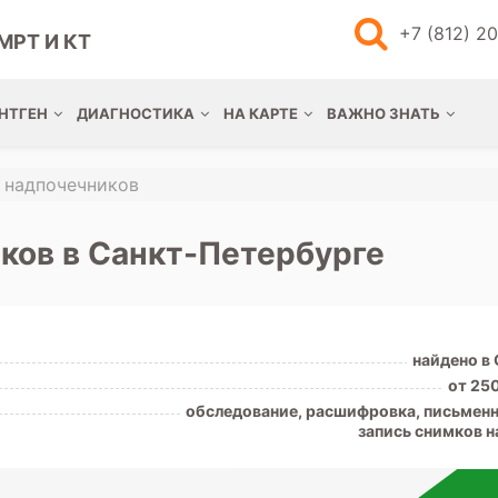
+7 (812) 2
МРТ И КТ
НТГЕН
ДИАГНОСТИКА
НА КАРТЕ
ВАЖНО ЗНАТЬ
и надпочечников
ков в Санкт-Петербурге
найдено в
от 25
обследование, расшифровка, письменн
запись снимков н