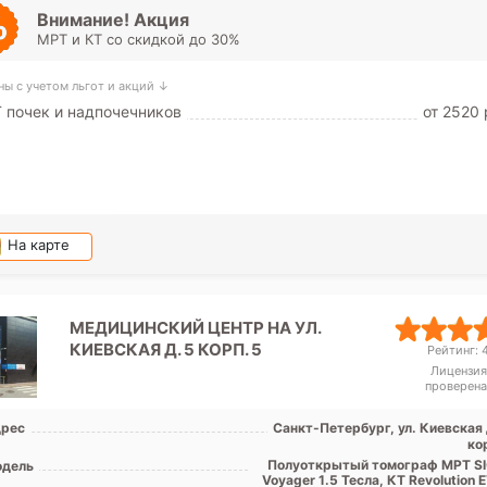
Путилов
Внимание! Акция
МРТ и КТ со скидкой до 30%
ны с учетом льгот и акций ↓
 почек и надпочечников
от 2520 
На карте
МЕДИЦИНСКИЙ ЦЕНТР НА УЛ.
КИЕВСКАЯ Д. 5 КОРП. 5
Рейтинг: 4
Лицензия
проверена
рес
Санкт-Петербург, ул. Киевская 
ко
Полуоткрытый томограф МРТ S
дель
Voyager 1.5 Тесла, КТ Revolution 