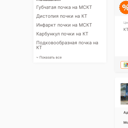
Губчатая почка на МСКТ
Дистопия почки на КТ
Це
Инфаркт почки на МСКТ
КТ
Карбункул почки на КТ
Подковообразная почка на
КТ
Показать все
Ад
Мо