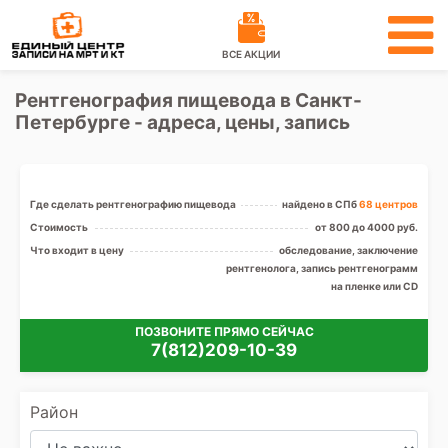
ВСЕ АКЦИИ
Рентгенография пищевода в Санкт-
Петербурге - адреса, цены, запись
Где сделать рентгенографию пищевода
найдено в СПб
68 центров
Стоимость
от 800 до 4000 руб.
Что входит в цену
обследование, заключение
рентгенолога, запись рентгенограмм
на пленке или CD
ПОЗВОНИТЕ ПРЯМО СЕЙЧАС
7(812)209-10-39
Район