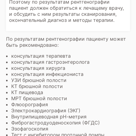
Поэтому по результатам рентгенографии
пациент должен обратиться к лечащему врачу,
и обсудить с ним результаты сканирования,
окончательный диагноз и методы терапии.
По результатам рентгенографии пациенту может
быть рекомендовано:
консультация терапевта
консультация гастроэнтеролога
консультация хирурга
консультация инфекциониста
УЗИ брюшной полости
КТ брюшной полости
КТ пищевода
МРТ брюшной полости
Флюорография
Электрокардиография (ЭКГ)
Внутрипищеводная рН-метрия
Фиброгастродуоденоскопия (ФГДС)
Эзофагоскопия
Тест с ингибитором протонной помпы