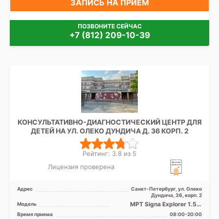
ЗАПИСЬ НА ПРИЁМ
ПОЗВОНИТЕ СЕЙЧАС
+7 (812) 209-10-39
КОНСУЛЬТАТИВНО-ДИАГНОСТИЧЕСКИЙ ЦЕНТР ДЛЯ
ДЕТЕЙ НА УЛ. ОЛЕКО ДУНДИЧА Д. 36 КОРП. 2
Рейтинг: 3.8 из 5
Лицензия проверена
Адрес
Санкт-Петербург, ул. Олеко
Дундича, 36, корп. 2
МРТ Signa Explorer 1.5 Т
Модель
закрытого типа, КТ Toshiba
Время приема
08:00-20:00
Activion 16 срезов