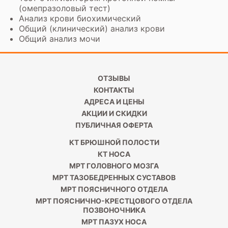
(омепразоловый тест)
Анализ крови биохимический
Общий (клинический) анализ крови
Общий анализ мочи
ОТЗЫВЫ
КОНТАКТЫ
АДРЕСА И ЦЕНЫ
АКЦИИ И СКИДКИ
ПУБЛИЧНАЯ ОФЕРТА
КТ БРЮШНОЙ ПОЛОСТИ
КТ НОСА
МРТ ГОЛОВНОГО МОЗГА
МРТ ТАЗОБЕДРЕННЫХ СУСТАВОВ
МРТ ПОЯСНИЧНОГО ОТДЕЛА
МРТ ПОЯСНИЧНО-КРЕСТЦОВОГО ОТДЕЛА
ПОЗВОНОЧНИКА
МРТ ПАЗУХ НОСА