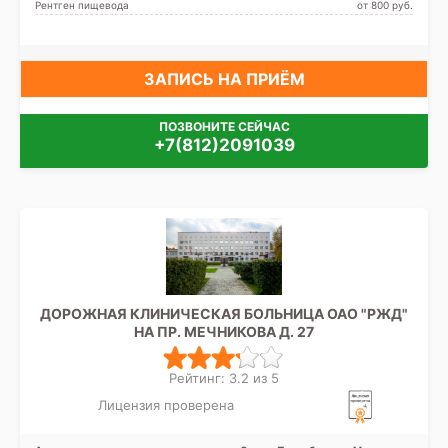
Мужества, Политехническая,
Рентген пищевода
от 800 pуб.
Проспект Просвещения,
Удельная
ЗАПИСЬ НА ПРИЁМ
ПОЗВОНИТЕ СЕЙЧАС
+7(812)2091039
ДОРОЖНАЯ КЛИНИЧЕСКАЯ БОЛЬНИЦА ОАО "РЖД"
НА ПР. МЕЧНИКОВА Д. 27
Рейтинг: 3.2 из 5
Лицензия проверена