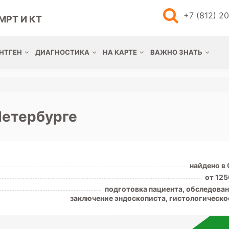
+7 (812) 2
МРТ И КТ
НТГЕН
ДИАГНОСТИКА
НА КАРТЕ
ВАЖНО ЗНАТЬ
Петербурге
найдено в
от 125
подготовка пациента, обследован
заключение эндоскописта, гистологическо