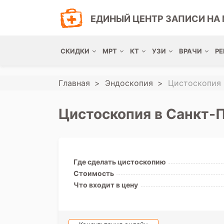
ЕДИНЫЙ ЦЕНТР ЗАПИСИ НА 
СКИДКИ
МРТ
КТ
УЗИ
ВРАЧИ
РЕ
Главная
Эндоскопия
Цистоскопия
Цистоскопия в Санкт-
Где сделать цистоскопию
Стоимость
Что входит в цену