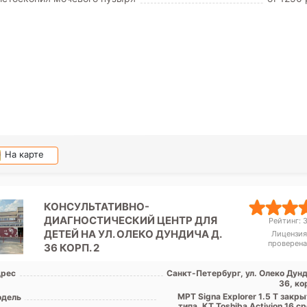
На карте
КОНСУЛЬТАТИВНО-
ДИАГНОСТИЧЕСКИЙ ЦЕНТР ДЛЯ
Рейтинг: 3
ДЕТЕЙ НА УЛ. ОЛЕКО ДУНДИЧА Д.
Лицензия
проверена
36 КОРП. 2
рес
Санкт-Петербург, ул. Олеко Дунд
36, ко
МРТ Signa Explorer 1.5 Т закр
дель
типа, КТ Toshiba Activion 16 с