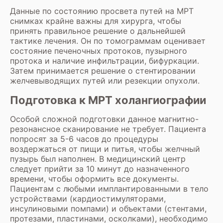
Данные по состоянию просвета путей на МРТ
снимках крайне важны для хирурга, чтобы
принять правильное решение о дальнейшей
тактике лечения. Он по томограммам оценивает
состояние печеночных протоков, пузырного
протока и наличие инфильтрации, бифуркации.
Затем принимается решение о стентировании
желчевыводящих путей или резекции опухоли.
Подготовка к МРТ холангиографии
Особой сложной подготовки данное магнитно-
резонансное сканирование не требует. Пациента
попросят за 5-6 часов до процедуры
воздержаться от пищи и питья, чтобы желчный
пузырь был наполнен. В медицинский центр
следует прийти за 10 минут до назначенного
времени, чтобы оформить все документы.
Пациентам с любыми имплантированными в тело
устройствами (кардиостимуляторами,
инсулиновыми помпами) и объектами (стентами,
протезами, пластинами, осколками), необходимо