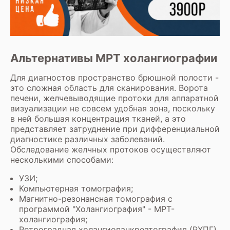
Альтернативы МРТ холангиографии
Для диагностов пространство брюшной полости -
это сложная область для сканирования. Ворота
печени, желчевыводящие протоки для аппаратной
визуализации не совсем удобная зона, поскольку
в ней большая концентрация тканей, а это
представляет затруднение при дифференциальной
диагностике различных заболеваний.
Обследование желчных протоков осуществляют
несколькими способами:
УЗИ;
Компьютерная томография
;
Магнитно-резонансная томография с
программой "Холангиография" - МРТ-
холангиография;
Ретроградная холангиопанкреатография (РХПГ).