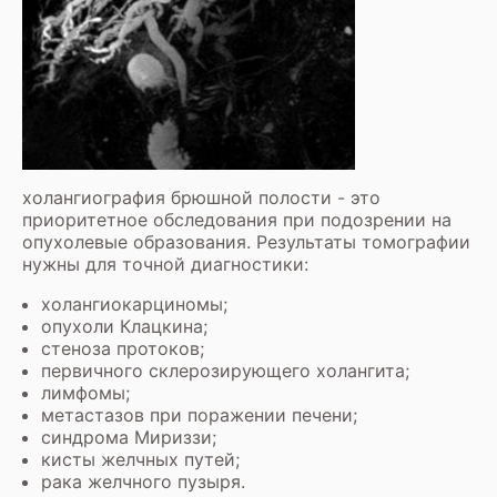
холангиография брюшной полости - это
приоритетное обследования при подозрении на
опухолевые образования. Результаты томографии
нужны для точной диагностики:
холангиокарциномы;
опухоли Клацкина;
стеноза протоков;
первичного склерозирующего холангита;
лимфомы;
метастазов при поражении печени;
синдрома Мириззи;
кисты желчных путей;
рака желчного пузыря.