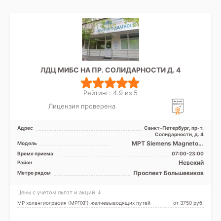
ЛДЦ МИБС НА ПР. СОЛИДАРНОСТИ Д. 4
Рейтинг: 4.9 из 5
Лицензия проверена
Адрес
Санкт-Петербург, пр-т.
Солидарности, д. 4
МРТ Siemens Magnetom
Модель
Avanto 1.5 Тесла
Время приема
07:00-23:00
Невский
Район
Проспект Большевиков
Метро рядом
Цены с учетом льгот и акций ↓
МР холангиография (МРПХГ) желчевыводящих путей
от 3750 pуб.