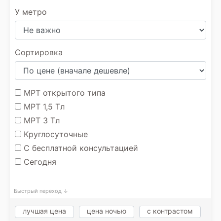
У метро
Сортировка
МРТ открытого типа
МРТ 1,5 Тл
МРТ 3 Тл
Круглосуточные
С бесплатной консультацией
Сегодня
Быстрый переход ↓
лучшая цена
цена ночью
с контрастом