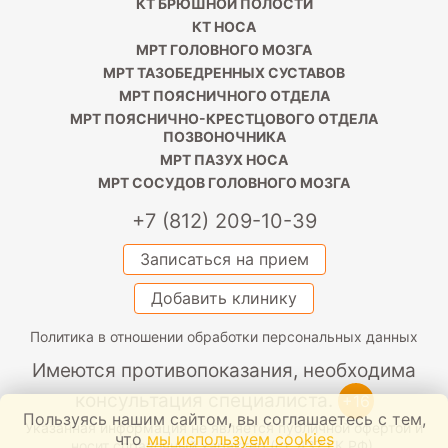
КТ БРЮШНОЙ ПОЛОСТИ
КТ НОСА
МРТ ГОЛОВНОГО МОЗГА
МРТ ТАЗОБЕДРЕННЫХ СУСТАВОВ
МРТ ПОЯСНИЧНОГО ОТДЕЛА
МРТ ПОЯСНИЧНО-КРЕСТЦОВОГО ОТДЕЛА
ПОЗВОНОЧНИКА
МРТ ПАЗУХ НОСА
МРТ СОСУДОВ ГОЛОВНОГО МОЗГА
+7 (812) 209-10-39
Записаться на прием
Добавить клинику
Политика в отношении обработки персональных данных
Имеются противопоказания, необходима
консультация специалиста.
+16
Пользуясь нашим сайтом, вы соглашаетесь с тем,
Указанная информация не является публичной офертой и
что
мы используем cookies
носит справочный характер (ст. 437 ГК РФ).