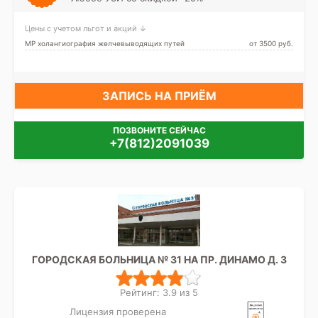
Проспект Просвещения,
Удельная
Цены с учетом льгот и акций ↓
МР холангиография желчевыводящих путей
от 3500 pуб.
ЗАПИСЬ НА ПРИЁМ
ПОЗВОНИТЕ СЕЙЧАС
+7(812)2091039
ГОРОДСКАЯ БОЛЬНИЦА № 31 НА ПР. ДИНАМО Д. 3
Рейтинг: 3.9 из 5
Лицензия проверена