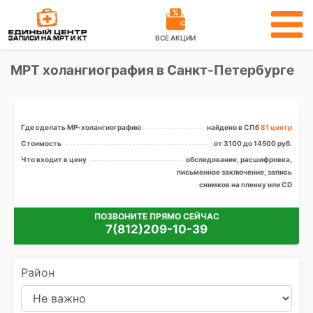
ВСЕ АКЦИИ
МРТ холангиография в Санкт-Петербурге
Где сделать МР-холангиографию
найдено в СПб
81 центр
Стоимость
от 3100 до 14500 руб.
Что входит в цену
обследование, расшифровка,
письменное заключение, запись
снимков на пленку или CD
ПОЗВОНИТЕ ПРЯМО СЕЙЧАС
7(812)209-10-39
Район