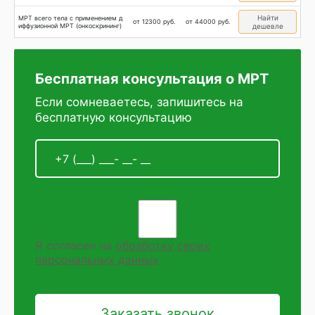
Найти
МРТ всего тела с применением д
от 12300 руб.
от 44000 руб.
иффузионной МРТ (онкоскрининг)
дешевле
Бесплатная консультация о МРТ
Если сомневаетесь, запишитесь на
бесплатную консультацию
Я согласен на
обработку своих
персональных данных