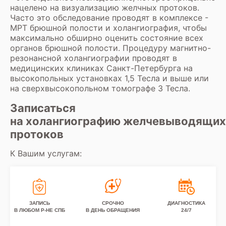
нацелено на визуализацию желчных протоков.
Часто это обследование проводят в комплексе -
МРТ брюшной полости и холангиография
, чтобы
максимально обширно оценить состояние всех
органов брюшной полости. Процедуру магнитно-
резонансной холангиографии проводят в
медицинских клиниках Санкт-Петербурга на
высокопольных установках 1,5 Тесла
и выше или
на
сверхвысокопольном томографе 3 Тесла
.
Записаться
на холангиографию желчевыводящих
протоков
К Вашим услугам:
ЗАПИСЬ
СРОЧНО
ДИАГНОСТИКА
В ЛЮБОМ Р-НЕ СПБ
В ДЕНЬ ОБРАЩЕНИЯ
24/7