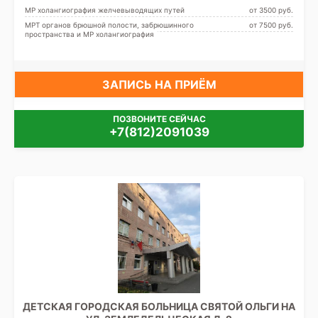
МР холангиография желчевыводящих путей
от 3500 pуб.
МРТ органов брюшной полости, забрюшинного
от 7500 pуб.
пространства и МР холангиография
ЗАПИСЬ НА ПРИЁМ
ПОЗВОНИТЕ СЕЙЧАС
+7(812)2091039
ДЕТСКАЯ ГОРОДСКАЯ БОЛЬНИЦА СВЯТОЙ ОЛЬГИ НА