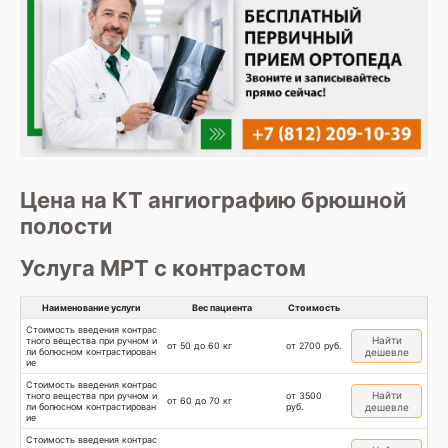
Цена на КТ ангиографию брюшной
полости
Услуга МРТ с контрастом
Наименование услуги
Вес пациента
Стоимость
Стоимость введения контрас
Найти
тного вещества при ручном и
от 50 до 60 кг
от 2700 руб.
ли болюсном контрастирован
дешевле
ие
Стоимость введения контрас
Найти
тного вещества при ручном и
от 3500
от 60 до 70 кг
ли болюсном контрастирован
руб.
дешевле
ие
Стоимость введения контрас