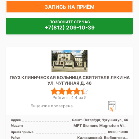
ЗАПИСЬ НА ПРИЁМ
ПОЗВОНИТЕ СЕЙЧАС
+7(812) 209-10-39
ГБУЗ КЛИНИЧЕСКАЯ БОЛЬНИЦА СВЯТИТЕЛЯ ЛУКИ НА
УЛ. ЧУГУННАЯ Д. 46
Рейтинг: 4.4 из 5
Лицензия проверена
Адрес
Санкт-Петербург, Чугунная ул., 46
МРТ Siemens Magnetom Vida
Модель
3,0 Тесла, КТ Toshiba Aquilion
Время приема
09:00-19:00
Prime 128 сре ...
Калининский, Выборгский,
Район