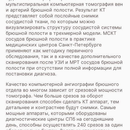
мультиспиральная компьютерная томография вен
и артерий брюшной полости. Результат КТ
представляет собой послойные снимки
сосудистой ткани, по которым можно
визуализировать структуру сосудистой системы
брюшной полости в трехмерной модели. МСКТ
сосудов брюшной полости в практике
медицинских центров Санкт-Петербурге
применяют как методику первичного
обследования, так и в качестве дополнительного
сканирования после УЗИ и МРТ сосудов брюшной
полости при отсутствии полной информации для
постановки диагноза.
Качество компьютерной ангиографии брюшного
отдела во многом зависит от срезовой мощности
томографа. Чем больше срезов за оборот
сканирования способен сделать КТ аппарат, тем
детальнее и контрастнее будут снимки. Самые
мощные аппараты, которыми оборудованы
диагностические центры СПб на сегодняшние
день, способны осуществлять 240 срезов за один