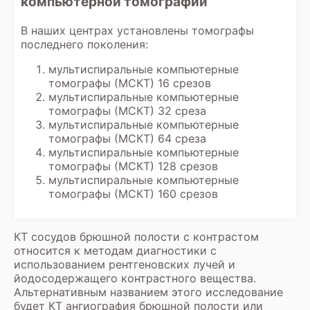
компьютерной томографии
результатов.
В наших центрах установлены томографы
последнего поколения:
мультиспиральные компьютерные
томографы (МСКТ) 16 срезов
мультиспиральные компьютерные
томографы (МСКТ) 32 среза
мультиспиральные компьютерные
томографы (МСКТ) 64 среза
мультиспиральные компьютерные
томографы (МСКТ) 128 срезов
мультиспиральные компьютерные
томографы (МСКТ) 160 срезов
КТ сосудов брюшной полости с контрастом
относится к методам диагностики с
использованием рентгеновских лучей и
йодосодержащего контрастного вещества.
Альтернативным названием этого исследование
будет КТ ангиография брюшной полости или