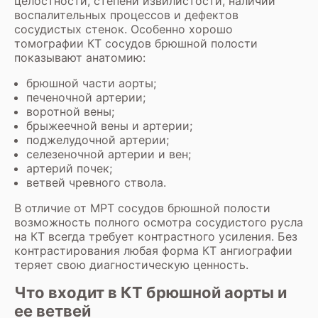
целостности, степени извилистости, наличии
воспалительных процессов и дефектов
сосудистых стенок. Особенно хорошо
томографии КТ сосудов брюшной полости
показывают анатомию:
брюшной части аорты;
печеночной артерии;
воротной вены;
брыжеечной вены и артерии;
поджелудочной артерии;
селезеночной артерии и вен;
артерий почек;
ветвей чревного ствола.
В отличие от МРТ сосудов брюшной полости
возможность полного осмотра сосудистого русла
на КТ всегда требует контрастного усиления. Без
контрастирования любая форма КТ ангиографии
теряет свою диагностическую ценность.
Что входит в КТ брюшной аорты и
ее ветвей