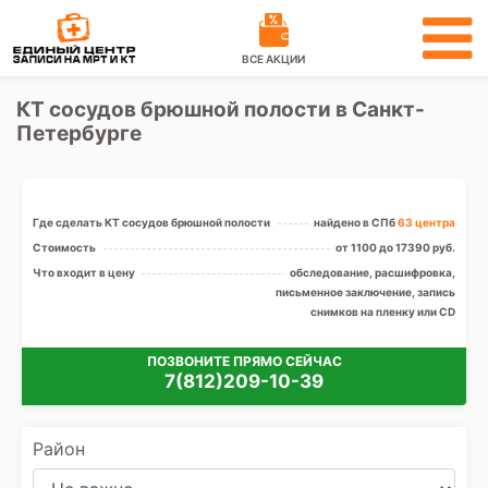
ВСЕ АКЦИИ
КТ сосудов брюшной полости в Санкт-
Петербурге
Где сделать КТ сосудов брюшной полости
найдено в СПб
63 центра
Стоимость
от 1100 до 17390 руб.
Что входит в цену
обследование, расшифровка,
письменное заключение, запись
снимков на пленку или CD
ПОЗВОНИТЕ ПРЯМО СЕЙЧАС
7(812)209-10-39
Район