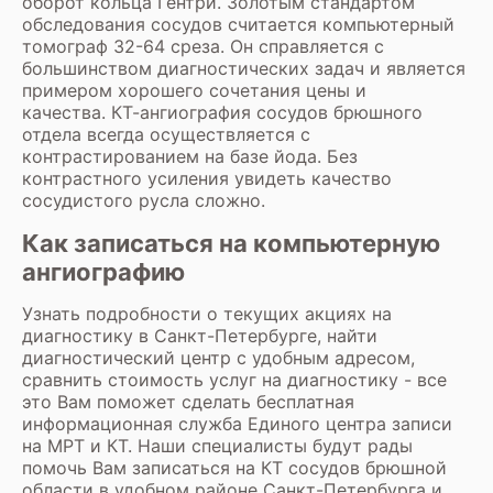
оборот кольца Гентри. Золотым стандартом
обследования сосудов считается компьютерный
томограф 32-64 среза. Он справляется с
большинством диагностических задач и является
примером хорошего сочетания цены и
качества. КТ-ангиография сосудов брюшного
отдела всегда осуществляется с
контрастированием на базе йода. Без
контрастного усиления увидеть качество
сосудистого русла сложно.
Как записаться на компьютерную
ангиографию
Узнать подробности о текущих акциях на
диагностику в Санкт-Петербурге, найти
диагностический центр с удобным адресом,
сравнить стоимость услуг на диагностику - все
это Вам поможет сделать бесплатная
информационная служба Единого центра записи
на МРТ и КТ. Наши специалисты будут рады
помочь Вам записаться на КТ сосудов брюшной
области в удобном районе Санкт-Петербурга и