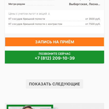
Красногвардейский
Выборгская, Лесная,
Метро рядом
Площадь Ленина
Цены с учетом льгот и акций ↓
КТ сосудов брюшной полости
от 3500 pуб.
КТ сосудов брюшной полости с контрастом
от 7500 pуб.
ЗАПИСЬ НА ПРИЁМ
ПОЗВОНИТЕ СЕЙЧАС
+7 (812) 209-10-39
ПОКАЗАТЬ СЛЕДУЮЩИЕ