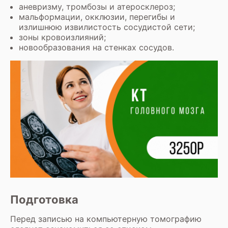
аневризму, тромбозы и атеросклероз;
мальформации, окклюзии, перегибы и
излишнюю извилистость сосудистой сети;
зоны кровоизлияний;
новообразования на стенках сосудов.
Подготовка
Перед записью на компьютерную томографию