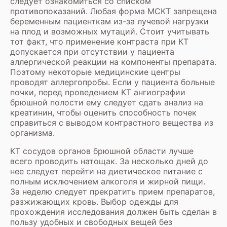
следует ознакомиться со списком
противопоказаний. Любая форма МСКТ запрещена
беременным пациенткам из-за лучевой нагрузки
на плод и возможных мутаций. Стоит учитывать
тот факт, что применение контраста при КТ
допускается при отсутствии у пациента
аллергической реакции на компоненты препарата.
Поэтому некоторые медицинские центры
проводят аллергопробы. Если у пациента больные
почки, перед проведением КТ ангиографии
брюшной полости ему следует сдать анализ на
креатинин, чтобы оценить способность почек
справиться с выводом контрастного вещества из
организма.
КТ сосудов органов брюшной области лучше
всего проводить натощак. За несколько дней до
нее следует перейти на диетическое питание с
полным исключением алкоголя и жирной пищи.
За неделю следует прекратить прием препаратов,
разжижающих кровь. Выбор одежды для
прохождения исследования должен быть сделан в
пользу удобных и свободных вещей без