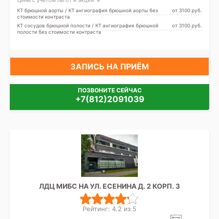
Цены с учетом льгот и акций ↓
КТ брюшной аорты / КТ ангиография брюшной аорты без
от 3100 pуб.
стоимости контраста
КТ сосудов брюшной полости / КТ ангиография брюшной
от 3100 pуб.
полости без стоимости контраста
ЗАПИСЬ НА ПРИЁМ
ПОЗВОНИТЕ СЕЙЧАС
+7(812)2091039
ЛДЦ МИБС НА УЛ. ЕСЕНИНА Д. 2 КОРП. 3
Рейтинг: 4.2 из 5