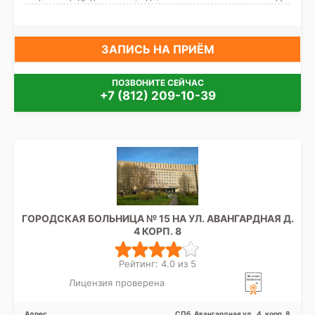
ЗАПИСЬ НА ПРИЁМ
ПОЗВОНИТЕ СЕЙЧАС
+7 (812) 209-10-39
ГОРОДСКАЯ БОЛЬНИЦА № 15 НА УЛ. АВАНГАРДНАЯ Д.
4 КОРП. 8
Рейтинг: 4.0 из 5
Лицензия проверена
Адрес
СПб, Авангардная ул., 4, корп. 8