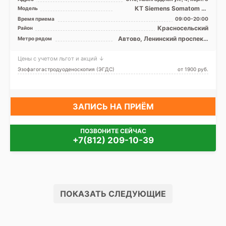
КТ Siemens Somatom 16
Модель
срезов, УЗИ
Время приема
09:00-20:00
Красносельский
Район
Автово, Ленинский проспект,
Метро рядом
Проспект Ветеранов
Цены с учетом льгот и акций ↓
Эзофагогастродуоденоскопия (ЭГДС)
от 1900 pуб.
ЗАПИСЬ НА ПРИЁМ
ПОЗВОНИТЕ СЕЙЧАС
+7(812) 209-10-39
ПОКАЗАТЬ СЛЕДУЮЩИЕ