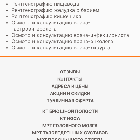
Рентгенографию пищевода
Рентгенографию желудка с барием
Рентгенографию кишечника
Осмотр и
консультацию врача-
гастроэнтеролога
Осмотр и
консультацию врача-инфекциониста
Осмотр и
консультацию врача-онколога
Осмотр и
консультацию врача-хирурга
.
ОТЗЫВЫ
КОНТАКТЫ
АДРЕСА И ЦЕНЫ
АКЦИИ И СКИДКИ
ПУБЛИЧНАЯ ОФЕРТА
КТ БРЮШНОЙ ПОЛОСТИ
КТ НОСА
МРТ ГОЛОВНОГО МОЗГА
МРТ ТАЗОБЕДРЕННЫХ СУСТАВОВ
МРТ ПОЯСНИЧНОГО ОТДЕЛА