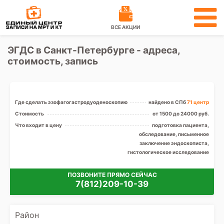
ВСЕ АКЦИИ
ЭГДС в Санкт-Петербурге - адреса,
стоимость, запись
Где сделать эзофагогастродуоденоскопию
найдено в СПб
71 центр
Стоимость
от 1500 до 24000 руб.
Что входит в цену
подготовка пациента,
обследование, письменное
заключение эндоскописта,
гистологическое исследование
ПОЗВОНИТЕ ПРЯМО СЕЙЧАС
7(812)209-10-39
Район