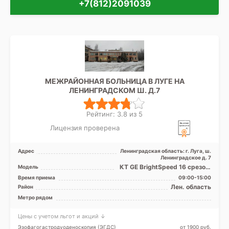
+7(812)2091039
МЕЖРАЙОННАЯ БОЛЬНИЦА В ЛУГЕ НА
ЛЕНИНГРАДСКОМ Ш. Д.7
Рейтинг: 3.8 из 5
Лицензия проверена
Адрес
Ленинградская область: г. Луга, ш.
Ленинградское д. 7
КТ GE BrightSpeed 16 срезов,
Модель
УЗИ аппарат
Время приема
09:00-15:00
Лен. область
Район
Метро рядом
Цены с учетом льгот и акций ↓
Эзофагогастродуоденоскопия (ЭГДС)
от 1900 pуб.