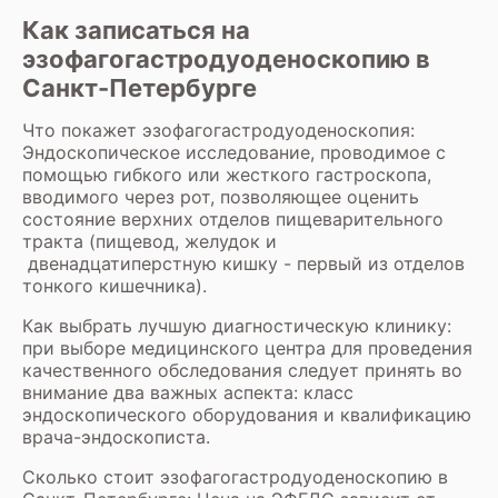
Как записаться на
эзофагогастродуоденоскопию в
Санкт-Петербурге
Что покажет эзофагогастродуоденоскопия:
Эндоскопическое исследование, проводимое с
помощью гибкого или жесткого гастроскопа,
вводимого через рот, позволяющее оценить
состояние верхних отделов пищеварительного
тракта (пищевод, желудок и
двенадцатиперстную кишку - первый из отделов
тонкого кишечника).
Как выбрать лучшую диагностическую клинику:
при выборе медицинского центра для проведения
качественного обследования следует принять во
внимание два важных аспекта: класс
эндоскопического оборудования и квалификацию
врача-эндоскописта.
Сколько стоит эзофагогастродуоденоскопию в