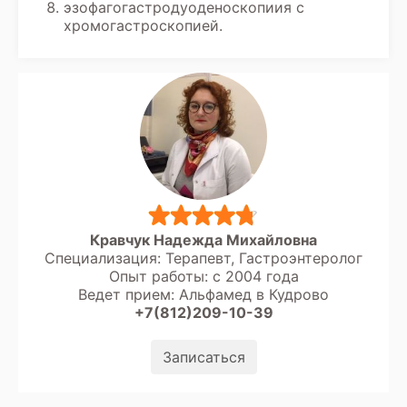
эндоскопического исследования.
эзофагогастродуоденоскопиия с
хромогастроскопией.
Кравчук Надежда Михайловна
Специализация: Терапевт, Гастроэнтеролог
Опыт работы: с 2004 года
Ведет прием: Альфамед в Кудрово
+7(812)209-10-39
Записаться