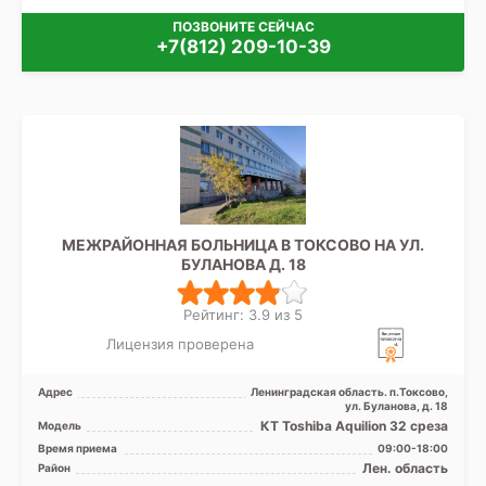
ПОЗВОНИТЕ СЕЙЧАС
+7(812) 209-10-39
МЕЖРАЙОННАЯ БОЛЬНИЦА В ТОКСОВО НА УЛ.
БУЛАНОВА Д. 18
Рейтинг: 3.9 из 5
Лицензия проверена
Адрес
Ленинградская область. п.Токсово,
ул. Буланова, д. 18
КТ Toshiba Aquilion 32 среза
Модель
Время приема
09:00-18:00
Лен. область
Район