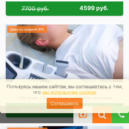
4599 руб.
7700 руб.
Цена со скидкой 31%
Пользуясь нашим сайтом, вы соглашаетесь с тем,
Комплексное УЗИ почек и анализы
что
мы используем cookies
УЗИ почек + Анализ мочи ,креатинин, мочевина
Соглашаюсь
3590 руб.
5200 руб.