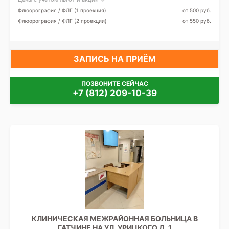
Флюорография / ФЛГ (1 проекция)
от 500 pуб.
Флюорография / ФЛГ (2 проекции)
от 550 pуб.
ЗАПИСЬ НА ПРИЁМ
ПОЗВОНИТЕ СЕЙЧАС
+7 (812) 209-10-39
КЛИНИЧЕСКАЯ МЕЖРАЙОННАЯ БОЛЬНИЦА В
ГАТЧИНЕ НА УЛ. УРИЦКОГО Д. 1