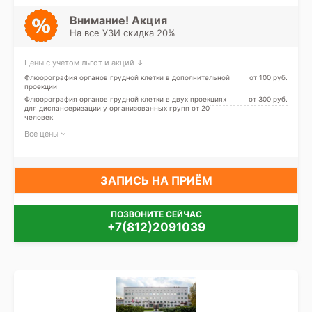
Зенит (ранее
Новокрестовская)
Внимание! Акция
На все УЗИ скидка 20%
Цены с учетом льгот и акций ↓
Флюорография органов грудной клетки в дополнительной
от 100 pуб.
проекции
Флюорография органов грудной клетки в двух проекциях
от 300 pуб.
для диспансеризации у организованных групп от 20
человек
Все цены
ЗАПИСЬ НА ПРИЁМ
ПОЗВОНИТЕ СЕЙЧАС
+7(812)2091039