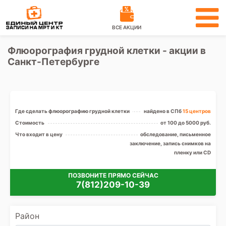
ВСЕ АКЦИИ
Флюорография грудной клетки - акции в
Санкт-Петербурге
Где сделать флюорографию грудной клетки
найдено в СПб
15 центров
Стоимость
от 100 до 5000 руб.
Что входит в цену
обследование, письменное
заключение, запись снимков на
пленку или CD
ПОЗВОНИТЕ ПРЯМО СЕЙЧАС
7(812)209-10-39
Район