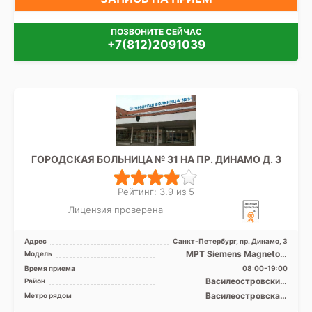
ПОЗВОНИТЕ СЕЙЧАС
+7(812)2091039
ГОРОДСКАЯ БОЛЬНИЦА № 31 НА ПР. ДИНАМО Д. 3
Рейтинг: 3.9 из 5
Лицензия проверена
Адрес
Санкт-Петербург, пр. Динамо, 3
МРТ Siemens Magnetom
Модель
Espree 1.5T закрытый тип, КТ
Время приема
08:00-19:00
Aquilion 64 фирмы To ...
Василеостровский,
Район
Петроградский, Приморский
Василеостровская,
Метро рядом
Крестовский остров,