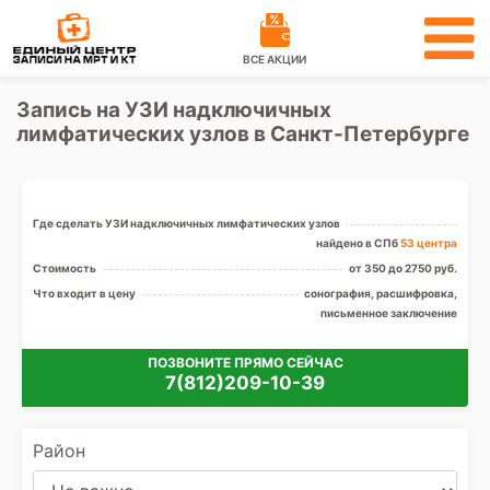
ВСЕ АКЦИИ
Запись на УЗИ надключичных
лимфатических узлов в Санкт-Петербурге
Где сделать УЗИ надключичных лимфатических узлов
найдено в СПб
53 центра
Стоимость
от 350 до 2750 руб.
Что входит в цену
сонография, расшифровка,
письменное заключение
ПОЗВОНИТЕ ПРЯМО СЕЙЧАС
7(812)209-10-39
Район