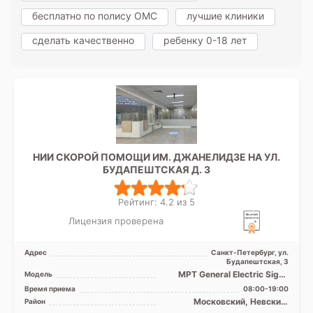
бесплатно по полису ОМС
лучшие клиники
сделать качественно
ребенку 0-18 лет
НИИ СКОРОЙ ПОМОЩИ ИМ. ДЖАНЕЛИДЗЕ НА УЛ.
БУДАПЕШТСКАЯ Д. 3
Рейтинг: 4.2 из 5
Лицензия проверена
Адрес
Санкт-Петербург, ул.
Будапештская, 3
МРТ General Electric Signa
Модель
1.5T закрытый тип, КТ
Время приема
08:00-19:00
Toshiba 32 среза, УЗИ
Московский, Невский,
Район
Фрунзенский, Центральный