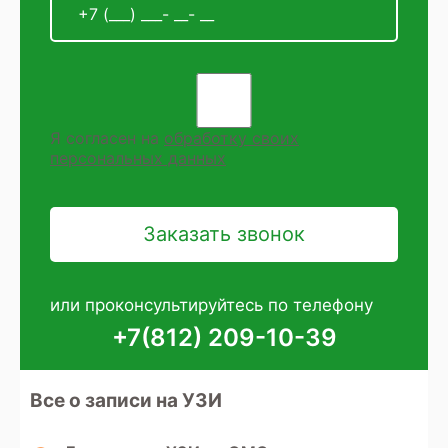
Я согласен на
обработку своих
персональных данных
или проконсультируйтесь по телефону
+7(812) 209-10-39
Все о записи на УЗИ