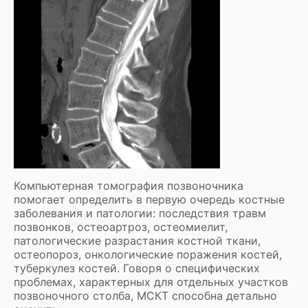
Компьютерная томография позвоночника
помогает определить в первую очередь костные
заболевания и патологии: последствия травм
позвонков, остеоартроз, остеомиелит,
патологические разрастания костной ткани,
остеопороз, онкологические поражения костей,
туберкулез костей. Говоря о специфических
проблемах, характерных для отдельных участков
позвоночного столба, МСКТ способна детально