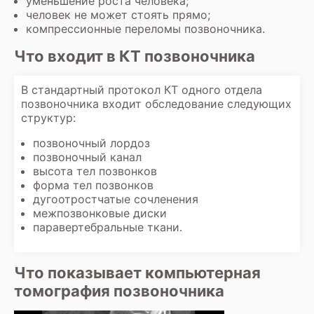
уменьшение роста человека;
человек не может стоять прямо;
компрессионные переломы позвоночника.
Что входит в КТ позвоночника
В стандартный протокол
КТ одного отдела
позвоночника
входит обследование следующих
структур:
позвоночный лордоз
позвоночный канал
высота тел позвонков
форма тел позвонков
дугоотростчатые сочленения
межпозвонковые диски
паравертебральные ткани.
Что показывает компьютерная
томография позвоночника