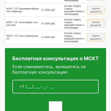
пенсионерам
Ночная скидка,
Найти
МСКТ / КТ краниовертебраль
Скидка
от 3250 руб.
ного перехода
мед.работникам и
дешевле
пенсионерам
Ночная скидка,
Найти
МСКТ / КТ ангиография сосу
Скидка
от 3250 руб.
дов шеи
мед.работникам и
дешевле
пенсионерам
Ночная скидка,
Найти
МСКТ / КТ всего позвоночни
Скидка
от 8100 руб.
ка
мед.работникам и
дешевле
пенсионерам
Бесплатная консультация о МСКТ
Если сомневаетесь, запишитесь на
бесплатную консультацию