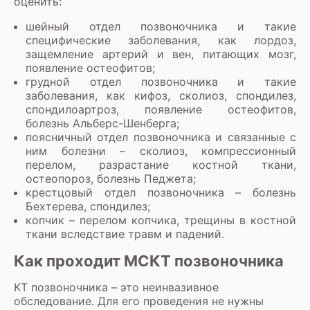
оценить:
шейный отдел позвоночника и такие
специфические заболевания, как лордоз,
защемление артерий и вен, питающих мозг,
появление остеофитов;
грудной отдел позвоночника и такие
заболевания, как кифоз, сколиоз, спондилез,
спондилоартроз, появление остеофитов,
болезнь Альберс-Шенберга;
поясничный отдел позвоночника и связанные с
ним болезни – сколиоз, компрессионный
перелом, разрастание костной ткани,
остеопороз, болезнь Педжета;
крестцовый отдел позвоночника – болезнь
Бехтерева, спондилез;
копчик – перелом копчика, трещины в костной
ткани вследствие травм и падений.
Как проходит МСКТ позвоночника
КТ позвоночника – это неинвазивное
обследование. Для его проведения не нужны