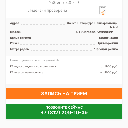
Рейтинг: 4.9 из 5
Лицензия проверена
Адрес
Санкт-Петербург, Приморский пр-
т, д. 3
КТ Siemens Sensation 16
Модель
срезов
Время приема
08:00-20:00
Приморский
Район
Чёрная речка
Метро рядом
Цены с учетом льгот и акций ↓
КТ одного отдела позвоночника
от 1900 pуб.
КТ всего позвоночника
от 9000 pуб.
ЗАПИСЬ НА ПРИЁМ
ПОЗВОНИТЕ СЕЙЧАС
+7 (812) 209-10-39