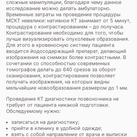
сложные манипуляции, благодаря чему данное
исследование можно делать амбулаторно.
Временные затраты на проведение процедуры
МСКТ невелики: нативное КТ занимает от 5 минут,
процедура с контрастированием – до получаса.
Контрастирование необходимо для того, чтобы
лучше визуализировать опухолевые образования.
Для этого в кровеносную систему пациента
вводится йодосодержащий препарат, делающий
изображения на снимках более контрастными. В
сочетании со способностью современных
томографов делать до 640 срезов за оборот
сканирования, контрастирование позволяет
получать изображения, на которых видны
мельчайшие новообразования размером до 1 мм.
Проведение КТ диагностики позвоночника не
требует от пациента никакой подготовки.
Обследуемому нужно:
записаться на диагностику;
прийти в клинику в удобной одежде;
взять с собой направление от врача и выписки