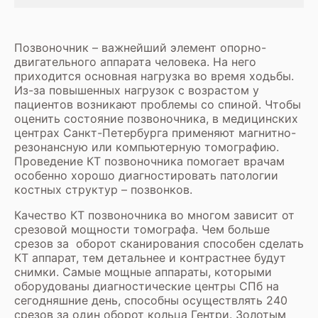
Позвоночник – важнейший элемент опорно-
двигательного аппарата человека. На него
приходится основная нагрузка во время ходьбы.
Из-за повышенных нагрузок с возрастом у
пациентов возникают проблемы со спиной. Чтобы
оценить состояние позвоночника, в медицинских
центрах Санкт-Петербурга применяют магнитно-
резонансную или компьютерную томографию.
Проведение КТ позвоночника помогает врачам
особенно хорошо диагностировать патологии
костных структур – позвонков.
Качество КТ позвоночника во многом зависит от
срезовой мощности томографа. Чем больше
срезов за оборот сканирования способен сделать
КТ аппарат, тем детальнее и контрастнее будут
снимки. Самые мощные аппараты, которыми
оборудованы диагностические центры СПб на
сегодняшние день, способны осуществлять 240
срезов за один оборот кольца Гентри. Золотым