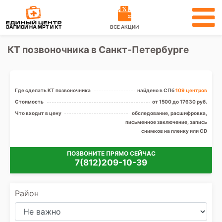
ВСЕ АКЦИИ
КТ позвоночника в Санкт-Петербурге
Где сделать КТ позвоночника
найдено в СПб
109 центров
Стоимость
от 1500 до 17630 руб.
Что входит в цену
обследование, расшифровка,
письменное заключение, запись
снимков на пленку или CD
ПОЗВОНИТЕ ПРЯМО СЕЙЧАС
7(812)209-10-39
Район