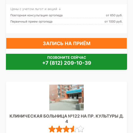
Пушкинская, Садовая,
Сенная площадь, Спасская,
Цены с учетом льгот и акций ↓
Технологический институт
Повторная консультация ортопеда
от 650 pуб.
Первичный прием ортопеда
от 1000 pуб.
ЗАПИСЬ НА ПРИЁМ
ПОЗВОНИТЕ СЕЙЧАС
+7 (812) 209-10-39
КЛИНИЧЕСКАЯ БОЛЬНИЦА №122 НА ПР. КУЛЬТУРЫ Д.
4