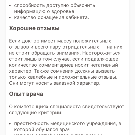
зависимости от специфики приема или
способность доступно объяснить
назначения врача, поэтому если у вас
информацию о здоровье
есть сомнения, лучше уточнить, какие
качество оснащения кабинета.
именно документы требуются в
конкретной ситуации.
Хорошие отзывы
Если доктор имеет массу положительных
отзывов и всего пару отрицательных — на них
не стоит обращать внимания. Насторожиться
стоит лишь в том случае, если подавляющее
количество комментариев носит негативный
характер. Также сомнения должны вызвать
только хвалебные и положительные отзывы.
Они могут носить заказной характер.
Опыт врача
О компетенциях специалиста свидетельствуют
следующие критерии:
престижность медицинского учреждения, в
которой обучался врач