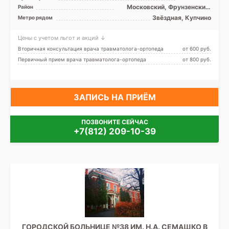
Московский, Фрунзенский,
Район
Лен. область
Звёздная, Купчино
Метро рядом
Цены с учетом льгот и акций ↓
Вторичная консультация врача травматолога-ортопеда
от 600 pуб.
Первичный прием врача травматолога-ортопеда
от 800 pуб.
ЗАПИСЬ НА ПРИЁМ
ПОЗВОНИТЕ СЕЙЧАС
+7(812) 209-10-39
ГОРОДСКОЙ БОЛЬНИЦЕ №38 ИМ. Н.А. СЕМАШКО В