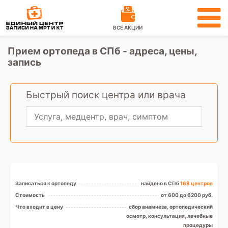
ВСЕ АКЦИИ
Прием ортопеда в СПб - адреса, цены,
запись
Быстрый поиск центра или врача
Записаться к ортопеду
найдено в СПб
168 центров
Стоимость
от 600 до 6200 руб.
Что входит в цену
сбор анамнеза, ортопедический
осмотр, консультация, лечебные
процедуры