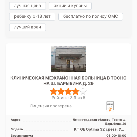
лучшая цена
акции и купоны
ребенку 0-18 лет
бесплатно по полису ОМС
лучший врач
КЛИНИЧЕСКАЯ МЕЖРАЙОННАЯ БОЛЬНИЦА В ТОСНО
НА Ш. БАРЫБИНА Д. 29
Рейтинг: 3.9 из 5
Лицензия проверена
Адрес
Ленинградская область, Тосно: ш.
Барыбина, 29
КТ GE Optima 32 среза, УЗИ
Модель
аппарат, Рентген аппарат
Время приема
08:00-18:00