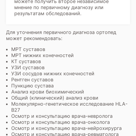
можете получить второе независимое
мнение по первичному диагнозу или
результатам обследований.
Для уточнения первичного диагноза ортопед
может рекомендовать:
МРТ суставов
МРТ нижних конечностей
КТ суставов
УЗИ суставов
УЗИ сосудов нижних конечностей
Рентген суставов
Пункцию сустава
Анализ крови биохимический
Общий (клинический) анализ крови
Молекулярно-генетическое исследование HLA-
B27
Осмотр и
консультацию врача-невролога
Осмотр и
консультацию врача-онколога
Осмотр и
консультацию врача-нейрохирурга
Осмотр и консультацию врача-ревматолога