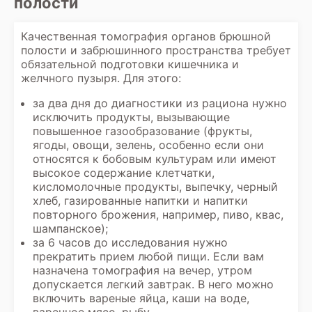
полости
Качественная томография органов брюшной
полости и забрюшинного пространства требует
обязательной подготовки кишечника и
желчного пузыря. Для этого:
за два дня до диагностики из рациона нужно
исключить продукты, вызывающие
повышенное газообразование (фрукты,
ягоды, овощи, зелень, особенно если они
относятся к бобовым культурам или имеют
высокое содержание клетчатки,
кисломолочные продукты, выпечку, черный
хлеб, газированные напитки и напитки
повторного брожения, например, пиво, квас,
шампанское);
за 6 часов до исследования нужно
прекратить прием любой пищи. Если вам
назначена томография на вечер, утром
допускается легкий завтрак. В него можно
включить вареные яйца, каши на воде,
варенное мясо, рыбу.