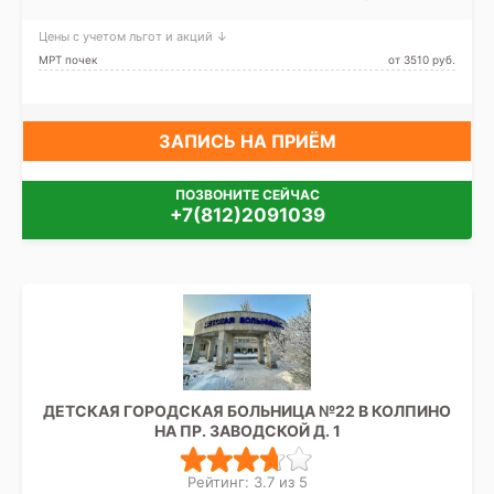
Петродворцовый, Лен.
Кировский завод,
область
Московская, Нарвская,
Цены с учетом льгот и акций ↓
Проспект Ветеранов
МРТ почек
от 3510 pуб.
ЗАПИСЬ НА ПРИЁМ
ПОЗВОНИТЕ СЕЙЧАС
+7(812)2091039
ДЕТСКАЯ ГОРОДСКАЯ БОЛЬНИЦА №22 В КОЛПИНО
НА ПР. ЗАВОДСКОЙ Д. 1
Рейтинг: 3.7 из 5