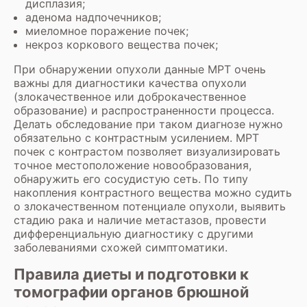
дисплазия;
аденома надпочечников;
миеломное поражение почек;
некроз коркового вещества почек;
При обнаружении опухоли данные МРТ очень
важны для диагностики качества опухоли
(злокачественное или доброкачественное
образование) и распространенности процесса.
Делать обследование при таком диагнозе нужно
обязательно с контрастным усилением. МРТ
почек с контрастом позволяет визуализировать
точное местоположение новообразования,
обнаружить его сосудистую сеть. По типу
накопления контрастного вещества можно судить
о злокачественном потенциале опухоли, выявить
стадию рака и наличие метастазов, провести
дифференциальную диагностику с другими
заболеваниями схожей симптоматики.
Правила диеты и подготовки к
томографии органов брюшной