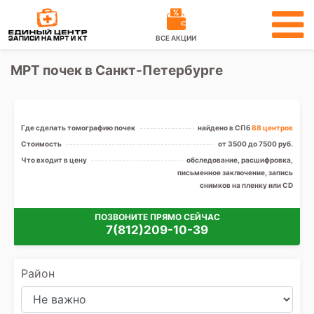
ВСЕ АКЦИИ
МРТ почек в Санкт-Петербурге
Где сделать томографию почек
найдено в СПб
88 центров
Стоимость
от 3500 до 7500 руб.
Что входит в цену
обследование, расшифровка,
письменное заключение, запись
снимков на пленку или CD
ПОЗВОНИТЕ ПРЯМО СЕЙЧАС
7(812)209-10-39
Район