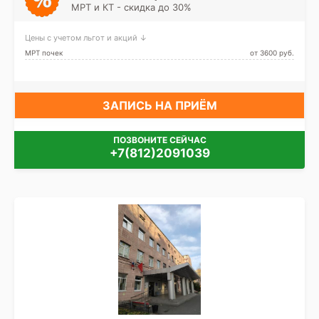
МРТ и КТ - скидка до 30%
Цены с учетом льгот и акций ↓
МРТ почек
от 3600 pуб.
ЗАПИСЬ НА ПРИЁМ
ПОЗВОНИТЕ СЕЙЧАС
+7(812)2091039