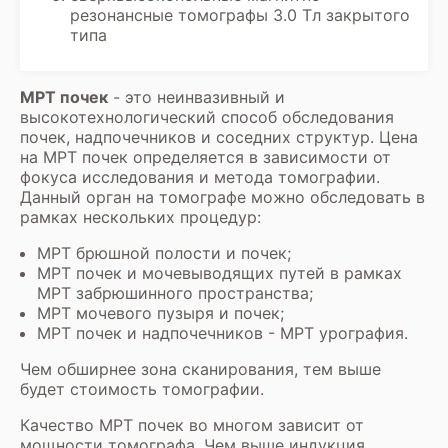
резонансные томографы 3.0 Тл закрытого
типа
МРТ почек
- это неинвазивный и
высокотехнологический способ обследования
почек, надпочечников и соседних структур. Цена
на МРТ почек определяется в зависимости от
фокуса исследования и метода томографии.
Данный орган на томографе можно обследовать в
рамках нескольких процедур:
МРТ брюшной полости
и почек;
МРТ почек и мочевыводящих путей в рамках
МРТ забрюшинного пространства
;
МРТ мочевого пузыря
и почек;
МРТ почек и надпочечников -
МРТ урография
.
Чем обширнее зона сканирования, тем выше
будет стоимость томографии.
Качество МРТ почек во многом зависит от
мощности томографа. Чем выше индукция