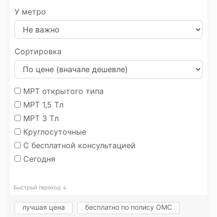
У метро
Сортировка
МРТ открытого типа
МРТ 1,5 Тл
МРТ 3 Тл
Круглосуточные
С бесплатной консультацией
Сегодня
Быстрый переход ↓
лучшая цена
бесплатно по полису ОМС