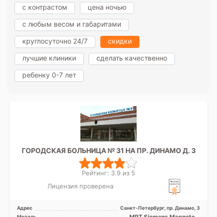
с контрастом
цена ночью
с любым весом и габаритами
круглосуточно 24/7
скидки
лучшие клиники
сделать качественно
ребенку 0-7 лет
ГОРОДСКАЯ БОЛЬНИЦА № 31 НА ПР. ДИНАМО Д. 3
Рейтинг: 3.9 из 5
Лицензия проверена
Адрес
Санкт-Петербург, пр. Динамо, 3
МРТ Siemens Magnetom
Модель