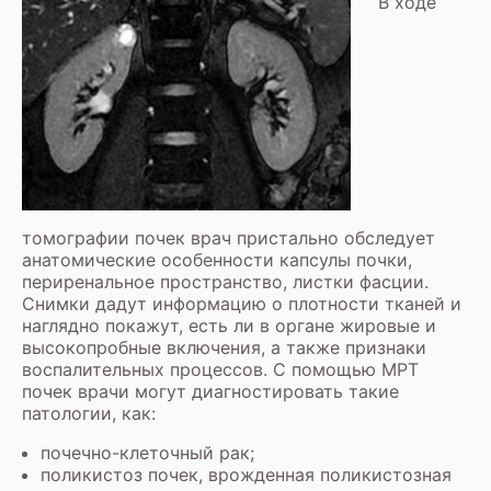
В ходе
томографии почек врач пристально обследует
анатомические особенности капсулы почки,
периренальное пространство, листки фасции.
Снимки дадут информацию о плотности тканей и
наглядно покажут, есть ли в органе жировые и
высокопробные включения, а также признаки
воспалительных процессов. С помощью
МРТ
почек
врачи могут диагностировать такие
патологии, как:
почечно-клеточный рак;
поликистоз почек, врожденная поликистозная