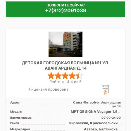
ПОЗВОНИТЕ СЕЙЧАС
+7(812)2091039
ДЕТСКАЯ ГОРОДСКАЯ БОЛЬНИЦА №1 УЛ.
АВАНГАРДНАЯ Д. 14
Рейтинг: 4.4 из 5
Лицензия проверена
Адрес
Санкт-Петербург, Авангардная
ул.,14
МРТ GE SIGNA Voyager 1.5 Т
Модель
закрытого типа, КТ Siemens
Время приема
00:00-24:00
Somatom Difiniti ...
Кировский, Красносельский,
Район
Московский,
Автово, Балтийская,
Метро рядом