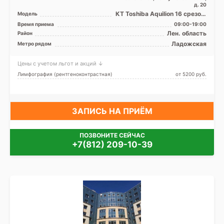
д. 20
КТ Toshiba Aquilion 16 срезов,
Модель
УЗИ
Время приема
09:00-19:00
Лен. область
Район
Ладожская
Метро рядом
Цены с учетом льгот и акций ↓
Лимфография (рентгеноконтрастная)
от 5200 pуб.
ЗАПИСЬ НА ПРИЁМ
ПОЗВОНИТЕ СЕЙЧАС
+7(812) 209-10-39