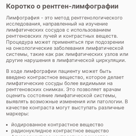
Коротко о рентген-лимфографии
Лимфография - это метод рентгенологического
исследования, направленный на изучение
лимфатических сосудов с использованием
рентгеновских лучей и контрастных веществ.
Процедура может применяться при подозрении
на онкологические заболевания лимфатической
системы, такие как рак лимфатических узлов или
другие нарушения в лимфатической циркуляции.
В ходе лимфографии пациенту может быть
введено контрастное вещество, которое делает
лимфатические сосуды более видимыми на
рентгеновских снимках. Это позволяет врачам
оценить состояние лимфатической системы,
выявлять возможные изменения или патологии. В
качестве контраста могут выступать различные
маркеры:
йодированное контрастное вещество
радионуклидное контрастное вещество