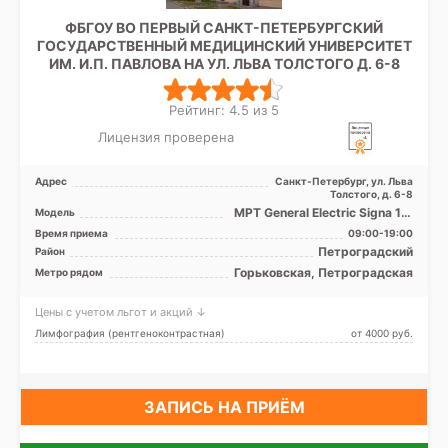
ФБГОУ ВО ПЕРВЫЙ САНКТ-ПЕТЕРБУРГСКИЙ
ГОСУДАРСТВЕННЫЙ МЕДИЦИНСКИЙ УНИВЕРСИТЕТ
ИМ. И.П. ПАВЛОВА НА УЛ. ЛЬВА ТОЛСТОГО Д. 6-8
Рейтинг: 4.5 из 5
Лицензия проверена
Адрес
Санкт-Петербург, ул. Льва
Толстого, д. 6-8
МРТ General Electric Signa 1.5
Модель
Tесла, КТ Toshiba
Время приема
09:00-19:00
AsteionMulti 4 среза, ...
Петроградский
Район
Горьковская, Петроградская
Метро рядом
Цены с учетом льгот и акций ↓
Лимфография (рентгеноконтрастная)
от 4000 pуб.
ЗАПИСЬ НА ПРИЁМ