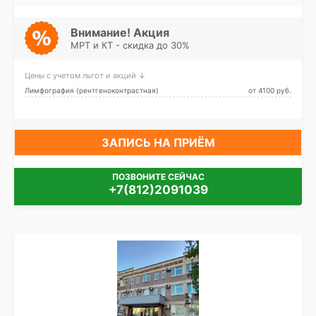
Девяткино, Лесная, Озерки,
Парнас, Пионерская,
Площадь Мужества,
Внимание! Акция
Политехническая, Проспект
МРТ и КТ - скидка до 30%
Просвещения
Цены с учетом льгот и акций ↓
Лимфография (рентгеноконтрастная)
от 4100 pуб.
ЗАПИСЬ НА ПРИЁМ
ПОЗВОНИТЕ СЕЙЧАС
+7(812)2091039