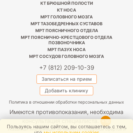
КТ БРЮШНОЙ ПОЛОСТИ
КТ НОСА
МРТ ГОЛОВНОГО МОЗГА
МРТ ТАЗОБЕДРЕННЫХ СУСТАВОВ
МРТ ПОЯСНИЧНОГО ОТДЕЛА
МРТ ПОЯСНИЧНО-КРЕСТЦОВОГО ОТДЕЛА
ПОЗВОНОЧНИКА
МРТ ПАЗУХ НОСА
МРТ СОСУДОВ ГОЛОВНОГО МОЗГА
+7 (812) 209-10-39
Записаться на прием
Добавить клинику
Политика в отношении обработки персональных данных
Имеются противопоказания, необходима
консультация специалиста.
+16
Пользуясь нашим сайтом, вы соглашаетесь с тем,
Указанная информация не является публичной офертой и
что
мы используем cookies