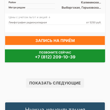
Калининский,
Район
Красногвардейский, Невский
Выборгская, Горьковская,
Метро рядом
Площадь Ленина
Цены с учетом льгот и акций ↓
Лимфография радионуклидная
от 5250 pуб.
ЗАПИСЬ НА ПРИЁМ
ПОЗВОНИТЕ СЕЙЧАС
+7 (812) 209-10-39
ПОКАЗАТЬ СЛЕДУЮЩИЕ
Нужна консультация