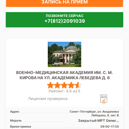
ЗАПИСЬ НА ПРИЁМ
ПОЗВОНИТЕ СЕЙЧАС
+7(812)2091039
ВОЕННО-МЕДИЦИНСКАЯ АКАДЕМИЯ ИМ. С. М.
КИРОВА НА УЛ. АКАДЕМИКА ЛЕБЕДЕВА Д. 6
Рейтинг: 4.6 из 5
Лицензия проверена
Адрес
Санкт-Петербург, ул. Академика
Лебедева, 6, лит. В
Закрытый МРТ General
Модель
Electric SIGNA 1.5 Тесла, КТ
Время приема
09:00-17:30
General Electric 16 ...