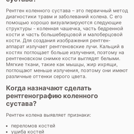
Рентген коленного сустава – это первичный метод
диагностики травм и заболеваний колена. С его
помощью хорошо визуализируются следующие
структуры - коленная чашечка, часть бедренной
кости и часть большеберцовой и малоберцовой
кости. Для создания изображения рентген-
аппарат излучает рентгеновские лучи. Кальций в
костях поглощает больше излучения, поэтому на
рентгеновском снимке кости выглядят белыми.
Мягкие ткани, такие как мышцы, жир ихрящи,
поглощают меньше излучения, поэтому они имеют
различные оттенки серого цвета.
Когда назначают сделать
рентгенографию коленного
сустава?
Рентген колена выявляет признаки:
переломов костей
ушиба костей