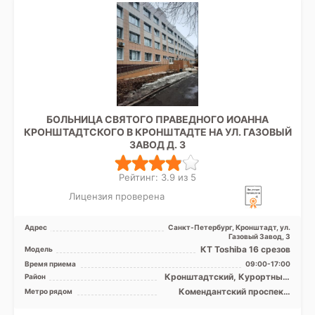
БОЛЬНИЦА СВЯТОГО ПРАВЕДНОГО ИОАННА
КРОНШТАДТСКОГО В КРОНШТАДТЕ НА УЛ. ГАЗОВЫЙ
ЗАВОД Д. 3
Рейтинг: 3.9 из 5
Лицензия проверена
Адрес
Санкт-Петербург, Кронштадт, ул.
Газовый Завод, 3
КТ Toshiba 16 срезов
Модель
Время приема
09:00-17:00
Кронштадтский, Курортный,
Район
Приморский, Лен. область
Комендантский проспект,
Метро рядом
Парнас, Старая Деревня,
Удельная, Чёрная речка,