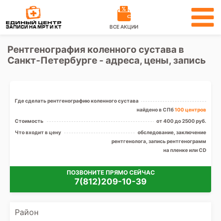
ВСЕ АКЦИИ
Рентгенография коленного сустава в
Санкт-Петербурге - адреса, цены, запись
Где сделать рентгенографию коленного сустава
найдено в СПб
100 центров
Стоимость
от 400 до 2500 руб.
Что входит в цену
обследование, заключение
рентгенолога, запись рентгенограмм
на пленке или CD
ПОЗВОНИТЕ ПРЯМО СЕЙЧАС
7(812)209-10-39
Район