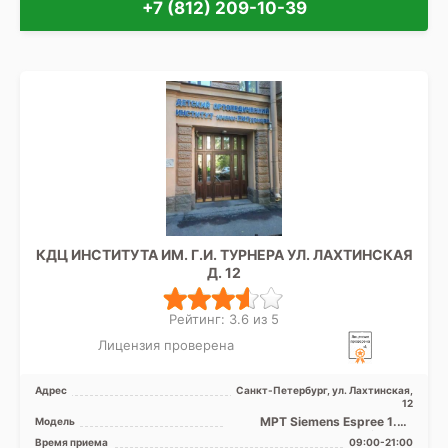
+7 (812) 209-10-39
КДЦ ИНСТИТУТА ИМ. Г.И. ТУРНЕРА УЛ. ЛАХТИНСКАЯ
Д. 12
Рейтинг: 3.6 из 5
Лицензия проверена
Адрес
Санкт-Петербург, ул. Лахтинская,
12
МРТ Siemens Espree 1.5Т
Модель
закрытый тип, КТ Siemens
Время приема
09:00-21:00