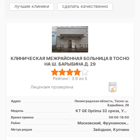
лучшие клиники
сделать качественно
КЛИНИЧЕСКАЯ МЕЖРАЙОННАЯ БОЛЬНИЦА В ТОСНО
НА Ш. БАРЫБИНА Д. 29
Рейтинг: 3.9 из 5
Лицензия проверена
Адрес
Ленинградская область, Тосно: ш.
Барыбина, 29
КТ GE Optima 32 среза, УЗИ
Модель
аппарат, Рентген аппарат
Время приема
08:00-18:00
Московский, Фрунзенский,
Район
Лен. область
Звёздная, Купчино
Метро рядом