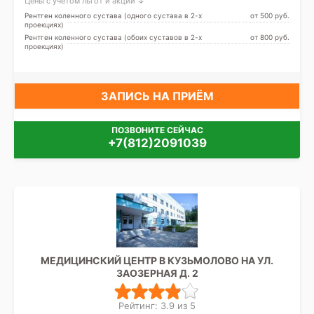
Цены с учетом льгот и акций ↓
Рентген коленного сустава (одного сустава в 2-х
от 500 pуб.
проекциях)
Рентген коленного сустава (обоих суставов в 2-х
от 800 pуб.
проекциях)
ЗАПИСЬ НА ПРИЁМ
ПОЗВОНИТЕ СЕЙЧАС
+7(812)2091039
МЕДИЦИНСКИЙ ЦЕНТР В КУЗЬМОЛОВО НА УЛ.
ЗАОЗЕРНАЯ Д. 2
Рейтинг: 3.9 из 5