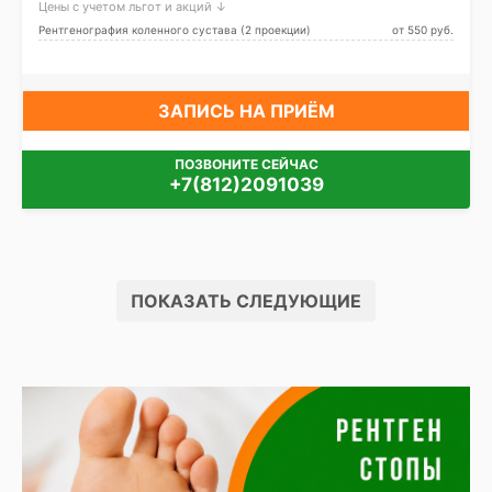
Цены с учетом льгот и акций ↓
Беговая
Рентгенография коленного сустава (2 проекции)
от 550 pуб.
ЗАПИСЬ НА ПРИЁМ
ПОЗВОНИТЕ СЕЙЧАС
+7(812)2091039
ПОКАЗАТЬ СЛЕДУЮЩИЕ