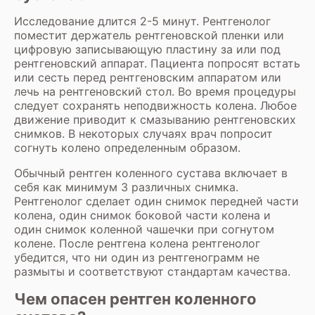
Исследование длится 2-5 минут. Рентгенолог
поместит держатель рентгеновской пленки или
цифровую записывающую пластину за или под
рентгеновский аппарат. Пациента попросят встать
или сесть перед рентгеновским аппаратом или
лечь на рентгеновский стол. Во время процедуры
следует сохранять неподвижность колена. Любое
движение приводит к смазыванию рентгеновских
снимков. В некоторых случаях врач попросит
согнуть колено определенным образом.
Обычный рентген коленного сустава включает в
себя как минимум 3 различных снимка.
Рентгенолог сделает один снимок передней части
колена, один снимок боковой части колена и
один снимок коленной чашечки при согнутом
колене. После рентгена колена рентгенолог
убедится, что ни один из рентгенограмм не
размыты и соответствуют стандартам качества.
Чем опасен рентген коленного