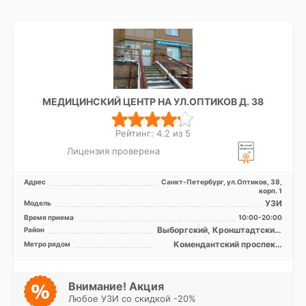
МЕДИЦИНСКИЙ ЦЕНТР НА УЛ.ОПТИКОВ Д. 38
Рейтинг: 4.2 из 5
Лицензия проверена
Адрес
Санкт-Петербург, ул.Оптиков, 38,
корп. 1
УЗИ
Модель
Время приема
10:00-20:00
Выборгский, Кронштадтский,
Район
Курортный, Приморский,
Комендантский проспект,
Метро рядом
Лен. область
Пионерская, Старая Деревня,
Зенит (ранее
Новокрестовская)
Внимание! Акция
Любое УЗИ со скидкой -20%