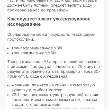
частично наполненным. Если мочевой пузырь
должен быть полным, следует выпить воду
примерно за час до процедуры.
Как осуществляют ультразвуковое
исследование
Обследование может осуществляться двумя
протоколами:
трансабдоминальное УЗИ
трансвагинальное УЗИ.
Трансвагинальное УЗИ практически не связано
с рисками. Процедура занимает от 20 минут, а
результаты обычно готовы примерно через 30-
40минут. В ходе обследования:
женщина ложится на спину на смотровую
кушетку и сгибает колени
УЗИ врач покрывает ультразвуковой датчик
презервативом и смазочным гелем, а затем
вводит его во влагалище