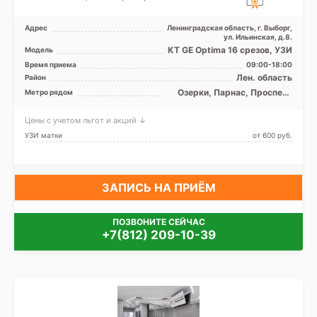
Адрес
Ленинградская область, г. Выборг,
ул. Ильинская, д.8.
КТ GE Optima 16 срезов, УЗИ
Модель
Время приема
09:00-18:00
Лен. область
Район
Озерки, Парнас, Проспект
Метро рядом
Просвещения
Цены с учетом льгот и акций ↓
УЗИ матки
от 600 pуб.
ЗАПИСЬ НА ПРИЁМ
ПОЗВОНИТЕ СЕЙЧАС
+7(812) 209-10-39