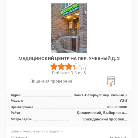
МЕДИЦИНСКИЙ ЦЕНТР НА ПЕР. УЧЕБНЫЙ Д. 2
Рейтинг: 3.3 из 5
Лицензия проверена
Адрес
Санкт-Петербург, пер. Учебный, 2
УЗИ
Модель
Время приема
08:00-18:00
Калининский, Выборгский,
Район
Приморский, Лен. область
Гражданский проспект,
Метро рядом
Озерки, Парнас, Проспект
Просвещения
Цены с учетом льгот и акций ↓
УЗИ матки
от 700 pуб.