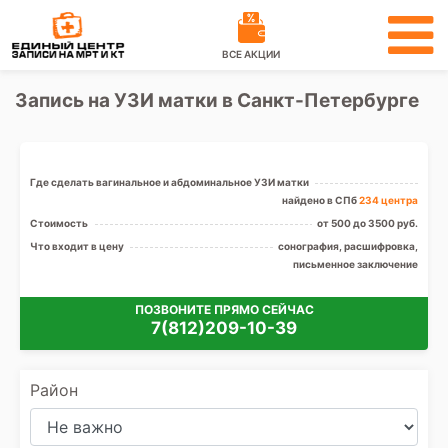
ВСЕ АКЦИИ
Запись на УЗИ матки в Санкт-Петербурге
Где сделать вагинальное и абдоминальное УЗИ матки
найдено в СПб
234 центра
Стоимость
от 500 до 3500 руб.
Что входит в цену
сонография, расшифровка,
письменное заключение
ПОЗВОНИТЕ ПРЯМО СЕЙЧАС
7(812)209-10-39
Район