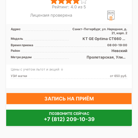
Рейтинг: 4.0 из 5
Лицензия проверена
Адрес
Санкт-Петербург, ул. Народная, д.
21, корп. 2
КТ GE Optima CT660 64
Модель
среза, УЗИ, Рентген
Время приема
08:00-19:00
Невский
Район
Пролетарская, Улица
Метро рядом
Дыбенко
Цены с учетом льгот и акций ↓
УЗИ матки
от 650 pуб.
ЗАПИСЬ НА ПРИЁМ
ПОЗВОНИТЕ СЕЙЧАС
+7 (812) 209-10-39