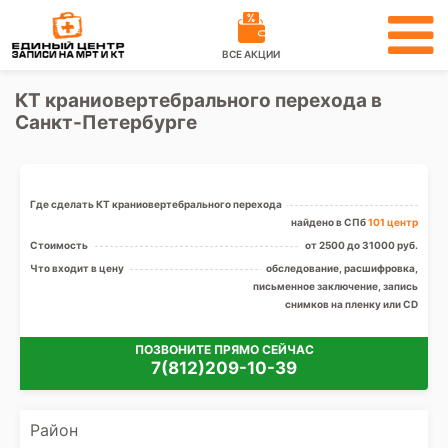
ВСЕ АКЦИИ
КТ краниовертебрального перехода в
Санкт-Петербурге
Где сделать КТ краниовертебрального перехода
найдено в СПб
101 центр
Стоимость
от 2500 до 31000 руб.
Что входит в цену
обследование, расшифровка,
письменное заключение, запись
снимков на пленку или CD
ПОЗВОНИТЕ ПРЯМО СЕЙЧАС
7(812)209-10-39
Район