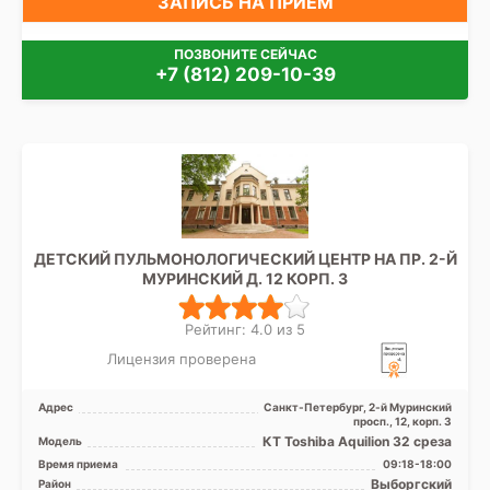
ЗАПИСЬ НА ПРИЁМ
ПОЗВОНИТЕ СЕЙЧАС
+7 (812) 209-10-39
ДЕТСКИЙ ПУЛЬМОНОЛОГИЧЕСКИЙ ЦЕНТР НА ПР. 2-Й
МУРИНСКИЙ Д. 12 КОРП. 3
Рейтинг: 4.0 из 5
Лицензия проверена
Адрес
Санкт-Петербург, 2-й Муринский
просп., 12, корп. 3
КТ Toshiba Aquilion 32 среза
Модель
Время приема
09:18-18:00
Выборгский
Район