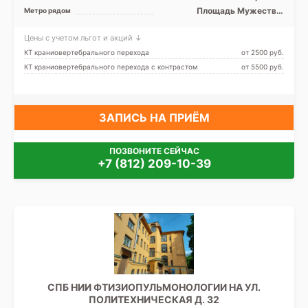
Площадь Мужества,
Метро рядом
Политехническая
Цены с учетом льгот и акций ↓
КТ краниовертебрального перехода
от 2500 pуб.
КТ краниовертебрального перехода с контрастом
от 5500 pуб.
ЗАПИСЬ НА ПРИЁМ
ПОЗВОНИТЕ СЕЙЧАС
+7 (812) 209-10-39
СПБ НИИ ФТИЗИОПУЛЬМОНОЛОГИИ НА УЛ.
ПОЛИТЕХНИЧЕСКАЯ Д. 32