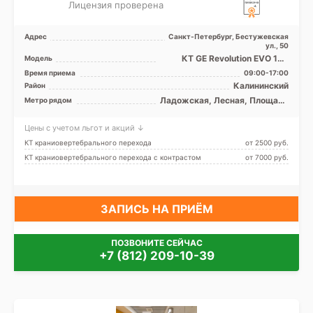
Лицензия проверена
Адрес
Санкт-Петербург, Бестужевская
ул., 50
КТ GE Revolution EVO 128
Модель
срезов, УЗИ экспертного
Время приема
09:00-17:00
класса
Калининский
Район
Ладожская, Лесная, Площадь
Метро рядом
Ленина, Площадь Мужества
Цены с учетом льгот и акций ↓
КТ краниовертебрального перехода
от 2500 pуб.
КТ краниовертебрального перехода с контрастом
от 7000 pуб.
ЗАПИСЬ НА ПРИЁМ
ПОЗВОНИТЕ СЕЙЧАС
+7 (812) 209-10-39