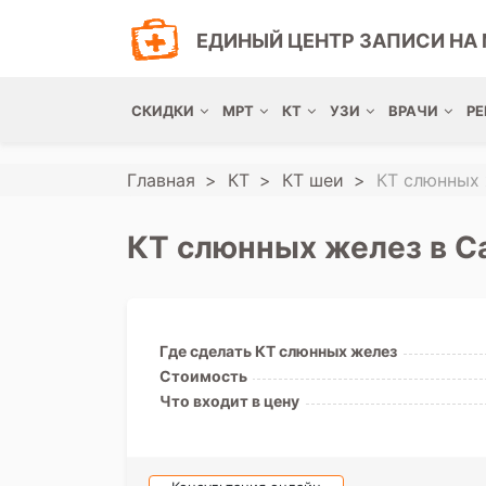
ЕДИНЫЙ ЦЕНТР ЗАПИСИ НА 
СКИДКИ
МРТ
КТ
УЗИ
ВРАЧИ
РЕ
Главная
КТ
КТ шеи
КТ слюнных
КТ слюнных желез в С
Где сделать КТ слюнных желез
Стоимость
Что входит в цену