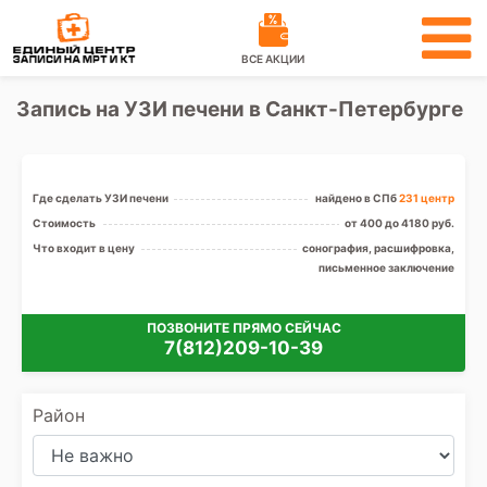
ВСЕ АКЦИИ
Запись на УЗИ печени в Санкт-Петербурге
Где сделать УЗИ печени
найдено в СПб
231 центр
Стоимость
от 400 до 4180 руб.
Что входит в цену
сонография, расшифровка,
письменное заключение
ПОЗВОНИТЕ ПРЯМО СЕЙЧАС
7(812)209-10-39
Район