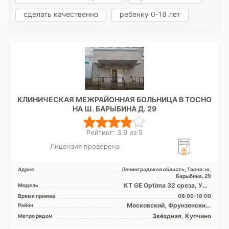
сделать качественно
ребенку 0-18 лет
КЛИНИЧЕСКАЯ МЕЖРАЙОННАЯ БОЛЬНИЦА В ТОСНО
НА Ш. БАРЫБИНА Д. 29
Рейтинг: 3.9 из 5
Лицензия проверена
Адрес
Ленинградская область, Тосно: ш.
Барыбина, 29
КТ GE Optima 32 среза, УЗИ
Модель
аппарат, Рентген аппарат
Время приема
08:00-18:00
Московский, Фрунзенский,
Район
Лен. область
Звёздная, Купчино
Метро рядом