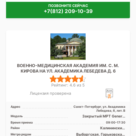
ПОЗВОНИТЕ СЕЙЧАС
+7(812) 209-10-39
ВОЕННО-МЕДИЦИНСКАЯ АКАДЕМИЯ ИМ. С. М.
КИРОВА НА УЛ. АКАДЕМИКА ЛЕБЕДЕВА Д. 6
Рейтинг: 4.6 из 5
Лицензия проверена
Адрес
Санкт-Петербург, ул. Академика
Лебедева, 6, лит. В
Закрытый МРТ General
Модель
Electric SIGNA 1.5 Тесла, КТ
Время приема
09:00-17:30
General Electric 16 ...
Калининский,
Район
Красногвардейский, Невский
Выборгская, Горьковская,
Метро рядом