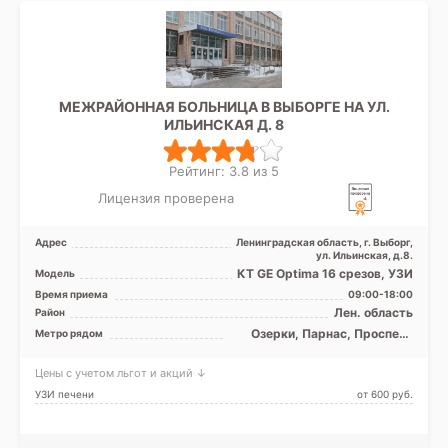
МЕЖРАЙОННАЯ БОЛЬНИЦА В ВЫБОРГЕ НА УЛ.
ИЛЬИНСКАЯ Д. 8
Рейтинг: 3.8 из 5
Лицензия проверена
Адрес
Ленинградская область, г. Выборг,
ул. Ильинская, д.8.
КТ GE Optima 16 срезов, УЗИ
Модель
Время приема
09:00-18:00
Лен. область
Район
Озерки, Парнас, Проспект
Метро рядом
Просвещения
Цены с учетом льгот и акций ↓
УЗИ печени
от 600 pуб.