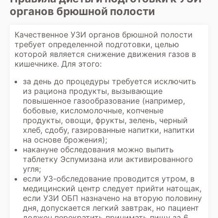
органов брюшной полости
Качественное
УЗИ органов брюшной полости
требует определенной подготовки, целью
которой является снижение движения газов в
кишечнике. Для этого:
за день до процедуры требуется исключить
из рациона продукты, вызывающие
повышенное газообразование (например,
бобовые, кисломолочные, копченые
продукты, овощи, фрукты, зелень, черный
хлеб, сдобу, газированные напитки, напитки
на основе брожения);
накануне обследования можно выпить
таблетку Эспумизана или активированного
угля;
если УЗ-обследование проводится утром, в
медицинский центр следует прийти натощак,
если УЗИ ОБП назначено на вторую половину
дня, допускается легкий завтрак, но пациент
должен перекратить принимать пищу за 6