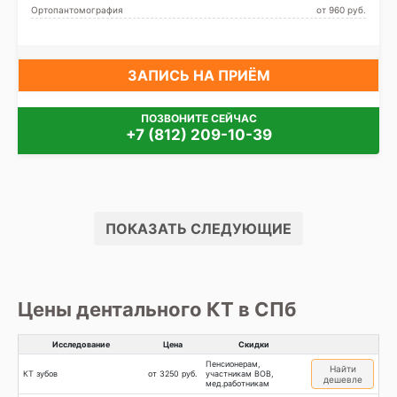
Ортопантомография
от 960 pуб.
ЗАПИСЬ НА ПРИЁМ
ПОЗВОНИТЕ СЕЙЧАС
+7 (812) 209-10-39
ПОКАЗАТЬ СЛЕДУЮЩИЕ
Цены дентального КТ в СПб
Исследование
Цена
Скидки
Пенсионерам,
Найти
КТ зубов
от 3250 руб.
участникам ВОВ,
дешевле
мед.работникам