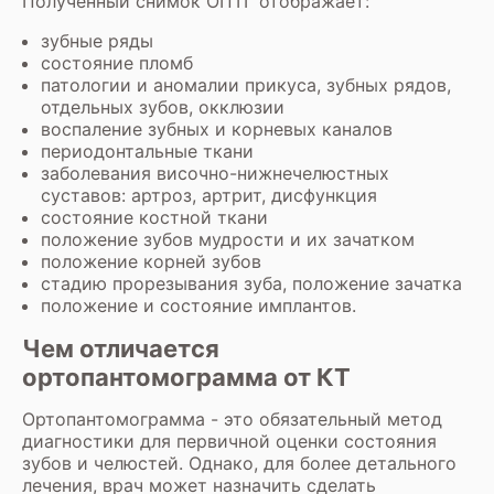
Полученный снимок ОПТГ отображает:
зубные ряды
состояние пломб
патологии и аномалии прикуса, зубных рядов,
отдельных зубов, окклюзии
воспаление зубных и корневых каналов
периодонтальные ткани
заболевания височно-нижнечелюстных
суставов: артроз, артрит, дисфункция
состояние костной ткани
положение зубов мудрости и их зачатком
положение корней зубов
стадию прорезывания зуба, положение зачатка
положение и состояние имплантов.
Чем отличается
ортопантомограмма от КТ
Ортопантомограмма - это обязательный метод
диагностики для первичной оценки состояния
зубов и челюстей. Однако, для более детального
лечения, врач может назначить сделать