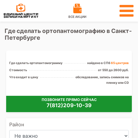
ВСЕ АКЦИИ
Где сделать ортопантомографию в Санкт-
Петербурге
Где сделать ортопантомограмму
найдено в СПб
65 центров
Стоимость
от 550 до 2600 руб.
Что входит в цену
обследование, запись снимков на
пленку или CD
ПОЗВОНИТЕ ПРЯМО СЕЙЧАС
7(812)209-10-39
Район