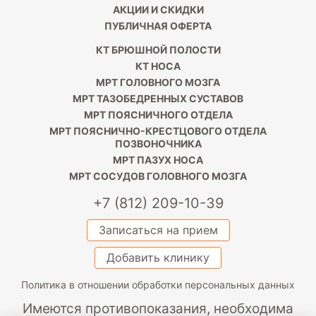
АКЦИИ И СКИДКИ
ПУБЛИЧНАЯ ОФЕРТА
КТ БРЮШНОЙ ПОЛОСТИ
КТ НОСА
МРТ ГОЛОВНОГО МОЗГА
МРТ ТАЗОБЕДРЕННЫХ СУСТАВОВ
МРТ ПОЯСНИЧНОГО ОТДЕЛА
МРТ ПОЯСНИЧНО-КРЕСТЦОВОГО ОТДЕЛА
ПОЗВОНОЧНИКА
МРТ ПАЗУХ НОСА
МРТ СОСУДОВ ГОЛОВНОГО МОЗГА
+7 (812) 209-10-39
Записаться на прием
Добавить клинику
Политика в отношении обработки персональных данных
Имеются противопоказания, необходима