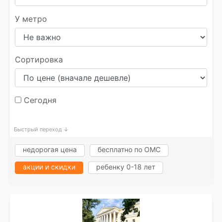
У метро
Сортировка
Сегодня
Быстрый переход ↓
недорогая цена
бесплатно по ОМС
акции и скидки
ребенку 0-18 лет