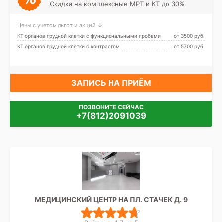
Скидка на комплексные МРТ и КТ до 30%
Цены с учетом льгот и акций ↓
КТ органов грудной клетки с функциональными пробами
от 3500 pуб.
КТ органов грудной клетки с контрастом
от 5700 pуб.
ЗАПИСЬ НА ПРИЁМ
ПОЗВОНИТЕ СЕЙЧАС
+7(812)2091039
МЕДИЦИНСКИЙ ЦЕНТР НА ПЛ. СТАЧЕК Д. 9