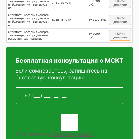
Найти
тного вещества при ручном и
от 3500
от 60 до 70 кг
ли болюсном контрастирован
руб.
дешевле
ие
Стоимость введения контрас
Найти
тного вещества при ручном и
выше от 75 кг
от 5500 руб.
ли болюсном контрастирован
дешевле
ие
Стоимость введения контрас
Найти
от 5000
тного вещества при динамич
руб.
дешевле
еском контрастирование
Бесплатная консультация о МСКТ
Если сомневаетесь, запишитесь на
бесплатную консультацию
Я согласен на
обработку своих