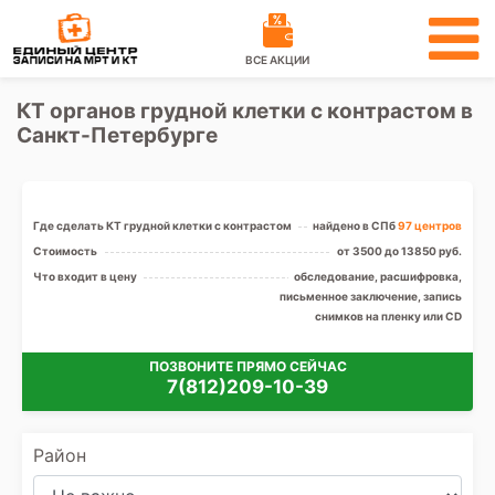
ВСЕ АКЦИИ
КТ органов грудной клетки с контрастом в
Санкт-Петербурге
Где сделать КТ грудной клетки с контрастом
найдено в СПб
97 центров
Стоимость
от 3500 до 13850 руб.
Что входит в цену
обследование, расшифровка,
письменное заключение, запись
снимков на пленку или CD
ПОЗВОНИТЕ ПРЯМО СЕЙЧАС
7(812)209-10-39
Район