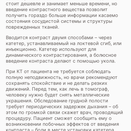
стоит дешевле и занимает меньше времени, но
введение контрастного вещества позволит
получить гораздо больше информации касаемо
состояния сосудистой системы и структуры
поврежденных тканей.
Вводится контраст двумя способами – через
катетер, устанавливаемый на локтевой сгиб, или
инъекционно. Катетер используют для
динамического контрастирования, а болюсное
введение контраста делают с помощью укола.
При КТ от пациента не требуется соблюдать
полную неподвижность, но врачи рекомендуют
сохранять спокойствие и не делать резких
движений. Перед тем, как лечь в томограф,
человеку нужно будет снять металлические
украшения. Обследование грудной полости
требует периодических задержек дыхания – об
этом по громкой связи скажет врач, проводящий
процедуру. Пациент сможет сообщить ему о
возникновении побочных эффектов от введения
контраста – боли в месте установки катетера,