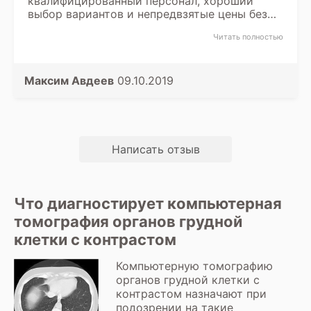
квалифицированный персонал, хороший
выбор вариантов и непредвзятые цены без
накрутки и навязывания чего-то лишнего.
Читать полностью
Максим Авдеев
09.10.2019
Написать отзыв
Что диагностирует компьютерная
томография органов грудной
клетки с контрастом
Компьютерную томографию
органов грудной клетки с
контрастом назначают при
подозрении на такие