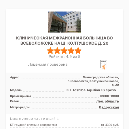
КЛИНИЧЕСКАЯ МЕЖРАЙОННАЯ БОЛЬНИЦА ВО
ВСЕВОЛОЖСКЕ НА Ш. КОЛТУШСКОЕ Д. 20
Рейтинг: 4.9 из 5
Лицензия проверена
Адрес
Ленинградская область,
г.Всеволожск, Колтушское шоссе,
д. 20
КТ Toshiba Aquilion 16 срезов,
Модель
УЗИ
Время приема
09:00-19:00
Лен. область
Район
Ладожская
Метро рядом
Цены с учетом льгот и акций ↓
КТ грудной клетки с контрастом
от 4300 pуб.