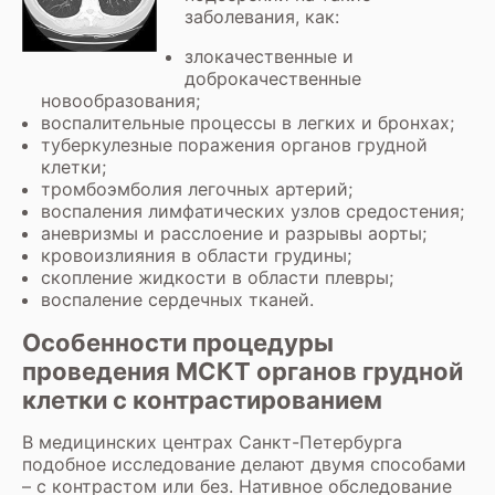
заболевания, как:
злокачественные и
доброкачественные
новообразования;
воспалительные процессы в легких и бронхах;
туберкулезные поражения органов грудной
клетки;
тромбоэмболия легочных артерий;
воспаления лимфатических узлов средостения;
аневризмы и расслоение и разрывы аорты;
кровоизлияния в области грудины;
скопление жидкости в области плевры;
воспаление сердечных тканей.
Особенности процедуры
проведения МСКТ органов грудной
клетки с контрастированием
В медицинских центрах Санкт-Петербурга
подобное исследование делают двумя способами
– с контрастом или без. Нативное обследование