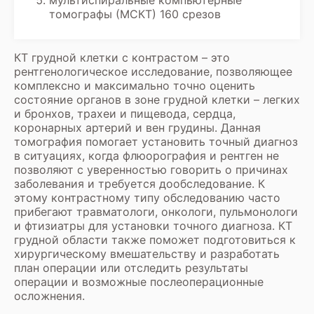
томографы (МСКТ) 160 срезов
КТ грудной клетки с контрастом – это
рентгенологическое исследование, позволяющее
комплексно и максимально точно оценить
состояние органов в зоне грудной клетки – легких
и бронхов, трахеи и пищевода, сердца,
коронарных артерий и вен грудины. Данная
томография помогает установить точный диагноз
в ситуациях, когда флюорография и рентген не
позволяют с уверенностью говорить о причинах
заболевания и требуется дообследование. К
этому контрастному типу обследованию часто
прибегают травматологи, онкологи, пульмонологи
и фтизиатры для установки точного диагноза. КТ
грудной области также поможет подготовиться к
хирургическому вмешательству и разработать
план операции или отследить результаты
операции и возможные послеоперационные
осложнения.