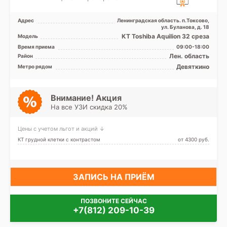
Адрес
Ленинградская область. п.Токсово,
ул. Буланова, д. 18
КТ Toshiba Aquilion 32 среза
Модель
Время приема
09:00-18:00
Лен. область
Район
Девяткино
Метро рядом
Внимание! Акция
На все УЗИ скидка 20%
Цены с учетом льгот и акций ↓
КТ грудной клетки с контрастом
от 4300 pуб.
ЗАПИСЬ НА ПРИЁМ
ПОЗВОНИТЕ СЕЙЧАС
+7(812) 209-10-39