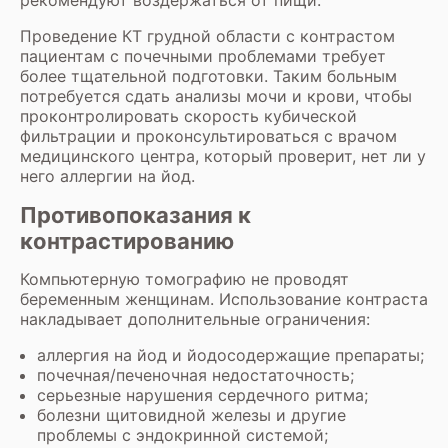
Проведение КТ грудной области с контрастом
пациентам с почечными проблемами требует
более тщательной подготовки. Таким больным
потребуется сдать анализы мочи и крови, чтобы
проконтролировать скорость кубической
фильтрации и проконсультироваться с врачом
медицинского центра, который проверит, нет ли у
него аллергии на йод.
Противопоказания к
контрастированию
Компьютерную томографию не проводят
беременным женщинам. Использование контраста
накладывает дополнительные ограничения:
аллергия на йод и йодосодержащие препараты;
почечная/печеночная недостаточность;
серьезные нарушения сердечного ритма;
болезни щитовидной железы и другие
проблемы с эндокринной системой;