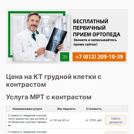
Цена на КТ грудной клетки с
контрастом
Услуга МРТ с контрастом
Наименование услуги
Вес пациента
Стоимость
Стоимость введения контрас
Найти
тного вещества при ручном и
от 50 до 60 кг
от 2700 руб.
ли болюсном контрастирован
дешевле
ие
Стоимость введения контрас