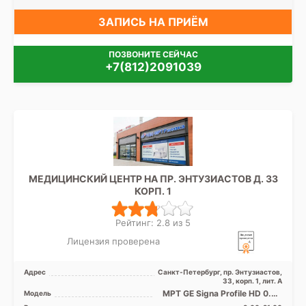
Боровая
ЗАПИСЬ НА ПРИЁМ
ПОЗВОНИТЕ СЕЙЧАС
+7(812)2091039
МЕДИЦИНСКИЙ ЦЕНТР НА ПР. ЭНТУЗИАСТОВ Д. 33
КОРП. 1
Рейтинг: 2.8 из 5
Лицензия проверена
Адрес
Санкт-Петербург, пр. Энтузиастов,
33, корп. 1, лит. А
МРТ GE Signa Profile HD 0.2T
Модель
открытый тип