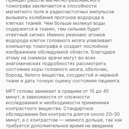
томографа заключается в способности
магнитного поля и радиочастотных импульсов
вызывать колебания протонов водорода в
клетках тканей. Чем больше молекул воды
содержится в тканях, тем сильнее будет
ответный сигнал. Именно резонанс атомов
водорода клеток головного мозга улавливает
компьютер томографа и создает послойное
изображение обследуемой области. Благодаря
этому на снимках врачи могут во всех
анатомических подробностях рассмотреть
состояние коры головного мозга, оболочек,
борозд, белого вещества, сосудистой и нервной
ткани и дать точную оценку состояния пациента.
МРТ головы занимает в среднем от 15 до 45
минут, в зависимости от сложности
исследования и необходимости применения
контрастного вещества. Стандартное
обследование без контраста длится около 20–30
минут, а с контрастом — немного дольше, так как
требуется дополнительное время на введение