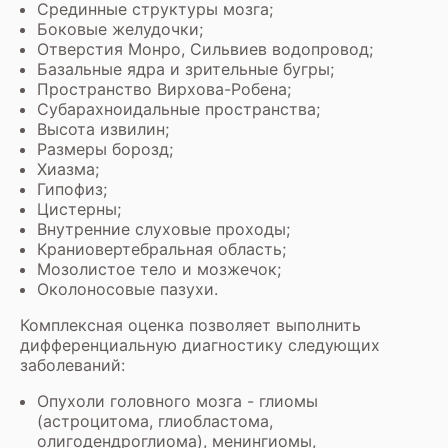
Срединные структуры мозга;
Боковые желудочки;
Отверстия Монро, Сильвиев водопровод;
Базальные ядра и зрительные бугры;
Пространство Вирхова-Робена;
Субарахноидальные пространства;
Высота извилин;
Размеры борозд;
Хиазма;
Гипофиз;
Цистерны;
Внутренние слуховые проходы;
Краниовертебральная область;
Мозолистое тело и мозжечок;
Околоносовые пазухи.
Комплексная оценка позволяет выполнить
дифференциальную диагностику следующих
заболеваний:
Опухоли головного мозга - глиомы
(астроцитома, глиобластома,
олигодендроглиома), менингиомы,