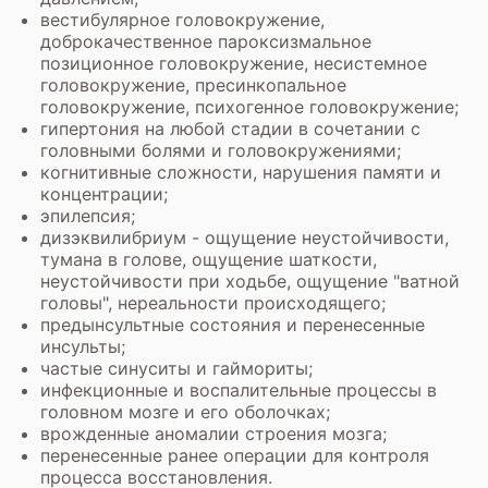
вестибулярное головокружение,
доброкачественное пароксизмальное
позиционное головокружение, несистемное
головокружение, пресинкопальное
головокружение, психогенное головокружение;
гипертония на любой стадии в сочетании с
головными болями и головокружениями;
когнитивные сложности, нарушения памяти и
концентрации;
эпилепсия;
дизэквилибриум - ощущение неустойчивости,
тумана в голове, ощущение шаткости,
неустойчивости при ходьбе, ощущение "ватной
головы", нереальности происходящего;
предынсультные состояния и перенесенные
инсульты;
частые синуситы и гаймориты;
инфекционные и воспалительные процессы в
головном мозге и его оболочках;
врожденные аномалии строения мозга;
перенесенные ранее операции для контроля
процесса восстановления.