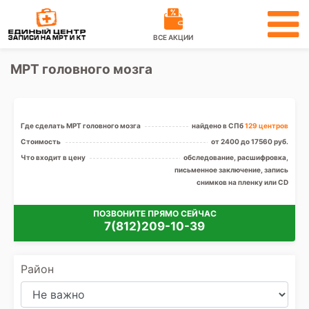
ВСЕ АКЦИИ
МРТ головного мозга
Где сделать МРТ головного мозга
найдено в СПб
129 центров
Стоимость
от 2400 до 17560 руб.
Что входит в цену
обследование, расшифровка,
письменное заключение, запись
снимков на пленку или CD
ПОЗВОНИТЕ ПРЯМО СЕЙЧАС
7(812)209-10-39
Район