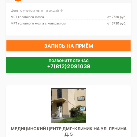
Цены с учетом льгот и акций ↓
МРТ головного мозга
от 2730 pуб.
МРТ головного мозга с контрастом
от 5730 pуб.
ЗАПИСЬ НА ПРИЁМ
ПОЗВОНИТЕ СЕЙЧАС
+7(812)2091039
МЕДИЦИНСКИЙ ЦЕНТР ДМГ-КЛИНИК НА УЛ. ЛЕНИНА
Д. 5