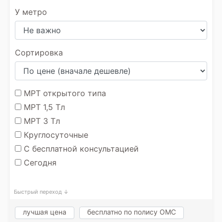
У метро
Сортировка
МРТ открытого типа
МРТ 1,5 Тл
МРТ 3 Тл
Круглосуточные
С бесплатной консультацией
Сегодня
Быстрый переход ↓
лучшая цена
бесплатно по полису ОМС