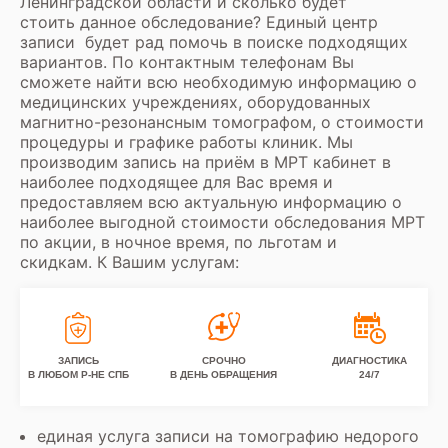
Ленинградской области и сколько будет
стоить данное обследование? Единый центр
записи будет рад помочь в поиске подходящих
вариантов. По контактным телефонам Вы
сможете найти всю необходимую информацию о
медицинских учреждениях, оборудованных
магнитно-резонансным томографом, о стоимости
процедуры и графике работы клиник. Мы
производим запись на приём в МРТ кабинет в
наиболее подходящее для Вас время и
предоставляем всю актуальную информацию о
наиболее выгодной стоимости обследования
МРТ
по акции
, в ночное время, по льготам и
скидкам. К Вашим услугам:
ЗАПИСЬ
СРОЧНО
ДИАГНОСТИКА
В ЛЮБОМ Р-НЕ СПБ
В ДЕНЬ ОБРАЩЕНИЯ
24/7
единая услуга записи на томографию недорого