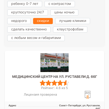
ребенку 0-7 лет
с контрастом
круглосуточно 24/7
цены ночью
недорого
скидки
лучшие клиники
сделать качественно
клаустрофобам
с любым весом и габаритами
МЕДИЦИНСКИЙ ЦЕНТР НА УЛ. РУСТАВЕЛИ Д. 66Г
Рейтинг: 4.6 из 5
Лицензия проверена
Адрес
Санкт-Петербург, ул. Руставели,
66Г