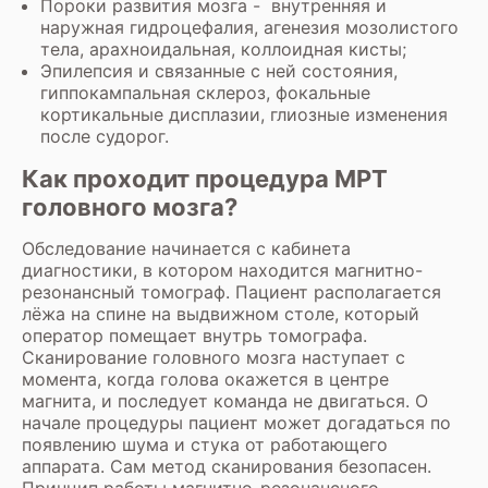
Пороки развития мозга - внутренняя и
наружная гидроцефалия, агенезия мозолистого
тела, арахноидальная, коллоидная кисты;
Эпилепсия и связанные с ней состояния,
гиппокампальная склероз, фокальные
кортикальные дисплазии, глиозные изменения
после судорог.
Как проходит процедура МРТ
головного мозга?
Обследование начинается с кабинета
диагностики, в котором находится магнитно-
резонансный томограф. Пациент располагается
лёжа на спине на выдвижном столе, который
оператор помещает внутрь томографа.
Сканирование головного мозга наступает с
момента, когда голова окажется в центре
магнита, и последует команда не двигаться. О
начале процедуры пациент может догадаться по
появлению шума и стука от работающего
аппарата. Сам метод сканирования безопасен.
Принцип работы магнитно-резонансного