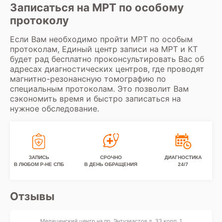
Записаться на МРТ по особому
протоколу
Если Вам необходимо пройти МРТ по особым
протоколам, Единый центр записи на МРТ и КТ
будет рад бесплатно проконсультировать Вас об
адресах диагностических центров, где проводят
магнитно-резонансную томографию по
специальным протоколам. Это позволит Вам
сэкономить время и быстро записаться на
нужное обследование.
ЗАПИСЬ
СРОЧНО
ДИАГНОСТИКА
В ЛЮБОМ Р-НЕ СПБ
В ДЕНЬ ОБРАЩЕНИЯ
24/7
Отзывы
Медицинский центр на пр. Энтузиастов д. 33 корп. 1