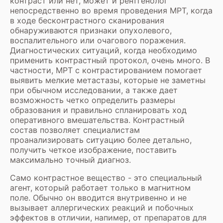
контраст или нет, может и рентгенолог
непосредственно во время проведения МРТ, когда
в ходе бесконтрастного сканирования
обнаруживаются признаки опухолевого,
воспалительного или очагового поражения.
Диагностических ситуаций, когда необходимо
применить контрастный протокол, очень много. В
частности,
МРТ с контрастированием
помогает
выявить мелкие метастазы, которые не заметны
при обычном исследовании, а также дает
возможность четко определить размеры
образования и правильно спланировать ход
оперативного вмешательства.
Контрастный
состав
позволяет специалистам
проанализировать ситуацию более детально,
получить четкое изображение, поставить
максимально точный диагноз.
Само
контрастное вещество
- это специальный
агент, который работает только в магнитном
поле. Обычно он вводится внутривенно и не
вызывает аллергических реакций и побочных
эффектов в отличии, напимер, от препаратов для