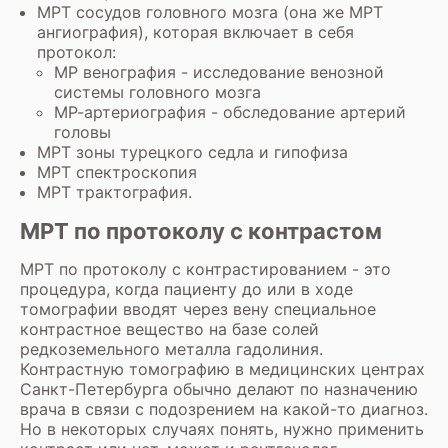
МРТ сосудов головного мозга
(она же
МРТ
ангиография
), которая включает в себя
протокол:
МР венография
- исследование венозной
системы головного мозга
МР-артериография
- обследование артерий
головы
МРТ зоны турецкого седла и гипофиза
МРТ спектроскопия
МРТ трактография.
МРТ по протоколу с контрастом
МРТ по протоколу с контрастированием - это
процедура, когда пациенту до или в ходе
томографии вводят через вену специальное
контрастное вещество на базе солей
редкоземельного металла гадолиния.
Контрастную томографию в медицинских центрах
Санкт-Петербурга обычно делают по назначению
врача в связи с подозрением на какой-то диагноз.
Но в некоторых случаях понять, нужно применить