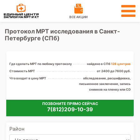
ВСЕ АКЦИИ
Протокол МРТ исследования в Санкт-
Петербурге (СПб)
Где сделать МРТ по любому протоколу
найдено в СПб
128 центров
Стоимость МРТ
от 2400 до 7600 руб.
Что входит в цену МРТ
обследование, расшифровка,
письменное заключение, запись
снимков на пленку или CD
ПОЗВОНИТЕ ПРЯМО СЕЙЧАС
7(812)209-10-39
Район