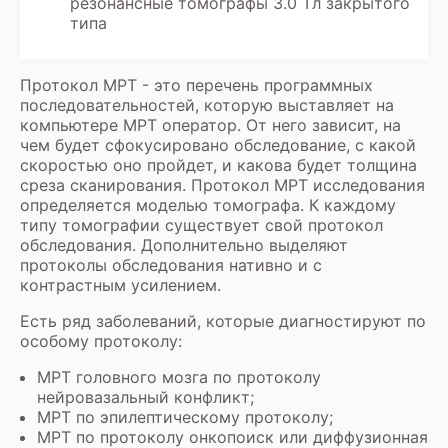
резонансные томографы 3.0 Тл закрытого
типа
Протокол МРТ - это перечень программных
последовательностей, которую выставляет на
компьютере МРТ оператор. От него зависит, на
чем будет сфокусировано обследование, с какой
скоростью оно пройдет, и какова будет толщина
среза сканирования. Протокол МРТ исследования
определяется моделью томографа. К каждому
типу томографии существует свой протокол
обследования. Дополнительно выделяют
протоколы обследования нативно и с
контрастным усилением.
Есть ряд заболеваний, которые диагностируют по
особому протоколу:
МРТ головного мозга
по протоколу
нейровазальный конфликт;
МРТ по эпилептическому протоколу;
МРТ по протоколу онкопоиск
или
диффузионная