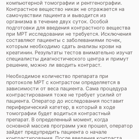
компьютерной томографии и рентгенографии.
Контрастное вещество никак не отражается на
самочувствии пациента и выводится из
организма в течение двух суток. Особой
подготовки для введения контрастного вещества
при МРТ исследовании не требуется. Исключения
составляют пациенты с заболеваниями почек,
которым необходимо сдать анализы крови на
креатинин. Результаты тестов внимательно изучат
специалисты диагностического центра и примут
решение, можно ли вводить контраст.
Необходимое количество препарата при
протоколе МРТ с контрастом определяется в
зависимости от веса пациента. Сама процедура
контрастирования тоже не требует усилий от
пациента. Оператор до исследования поставит
периферический катетер, в который в ходе
томографии будет водиться контрастный
препарат. В определенный момент, когда
основной массив программ уже прошел, оператор
зайдет предупредить пациента о начале
контрастирования. После введения контраста