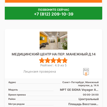
ПОЗВОНИТЕ СЕЙЧАС
+7 (812) 209-10-39
МЕДИЦИНСКИЙ ЦЕНТР НА ПЕР. МАНЕЖНЫЙ Д.14
Рейтинг: 4.9 из 5
Лицензия проверена
Адрес
Санкт-Петербург, Манежный
переулок, д. 14 А
МРТ GE SIGNA Voyager AIR
Модель
Edition 1.5 Tесла
Время приема
00:00-24:00
полуоткрытый, КТ GE Revolut
Центральный
Район
...
Площадь Восстания,
Метро рядом