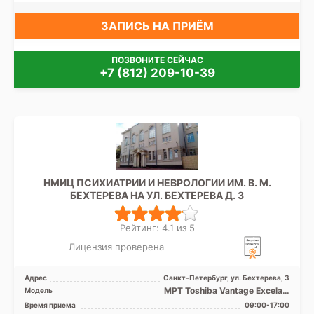
ЗАПИСЬ НА ПРИЁМ
ПОЗВОНИТЕ СЕЙЧАС
+7 (812) 209-10-39
НМИЦ ПСИХИАТРИИ И НЕВРОЛОГИИ ИМ. В. М.
БЕХТЕРЕВА НА УЛ. БЕХТЕРЕВА Д. 3
Рейтинг: 4.1 из 5
Лицензия проверена
Адрес
Санкт-Петербург, ул. Бехтерева, 3
МРТ Toshiba Vantage Excelart
Модель
XGV 1.5T закрытый тип, КТ
Время приема
09:00-17:00
Philips BRILLIA ...