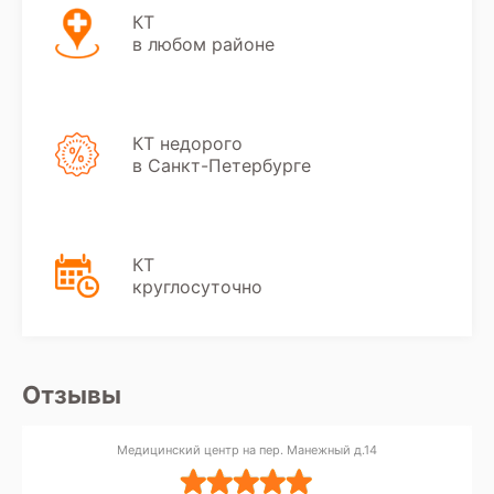
КТ
в любом районе
КТ недорого
в Санкт-Петербурге
КТ
круглосуточно
Отзывы
Медицинский центр на пер. Манежный д.14