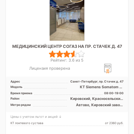
МЕДИЦИНСКИЙ ЦЕНТР СОГАЗ НА ПР. СТАЧЕК Д. 47
Рейтинг: 3.6 из 5
Лицензия проверена
Адрес
Санкт-Петербург, пр. Стачек д. 47
КТ Siemens Somatom 16
Модель
срезов, УЗИ
Время приема
08:00-19:00
Кировский, Красносельский,
Район
Московский
Автово, Кировский завод,
Метро рядом
Нарвская
Цены с учетом льгот и акций ↓
КТ локтевого сустава
от 2360 pуб.