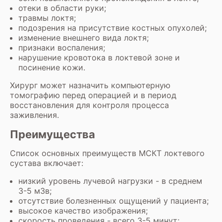
отеки в области руки;
травмы локтя;
подозрения на присутствие костных опухолей;
изменение внешнего вида локтя;
признаки воспаления;
нарушение кровотока в локтевой зоне и
посинение кожи.
Хирург может назначить компьютерную
томографию перед операцией и в период
восстановления для контроля процесса
заживления.
Преимущества
Список основных преимуществ МСКТ локтевого
сустава включает:
низкий уровень лучевой нагрузки - в среднем
3-5 мЗв;
отсутствие болезненных ощущений у пациента;
высокое качество изображения;
скорость проведения - всего 3-5 минут;