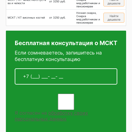
от 3250 руб.
ва и челюсти
мед.работникам и
дешевле
пенсионерам
Ночная скидка,
Найти
Скидка
МСКТ / КТ височных костей
от 3250 руб.
мед.работникам и
дешевле
пенсионерам
Бесплатная консультация о МСКТ
Если сомневаетесь, запишитесь на
бесплатную консультацию
Я согласен на
обработку своих
персональных данных