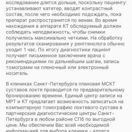
исследование длится дольше, поскольку пациенту
устанавливают катетер, вводят контрастный
состав, после чего необходимо подождать, пока
препарат распространится по венам. Во время
нахождения в аппарате КТ обследуемый должен
соблюдать неподвижность, чтобы снимки
получились максимально четкими. На обработку
результатов сканирования у рентгенолога обычно
уходит 1 час. По итогу диагностики пациент
получает письменное заключение врача с
рекомендациями по дальнейшим шагам, запись
томограмм на пленочный или электронный
носитель.
В клиниках Санкт-Петербурга плановая МСКТ
суставов локтя проводится по предварительному
бронированию времени. Единый центр записи на
МРТ и КТ предлагает возможность записаться на
компьютерную томографию локтевого сустава в
партнерские диагностические центры Санкт-
Петербурга в любом районе СПб по выгодной
цене. Мы обеспечим Вас всей необходимой
информацией для выбора клиники - адреса,