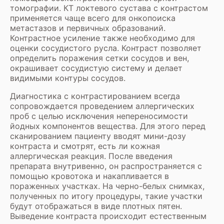
томографии. КТ локтевого сустава с контрастом
применяется чаще всего для онкопоиска
метастазов и первичных образований.
Контрастное усиление также необходимо для
оценки сосудистого русла. Контраст позволяет
определить поражения сетки сосудов и вен,
окрашивает сосудистую систему и делает
видимыми контуры сосудов.
Диагностика с контрастированием всегда
сопровождается проведением аллергических
проб с целью исключения непереносимости
йодных компонентов вещества. Для этого перед
сканированием пациенту вводят мини-дозу
контраста и смотрят, есть ли кожная
аллергическая реакция. После введения
препарата внутривенно, он распространяется с
помощью кровотока и накапливается в
пораженных участках. На черно-белых снимках,
полученных по итогу процедуры, такие участки
будут отображаться в виде плотных пятен.
Выведение контраста происходит естественным