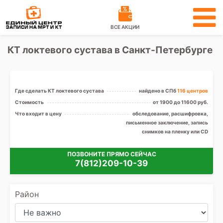
ВСЕ АКЦИИ
КТ локтевого сустава в Санкт-Петербурге
Где сделать КТ локтевого сустава
найдено в СПб
116 центров
Стоимость
от 1900 до 11600 руб.
Что входит в цену
обследование, расшифровка,
письменное заключение, запись
снимков на пленку или CD
ПОЗВОНИТЕ ПРЯМО СЕЙЧАС
7(812)209-10-39
Район