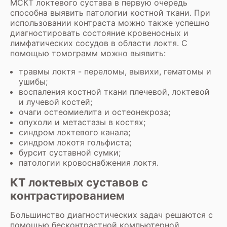
МСКТ локтевого сустава в первую очередь
способна выявить патологии костной ткани. При
использовании контраста можно также успешно
диагностировать состояние кровеносных и
лимфатических сосудов в области локтя. С
помощью томограмм можно выявить:
травмы локтя - переломы, вывихи, гематомы и
ушибы;
воспаления костной ткани плечевой, локтевой
и лучевой костей;
очаги остеомиелита и остеонекроза;
опухоли и метастазы в костях;
синдром локтевого канала;
синдром локотя гольфиста;
бурсит суставной сумки;
патологии кровоснабжения локтя.
КТ локтевых суставов с
контрастированием
Большинство диагностических задач решаются с
помощью бесконтрастной компьютерной