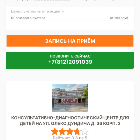
Девяткино, Ладожская,
Парнас, Улица Дыбенко
Цены с учетом льгот и акций ↓
КТ локтевого сустава
от 1900 pуб.
ЗАПИСЬ НА ПРИЁМ
ПОЗВОНИТЕ СЕЙЧАС
+7(812)2091039
КОНСУЛЬТАТИВНО-ДИАГНОСТИЧЕСКИЙ ЦЕНТР ДЛЯ
ДЕТЕЙ НА УЛ. ОЛЕКО ДУНДИЧА Д. 36 КОРП. 2
Рейтинг: 3.8 из 5