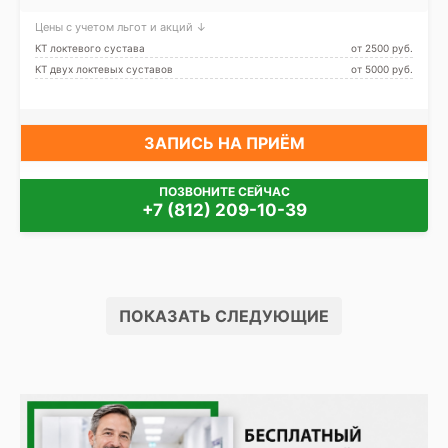
Чернышевская
Цены с учетом льгот и акций ↓
КТ локтевого сустава
от 2500 pуб.
КТ двух локтевых суставов
от 5000 pуб.
ЗАПИСЬ НА ПРИЁМ
ПОЗВОНИТЕ СЕЙЧАС
+7 (812) 209-10-39
ПОКАЗАТЬ СЛЕДУЮЩИЕ