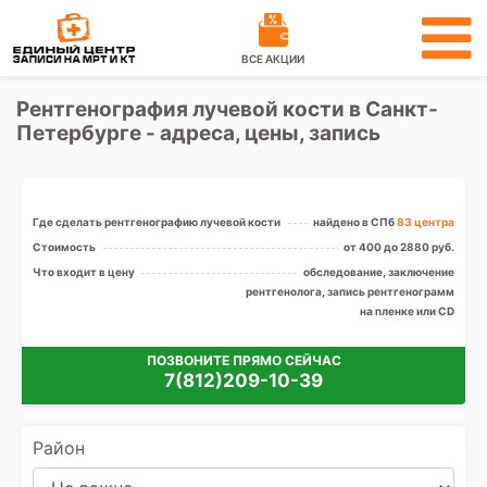
ВСЕ АКЦИИ
Рентгенография лучевой кости в Санкт-
Петербурге - адреса, цены, запись
Где сделать рентгенографию лучевой кости
найдено в СПб
83 центра
Стоимость
от 400 до 2880 руб.
Что входит в цену
обследование, заключение
рентгенолога, запись рентгенограмм
на пленке или CD
ПОЗВОНИТЕ ПРЯМО СЕЙЧАС
7(812)209-10-39
Район