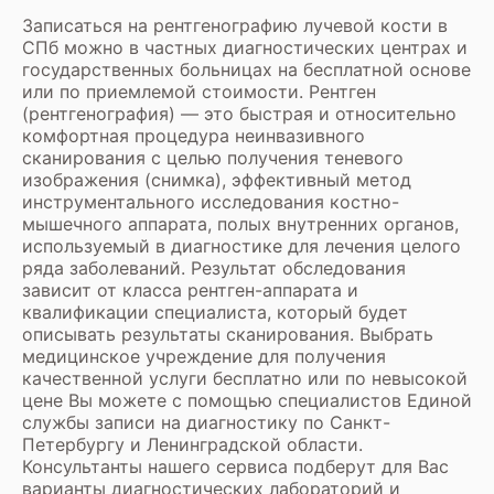
Записаться на рентгенографию лучевой кости в
СПб можно в частных диагностических центрах и
государственных больницах на бесплатной основе
или по приемлемой стоимости.
Рентген
(рентгенография)
— это быстрая и относительно
комфортная процедура неинвазивного
сканирования с целью получения теневого
изображения (снимка), эффективный метод
инструментального исследования костно-
мышечного аппарата, полых внутренних органов,
используемый в диагностике для лечения целого
ряда заболеваний. Результат обследования
зависит от класса рентген-аппарата и
квалификации специалиста, который будет
описывать результаты сканирования. Выбрать
медицинское учреждение для получения
качественной услуги бесплатно или по невысокой
цене Вы можете с помощью специалистов Единой
службы записи на диагностику по Санкт-
Петербургу и Ленинградской области.
Консультанты нашего сервиса подберут для Вас
варианты диагностических лабораторий и