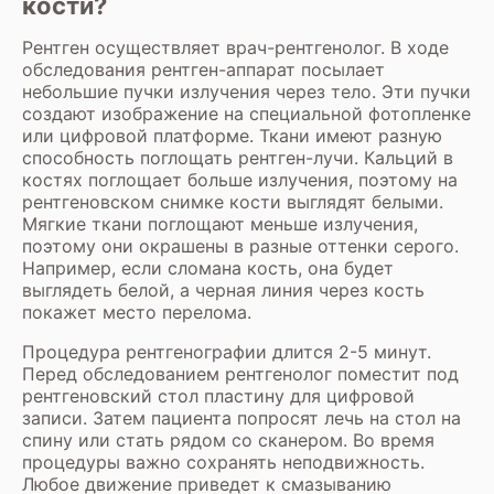
кости?
Рентген осуществляет врач-рентгенолог. В ходе
обследования рентген-аппарат посылает
небольшие пучки излучения через тело. Эти пучки
создают изображение на специальной фотопленке
или цифровой платформе. Ткани имеют разную
способность поглощать рентген-лучи. Кальций в
костях поглощает больше излучения, поэтому на
рентгеновском снимке кости выглядят белыми.
Мягкие ткани поглощают меньше излучения,
поэтому они окрашены в разные оттенки серого.
Например, если сломана кость, она будет
выглядеть белой, а черная линия через кость
покажет место перелома.
Процедура рентгенографии длится 2-5 минут.
Перед обследованием рентгенолог поместит под
рентгеновский стол пластину для цифровой
записи. Затем пациента попросят лечь на стол на
спину или стать рядом со сканером. Во время
процедуры важно сохранять неподвижность.
Любое движение приведет к смазыванию