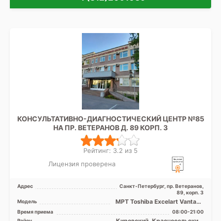
КОНСУЛЬТАТИВНО-ДИАГНОСТИЧЕСКИЙ ЦЕНТР №85
НА ПР. ВЕТЕРАНОВ Д. 89 КОРП. 3
Рейтинг: 3.2 из 5
Лицензия проверена
Адрес
Санкт-Петербург, пр. Ветеранов,
89, корп. 3
МРТ Toshiba Excelart Vantage
Модель
1.5T закрытый тип
Время приема
08:00-21:00
Кировский, Красносельский,
Район