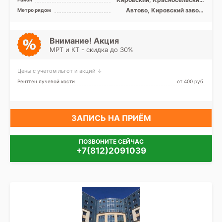
Московский,
Автово, Кировский завод,
Метро рядом
Петродворцовый, Лен.
Ленинский проспект,
область
Московская, Проспект
Ветеранов
Внимание! Акция
МРТ и КТ - скидка до 30%
Цены с учетом льгот и акций ↓
Рентген лучевой кости
от 400 pуб.
ЗАПИСЬ НА ПРИЁМ
ПОЗВОНИТЕ СЕЙЧАС
+7(812)2091039