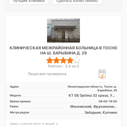
лучшие клиники
сделать качественно
КЛИНИЧЕСКАЯ МЕЖРАЙОННАЯ БОЛЬНИЦА В ТОСНО
НА Ш. БАРЫБИНА Д. 29
Рейтинг: 3.9 из 5
Лицензия проверена
Адрес
Ленинградская область, Тосно: ш.
Барыбина, 29
КТ GE Optima 32 среза, УЗИ
Модель
аппарат, Рентген аппарат
Время приема
08:00-18:00
Московский, Фрунзенский,
Район
Лен. область
Звёздная, Купчино
Метро рядом
Цены с учетом льгот и акций ↓