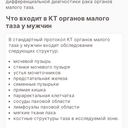
дифференциальной диагностики рака органов
малого таза.
Что входит в КТ органов малого
таза у мужчин
В стандартный протокол
КТ органов малого
таза
у мужчин входит обследование
следующих структур:
мочевой пузырь
стенки мочевого пузыря
устья мочеточников
предстательная железа
семенные пузырьки
прямая кишка
параректальная клетчатка
сосуды паховой области
лимфоузлы паховой области
мягкие ткани паха
костные структуры таза в исследуемой зоне.