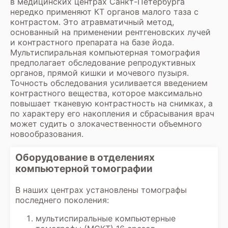
в медицинских центрах Санкт-Петербурга
результатов.
нередко применяют КТ органов малого таза с
контрастом. Это атравматичный метод,
основанный на применении рентгеновских лучей
и контрастного препарата на базе йода.
Мультиспиральная компьютерная томография
предполагает обследование репродуктивных
органов, прямой кишки и мочевого пузыря.
Точность обследования усиливается введением
контрастного вещества, которое максимально
повышает тканевую контрастность на снимках, а
по характеру его накопления и сбрасывания врач
может судить о злокачественности объемного
новообразования.
Оборудование в отделениях
компьютерной томографии
В наших центрах установлены томографы
последнего поколения:
мультиспиральные компьютерные