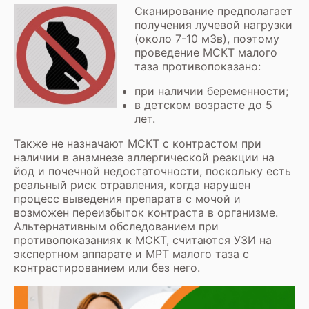
Сканирование предполагает
получения лучевой нагрузки
(около 7-10 мЗв), поэтому
проведение МСКТ малого
таза противопоказано:
при наличии беременности;
в детском возрасте до 5
лет.
Также не назначают МСКТ с контрастом при
наличии в анамнезе аллергической реакции на
йод и почечной недостаточности, поскольку есть
реальный риск отравления, когда нарушен
процесс выведения препарата с мочой и
возможен переизбыток контраста в организме.
Альтернативным обследованием при
противопоказаниях к МСКТ, считаются УЗИ на
экспертном аппарате и МРТ малого таза с
контрастированием или без него.