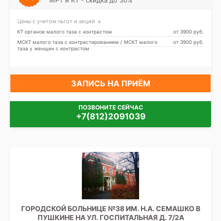
Цены с учетом льгот и акций ↓
КТ органов малого таза с контрастом
от 3900 pуб.
МСКТ малого таза с контрастированием / МСКТ малого
от 3900 pуб.
таза у женщин с контрастом
ЗАПИСЬ НА ПРИЁМ
ПОЗВОНИТЕ СЕЙЧАС
+7(812)2091039
ГОРОДСКОЙ БОЛЬНИЦЕ №38 ИМ. Н.А. СЕМАШКО В
ПУШКИНЕ НА УЛ. ГОСПИТАЛЬНАЯ Д. 7/2А