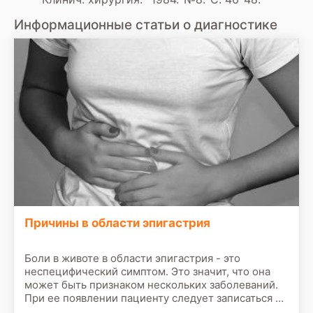
Информационные статьи о диагностике
Причины в области эпигастрия
Боли в животе в области эпигастрия - это
неспецифический симптом. Это значит, что она
может быть признаком нескольких заболеваний.
При ее появлении пациенту следует записаться на
прием к врачу. По результатам первичного