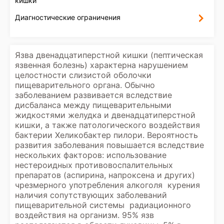
кишки
Диагностические ограничения
Язва двенадцатиперстной кишки (пептическая
язвенная болезнь) характерна нарушением
целостности слизистой оболочки
пищеварительного органа. Обычно
заболеванием развивается вследствие
дисбаланса между пищеварительными
жидкостями желудка и двенадцатиперстной
кишки, а также патологического воздействия
бактерии Хеликобактер пилори. Вероятность
развития заболевания повышается вследствие
нескольких факторов: использование
нестероидных противовоспалительных
препаратов (аспирина, напроксена и других)
чрезмерного употребления алкоголя курения
наличия сопутствующих заболеваний
пищеварительной системы радиационного
воздействия на организм. 95% язв