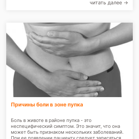
читать далее
→
осмотра врач назначит сделать следующие
обследования:
Причины боли в зоне пупка
Боль в животе в районе пупка - это
неспецифический симптом. Это значит, что она
может быть признаком нескольких заболеваний.
При ее появлении пациенту следует записаться на