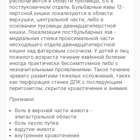
располагаются в области луковицы, 5% в
постлуковичном отделе. Бульбарные язвы 12-
пертсной кишки локализуются в области
верхушки, центральной части, либо в
основании луковицы двенадцатиперстной
кишки. Локализация постбульбарных язв -
медиальная стенка проксимальной части
нисходящего отдела двенадцатиперстной
кишки над фатеровым сосочком. У детей и лиц
пожилого возраста течение язвенной болезни
иногда практически бессимптомное либо с
незначительными проявлениями. Такое течение
чревато развитием тяжелых осложнений, таких
как перфорация стенки ДПК с последующим
перитонитом, скрытое кровотечение и анемия.
Признаки:
боль в верхней части живота -
эпигастральной области
боль около пупка
вздутие живота
внутреннее кровотечение