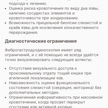
подхода к лечению.
Оценка риска кровотечения по виду дна язвы,
наличию сосудистых элементов и
кровоточивости при зондировании.
Возможность прицельной биопсии слизистой и
краёв язвы для исключения злокачественного
перерождения.
Диагностические ограничения
Фиброгастродуоденоскопия имеет ряд
ограничений, и с её помощью не всегда удаётся
точно визуализировать следующие аспекты:
Отсутствие визуального доступа к
проксимальному отделу тощей кишки при
атипичной локализации язв.
Невозможность оценки функционального
состояния слизистой (секреция, моторика) без
дополнительных методик.
Ограниченная информативность при массивном
кровотечении, когда просвет перекрыт
сгустками или активной кровью.