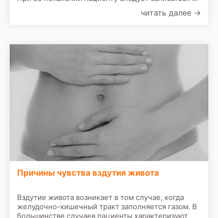
прием к врачу. По результатам первичного
читать далее
→
осмотра врач назначит сделать следующие
обследования:
Причины чувства вздутия живота
Вздутие живота возникает в том случае, когда
желудочно-кишечный тракт заполняется газом. В
большинстве случаев пациенты характеризуют