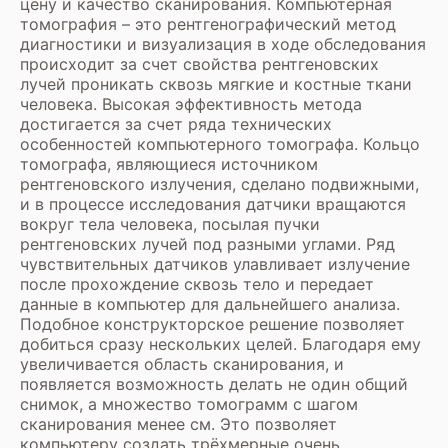
цену и качество сканирования. Компьютерная
томография – это рентгенографический метод
диагностики и визуализация в ходе обследования
происходит за счет свойства рентгеновских
лучей проникать сквозь мягкие и костные ткани
человека. Высокая эффективность метода
достигается за счет ряда технических
особенностей компьютерного томографа. Кольцо
томографа, являющиеся источником
рентгеновского излучения, сделано подвижными,
и в процессе исследования датчики вращаются
вокруг тела человека, посылая пучки
рентгеновских лучей под разными углами. Ряд
чувствительных датчиков улавливает излучение
после прохождение сквозь тело и передает
данные в компьютер для дальнейшего анализа.
Подобное конструкторское решение позволяет
добиться сразу нескольких целей. Благодаря ему
увеличивается область сканирования, и
появляется возможность делать не один общий
снимок, а множество томограмм с шагом
сканирования менее см. Это позволяет
компьютеру создать трёхмерные очень