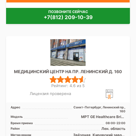
ПОЗВОНИТЕ СЕЙЧАС
+7(812) 209-10-39
МЕДИЦИНСКИЙ ЦЕНТР НА ПР. ЛЕНИНСКИЙ Д. 160
Рейтинг: 4.6 из 5
Лицензия проверена
Адрес
Санкт-Петербург, Ленинский пр.,
160
МРТ GE Healthcare Brivo
Модель
MR355 1.5Т закрытый тип,
Время приема
08:00-22:00
КТ GЕ Optima CT 520 1 ...
Лен. область
Район
Звёздная, Кировский завод,
Метро рядом