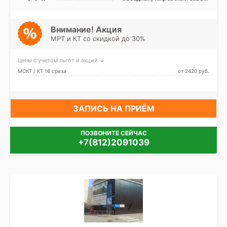
Ленинский проспект,
Московская, Московские
ворота, Парк Победы,
Проспект Ветеранов,
Внимание! Акция
Проспект Славы, Дунайская,
МРТ и КТ со скидкой до 30%
Шушары, Юго-Западная,
Путиловская
Цены с учетом льгот и акций ↓
МСКТ / КТ 16 среза
от 2420 pуб.
ЗАПИСЬ НА ПРИЁМ
ПОЗВОНИТЕ СЕЙЧАС
+7(812)2091039