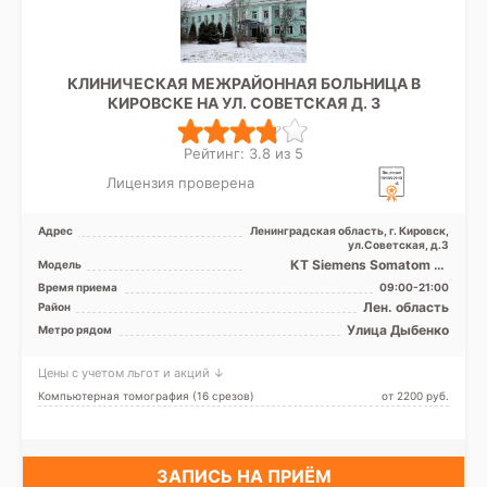
КЛИНИЧЕСКАЯ МЕЖРАЙОННАЯ БОЛЬНИЦА В
КИРОВСКЕ НА УЛ. СОВЕТСКАЯ Д. 3
Рейтинг: 3.8 из 5
Лицензия проверена
Адрес
Ленинградская область, г. Кировск,
ул.Советская, д.3
КТ Siemens Somatom 16
Модель
срезов, УЗИ
Время приема
09:00-21:00
Лен. область
Район
Улица Дыбенко
Метро рядом
Цены с учетом льгот и акций ↓
Компьютерная томография (16 срезов)
от 2200 pуб.
ЗАПИСЬ НА ПРИЁМ