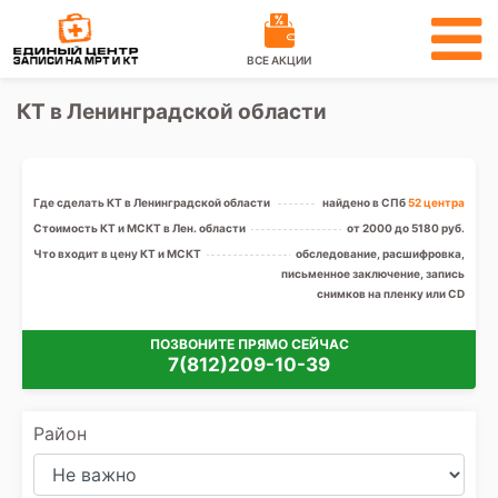
ВСЕ АКЦИИ
КТ в Ленинградской области
Где сделать КТ в Ленинградской области
найдено в СПб
52 центра
Стоимость КТ и МСКТ в Лен. области
от 2000 до 5180 руб.
Что входит в цену КТ и МСКТ
обследование, расшифровка,
письменное заключение, запись
снимков на пленку или CD
ПОЗВОНИТЕ ПРЯМО СЕЙЧАС
7(812)209-10-39
Район