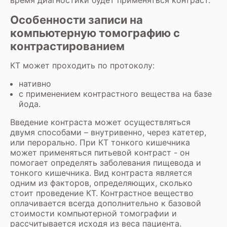
время диагностики будет применяться контраст.
Особенности записи на
компьютерную томографию с
контрастированием
КТ может проходить по протоколу:
нативно
с применением контрастного вещества на базе
йода.
Введение контраста может осуществляться
двумя способами – внутривенно, через катетер,
или перорально. При КТ тонкого кишечника
может применяться питьевой контраст - он
помогает определять заболевания пищевода и
тонкого кишечника. Вид контраста является
одним из факторов, определяющих, сколько
стоит проведение КТ. Контрастное вещество
оплачивается всегда дополнительно к базовой
стоимости компьютерной томографии и
рассчитывается исходя из веса пациента.