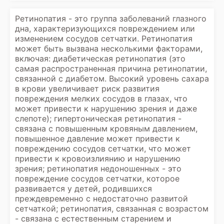
Ретинопатия - это группа заболеваний глазного
дна, характеризующихся повреждением или
изменением сосудов сетчатки. Ретинопатия
может быть вызвана несколькими факторами,
включая: диабетическая ретинопатия (это
самая распространенная причина ретинопатии,
связанной с диабетом. Высокий уровень сахара
в крови увеличивает риск развития
повреждения мелких сосудов в глазах, что
может привести к нарушению зрения и даже
слепоте); гипертоническая ретинопатия -
связана с повышенным кровяным давлением,
повышенное давление может привести к
повреждению сосудов сетчатки, что может
привести к кровоизлиянию и нарушению
зрения; ретинопатия недоношенных - это
повреждение сосудов сетчатки, которое
развивается у детей, родившихся
преждевременно с недостаточно развитой
сетчаткой; ретинопатия, связанная с возрастом
- связана с естественным старением и