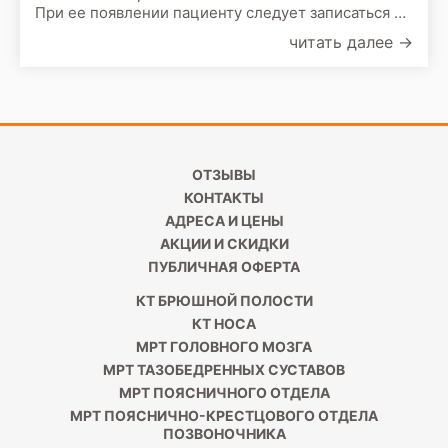
При ее появлении пациенту следует записаться на
прием к врачу. По результатам первичного
читать далее
→
осмотра врач назначит сделать следующие
обследования:
ОТЗЫВЫ
КОНТАКТЫ
АДРЕСА И ЦЕНЫ
АКЦИИ И СКИДКИ
ПУБЛИЧНАЯ ОФЕРТА
КТ БРЮШНОЙ ПОЛОСТИ
КТ НОСА
МРТ ГОЛОВНОГО МОЗГА
МРТ ТАЗОБЕДРЕННЫХ СУСТАВОВ
МРТ ПОЯСНИЧНОГО ОТДЕЛА
МРТ ПОЯСНИЧНО-КРЕСТЦОВОГО ОТДЕЛА
ПОЗВОНОЧНИКА