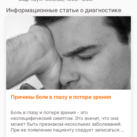
Информационные статьи о диагностике
Причины боли в глазу и потери зрения
Боль в глазу и потеря зрения - это
неспецифический симптом. Это значит, что она
может быть признаком нескольких заболеваний.
При ее появлении пациенту следует записаться на
прием к врачу. По результатам первичного