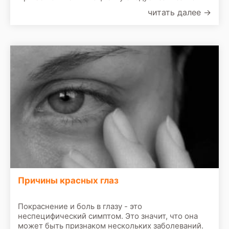
прием к врачу. По результатам первичного
читать далее
→
осмотра врач назначит сделать следующие
обследования:
Причины красных глаз
Покраснение и боль в глазу - это
неспецифический симптом. Это значит, что она
может быть признаком нескольких заболеваний.