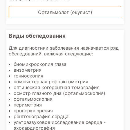
Офтальмолог (окулист)
Виды обследования
Для диагностики заболевания назначается ряд
обследований, включая следующие:
биомикроскопия глаза
визометрия
гониоскопия
компьютерная рефрактометрия
оптическая когерентная томография
осмотр глазного дна (офтальмоскопия)
офтальмоскопия
периметрия
проверка зрения
рентгенография сердца
ультразвуковое исследование сердца -
эхокардиография