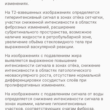
изменениях.
На Т2-взвешенных изображениях определяется
гиперинтенсивный сигнал в зонах отёка сетчатки,
участки сниженной интенсивности в областях
фиброзных изменений, расширение
субретинального пространства, возможное
наличие жидкости в ретробульбарной зоне,
увеличение объёма стекловидного тела при
выраженной васкулярной реакции.
На изображениях с подавлением жира
выявляется выраженное повышение
интенсивности сигнала в зонах отёка, снижение
интенсивности в областях патологического
неоваскулярного роста, отсутствие нормальной
дифференцировки сосудистых слоёв при
пролиферативных изменениях.
На изображениях с подавлением сигнала от воды
определяется снижение интенсивности сигнала в
зонах ишемии, наличие гипоинтенсивных
участков, соответствующих очагам фиброза,