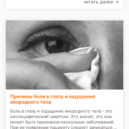
читать далее
→
осмотра врач назначит сделать следующие
обследования:
Причины боли в глазу и ощущения
инородного тела
Боль в глазу и ощущение инородного тела - это
неспецифический симптом. Это значит, что она
может быть признаком нескольких заболеваний.
При ее появлении пациенту следует записаться на