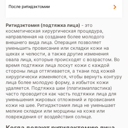
После ритидэктомии
Ритидэктомия (подтяжка лица)
- это
косметическая хирургическая процедура,
направленная на создание более молодого
внешнего вида лица. Операция позволяет
уменьшить провисание или складки кожи на
щеках и челюсти, а также другие изменения
овала лица, которые происходят с возрастом. Во
время подтяжки лица лоскут кожи с каждой
стороны лица оттягивается, а ткани под кожей
хирургически изменяются, чтобы вернуть контуру
лица более молодую форму, а избыток кожи
удаляется. Подтяжка шеи (платизмапластика)
часто проводится как часть подтяжки лица для
уменьшения жировых отложений и провисания
кожи на шее. Ритидэктомия лица не уменьшает
мелкие складки или морщины на коже или
повреждения от воздействия солнце.
Когда делают ритидэктомию лица