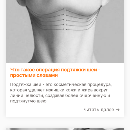
Что такое операция подтяжки шеи -
простыми словами
Подтяжка шеи - это косметическая процедура,
которая удаляет излишки кожи и жира вокруг
линии челюсти, создавая более очерченную и
подтянутую шею.
читать далее
→