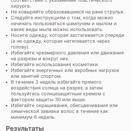
соответствии с указаниями пластического
хирурга.
Не ковыряйте образовавшиеся на ране струпья.
Следуйте инструкциям о том, когда можно
начинать пользоваться шампунем и мылом и
какие виды мыла можно использовать.
Носите одежду, которая застегивается спереди
(а не одежду, которая натягивается через
голову).
Избегайте чрезмерного давления или движения
на разрезы и вокруг них.
Избегайте использования косметики.
Избегайте энергичных или аэробных нагрузок
или занятий спортом.
В течение 3 недель избегайте прямого
воздействия солнца на разрез, а затем
пользуйтесь солнцезащитным кремом с
фактором защиты 30 или выше.
Избегайте окрашивания, обесцвечивания или
химической завивки волос в течение как
минимум 6 недель.
Результаты