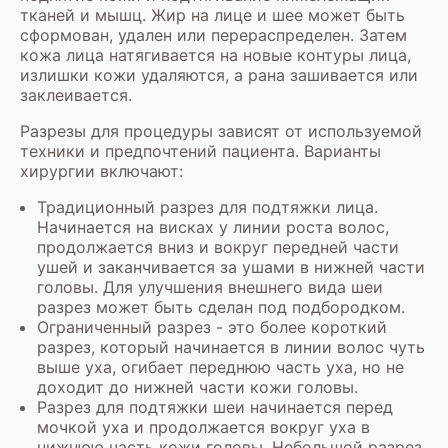
тканей и мышц. Жир на лице и шее может быть
сформован, удален или перераспределен. Затем
кожа лица натягивается на новые контуры лица,
излишки кожи удаляются, а рана зашивается или
заклеивается.
Разрезы для процедуры зависят от используемой
техники и предпочтений пациента. Варианты
хирургии включают:
Традиционный разрез для подтяжки лица.
Начинается на висках у линии роста волос,
продолжается вниз и вокруг передней части
ушей и заканчивается за ушами в нижней части
головы. Для улучшения внешнего вида шеи
разрез может быть сделан под подбородком.
Ограниченный разрез - это более короткий
разрез, который начинается в линии волос чуть
выше уха, огибает переднюю часть уха, но не
доходит до нижней части кожи головы.
Разрез для подтяжки шеи начинается перед
мочкой уха и продолжается вокруг уха в
нижнюю часть кожи головы. Небольшой разрез