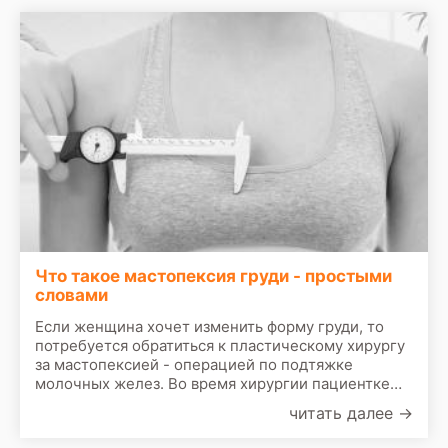
создать более подтянутый вид.
Что такое мастопексия груди - простыми
словами
Если женщина хочет изменить форму груди, то
потребуется обратиться к пластическому хирургу
за мастопексией - операцией по подтяжке
молочных желез. Во время хирургии пациентке
удалят часть кожи и некоторые ткани железы,
читать далее
→
чтобы изменить форму груди.