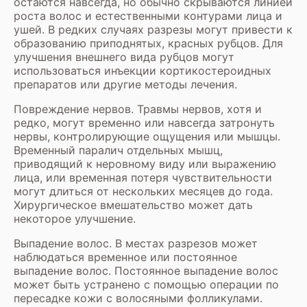
остаются навсегда, но обычно скрываются линией
роста волос и естественными контурами лица и
ушей. В редких случаях разрезы могут привести к
образованию приподнятых, красных рубцов. Для
улучшения внешнего вида рубцов могут
использоваться инъекции кортикостероидных
препаратов или другие методы лечения.
Повреждение нервов. Травмы нервов, хотя и
редко, могут временно или навсегда затронуть
нервы, контролирующие ощущения или мышцы.
Временный паралич отдельных мышц,
приводящий к неровному виду или выражению
лица, или временная потеря чувствительности
могут длиться от нескольких месяцев до года.
Хирургическое вмешательство может дать
некоторое улучшение.
Выпадение волос. В местах разрезов может
наблюдаться временное или постоянное
выпадение волос. Постоянное выпадение волос
может быть устранено с помощью операции по
пересадке кожи с волосяными фолликулами.