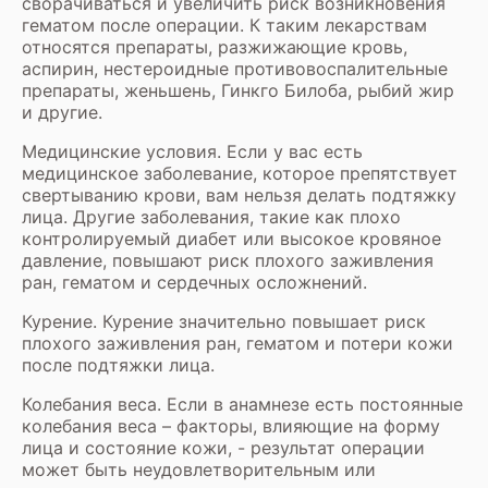
сворачиваться и увеличить риск возникновения
гематом после операции. К таким лекарствам
относятся препараты, разжижающие кровь,
аспирин, нестероидные противовоспалительные
препараты, женьшень, Гинкго Билоба, рыбий жир
и другие.
Медицинские условия. Если у вас есть
медицинское заболевание, которое препятствует
свертыванию крови, вам нельзя делать подтяжку
лица. Другие заболевания, такие как плохо
контролируемый диабет или высокое кровяное
давление, повышают риск плохого заживления
ран, гематом и сердечных осложнений.
Курение. Курение значительно повышает риск
плохого заживления ран, гематом и потери кожи
после подтяжки лица.
Колебания веса. Если в анамнезе есть постоянные
колебания веса – факторы, влияющие на форму
лица и состояние кожи, - результат операции
может быть неудовлетворительным или