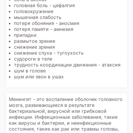
головная боль - цефалгия
головокружение
мышечная слабость
потеря обоняния - аносмия
потеря памяти - амнезия
припадки
размытое зрение
снижение зрения
снижение слуха - тугоухость
судороги в теле
трудность координации движения - атаксия
шум в голове
шум или звон в ушах
Менингит - это воспаление оболочек головного
мозга, развивающееся в результате
бактериальной, вирусной или грибковой
инфекции. Инфекционные заболевания, такие
как вирусы и бактерии, и неинфекционные
состояния, такие как рак или травмы головы,