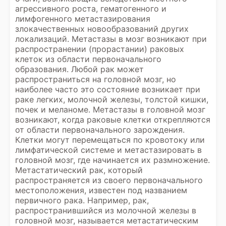
агрессивного роста, гематогенного и
лимфогенного метастазирования
злокачественных новообразований других
локализаций. Метастазы в мозг возникают при
распространении (прорастании) раковых
клеток из области первоначального
образования. Любой рак может
распространиться на головной мозг, но
наиболее часто это состояние возникает при
раке легких, молочной железы, толстой кишки,
почек и меланоме. Метастазы в головной мозг
возникают, когда раковые клетки открепляются
от области первоначального зарождения.
Клетки могут перемещаться по кровотоку или
лимфатической системе и метастазировать в
головной мозг, где начинается их размножение.
Метастатический рак, который
распространяется из своего первоначального
местоположения, известен под названием
первичного рака. Например, рак,
распространившийся из молочной железы в
головной мозг, называется метастатическим