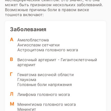
может быть признаком нескольких заболеваний.
Возможные причины боли в правом виске
тошнота включают:
Заболевания
А
Амелобластома
Ангиоспазм сетчатки
Астроцитома головного мозга
В
Височный артериит - Гигантоклеточный
артериит
Г
Гематома височной области
Глаукома
Головные боли напряжения
Л
Лимфома головного мозга
М
Менингиома головного мозга
Менингит