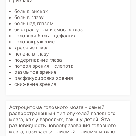
Признаки:
боль в висках
боль в глазу
боль над глазом
быстрая утомляемость глаз
головная боль - цефалгия
головокружение
красные глаза
пелена в глазу
подергивание глаза
потеря зрения - слепота
размытое зрение
расфокусировка зрения
снижение зрения
Астроцитома головного мозга - самый
распространенный тип опухолей головного
мозга, как у взрослых, так и у детей. Эта
разновидность новообразования головного
мозга, называется глиомой. Глиомы можно