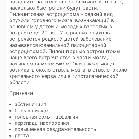
разделить на степени в зависимости от того,
насколько быстро они будут расти.
Пилоцитозная астроцитома - редкий вид
опухоли головного мозга, возникающий в
основном у детей и молодых взрослых в
возрасте до 20 лет. У взрослых опухоль
встречается редко. У детей заболевание
называется ювенильной пилоцитарной
астроцитомой. Пилоцитарные астроцитомы
чаще всего встречаются в части мозга,
называемой мозжечком. Они также могут
возникать около ствола мозга, в стволе, около
зрительного нерва или в гипоталамической
области.
Признаки:
абстиненция
боль в висках
головная боль - цефалгия
перепады настроения
повышенная раздражительность
рвота