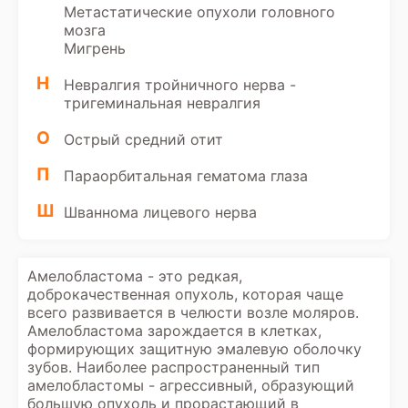
Метастатические опухоли головного
мозга
Мигрень
Н
Невралгия тройничного нерва -
тригеминальная невралгия
О
Острый средний отит
П
Параорбитальная гематома глаза
Ш
Шваннома лицевого нерва
Амелобластома - это редкая,
доброкачественная опухоль, которая чаще
всего развивается в челюсти возле моляров.
Амелобластома зарождается в клетках,
формирующих защитную эмалевую оболочку
зубов. Наиболее распространенный тип
амелобластомы - агрессивный, образующий
большую опухоль и прорастающий в