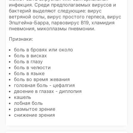
инфекция. Среди предполагаемых вирусов и
бактерий выделяют следующие: вирус
ветряной оспы, вирус простого герпеса, вирус
Эпштейна-Барра, парвовирус В19, хламидия
пневмония, микоплазмы пневмонии.
Признаки:
боль в бровях или около
боль в висках
боль в глазу
боль в челюсти
боль в языке
боль во время жевания
головная боль - цефалгия
двоение в глазах - диплопия
кашель
лобная боль
размытое зрение
снижение зрения