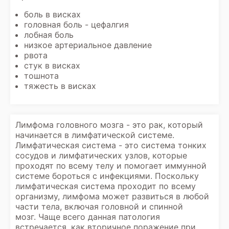
боль в висках
головная боль - цефалгия
лобная боль
низкое артериальное давление
рвота
стук в висках
тошнота
тяжесть в висках
Лимфома головного мозга - это рак, который
начинается в лимфатической системе.
Лимфатическая система - это система тонких
сосудов и лимфатических узлов, которые
проходят по всему телу и помогает иммунной
системе бороться с инфекциями. Поскольку
лимфатическая система проходит по всему
организму, лимфома может развиться в любой
части тела, включая головной и спинной
мозг. Чаще всего данная патология
встречается, как вторичное поражение при