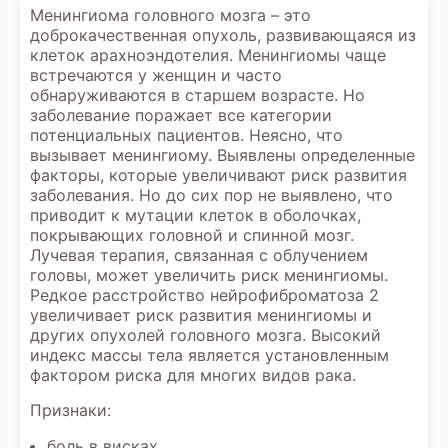
Менингиома головного мозга – это
доброкачественная опухоль, развивающаяся из
клеток арахноэндотелия. Менингиомы чаще
встречаются у женщин и часто
обнаруживаются в старшем возрасте. Но
заболевание поражает все категории
потенциальных пациентов. Неясно, что
вызывает менингиому. Выявлены определенные
факторы, которые увеличивают риск развития
заболевания. Но до сих пор не выявлено, что
приводит к мутации клеток в оболочках,
покрывающих головной и спинной мозг.
Лучевая терапия, связанная с облучением
головы, может увеличить риск менингиомы.
Редкое расстройство нейрофиброматоза 2
увеличивает риск развития менингиомы и
других опухолей головного мозга. Высокий
индекс массы тела является установленным
фактором риска для многих видов рака.
Признаки:
боль в висках