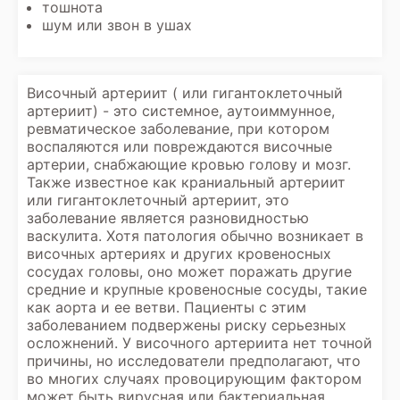
тошнота
шум или звон в ушах
Височный артериит ( или гигантоклеточный
артериит) - это системное, аутоиммунное,
ревматическое заболевание, при котором
воспаляются или повреждаются височные
артерии, снабжающие кровью голову и мозг.
Также известное как краниальный артериит
или гигантоклеточный артериит, это
заболевание является разновидностью
васкулита. Хотя патология обычно возникает в
височных артериях и других кровеносных
сосудах головы, оно может поражать другие
средние и крупные кровеносные сосуды, такие
как аорта и ее ветви. Пациенты с этим
заболеванием подвержены риску серьезных
осложнений. У височного артериита нет точной
причины, но исследователи предполагают, что
во многих случаях провоцирующим фактором
может быть вирусная или бактериальная