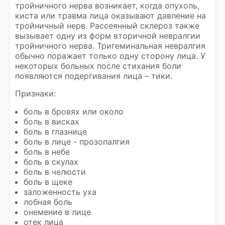
тройничного нерва возникает, когда опухоль,
киста или травма лица оказывают давление на
тройничный нерв. Рассеянный склероз также
вызывает одну из форм вторичной невралгии
тройничного нерва. Тригеминальная невралгия
обычно поражает только одну сторону лица. У
некоторых больных после стихания боли
появляются подергивания лица – тики.
Признаки:
боль в бровях или около
боль в висках
боль в глазнице
боль в лице - прозопалгия
боль в небе
боль в скулах
боль в челюсти
боль в щеке
заложенность уха
лобная боль
онемение в лице
отек лица