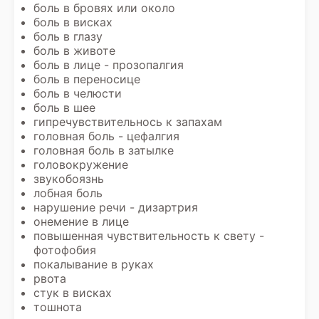
боль в бровях или около
боль в висках
боль в глазу
боль в животе
боль в лице - прозопалгия
боль в переносице
боль в челюсти
боль в шее
гипречувствительнось к запахам
головная боль - цефалгия
головная боль в затылке
головокружение
звукобоязнь
лобная боль
нарушение речи - дизартрия
онемение в лице
повышенная чувствительность к свету -
фотофобия
покалывание в руках
рвота
стук в висках
тошнота