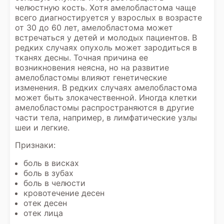
челюстную кость. Хотя амелобластома чаще
всего диагностируется у взрослых в возрасте
от 30 до 60 лет, амелобластома может
встречаться у детей и молодых пациентов. В
редких случаях опухоль может зародиться в
тканях десны. Точная причина ее
возникновения неясна, но на развитие
амелобластомы влияют генетические
изменения. В редких случаях амелобластома
может быть злокачественной. Иногда клетки
амелобластомы распространяются в другие
части тела, например, в лимфатические узлы
шеи и легкие.
Признаки:
боль в висках
боль в зубах
боль в челюсти
кровотечение десен
отек десен
отек лица