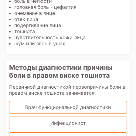
боль в челюсти
головная боль - цефалгия
онемение в лице
отек лица
подергивание лица
тошнота
чувствительность кожи лица
шум или звон в ушах
Методы диагностики причины
боли в правом виске тошнота
Первичной диагностикой первопричины боли в
правом виске тошнота занимается:
Врач функциональной диагностики
Инфекционист