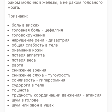
раком молочной железы, а не раком головного
мозга.
Признаки:
боль в висках
головная боль - цефалгия
головокружение
нарушение речи - дизартрия
общая слабость в теле
онемение кожи
потеря аппетита
потеря веса
рвота
снижение зрения
снижение слуха - тугоухость
сонливость - гиперсомния
судороги в теле
тошнота
трудность координации движения - атаксия
шум в голове
шум или звон в ушах