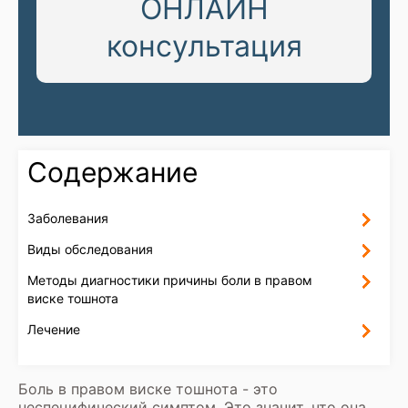
ОНЛАЙН
консультация
Содержание
Заболевания
Виды обследования
Методы диагностики причины боли в правом
виске тошнота
Лечение
Боль в правом виске тошнота - это
неспецифический симптом. Это значит, что она