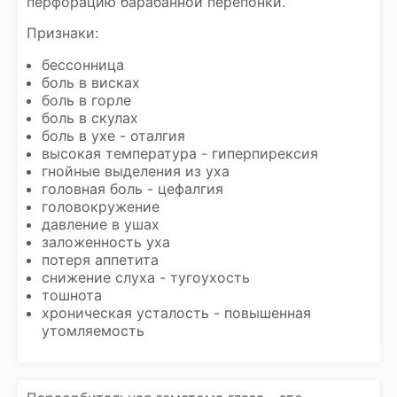
перфорацию барабанной перепонки.
Признаки:
бессонница
боль в висках
боль в горле
боль в скулах
боль в ухе - оталгия
высокая температура - гиперпирексия
гнойные выделения из уха
головная боль - цефалгия
головокружение
давление в ушах
заложенность уха
потеря аппетита
снижение слуха - тугоухость
тошнота
хроническая усталость - повышенная
утомляемость