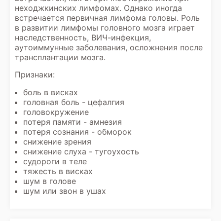
неходжкинских лимфомах. Однако иногда
встречается первичная лимфома головы. Роль
в развитии лимфомы головного мозга играет
наследственность, ВИЧ-инфекция,
аутоиммунные заболевания, осложнения после
трансплантации мозга.
Признаки:
боль в висках
головная боль - цефалгия
головокружение
потеря памяти - амнезия
потеря сознания - обморок
снижение зрения
снижение слуха - тугоухость
судороги в теле
тяжесть в висках
шум в голове
шум или звон в ушах