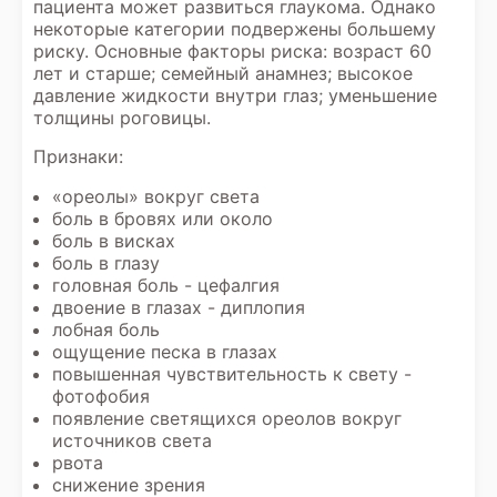
пациента может развиться глаукома. Однако
некоторые категории подвержены большему
риску. Основные факторы риска: возраст 60
лет и старше; семейный анамнез; высокое
давление жидкости внутри глаз; уменьшение
толщины роговицы.
Признаки:
«ореолы» вокруг света
боль в бровях или около
боль в висках
боль в глазу
головная боль - цефалгия
двоение в глазах - диплопия
лобная боль
ощущение песка в глазах
повышенная чувствительность к свету -
фотофобия
появление светящихся ореолов вокруг
источников света
рвота
снижение зрения