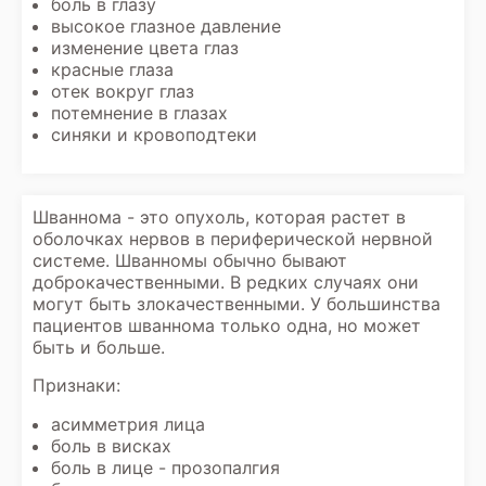
боль в глазу
высокое глазное давление
изменение цвета глаз
красные глаза
отек вокруг глаз
потемнение в глазах
синяки и кровоподтеки
Шваннома - это опухоль, которая растет в
оболочках нервов в периферической нервной
системе. Шванномы обычно бывают
доброкачественными. В редких случаях они
могут быть злокачественными. У большинства
пациентов шваннома только одна, но может
быть и больше.
Признаки:
асимметрия лица
боль в висках
боль в лице - прозопалгия