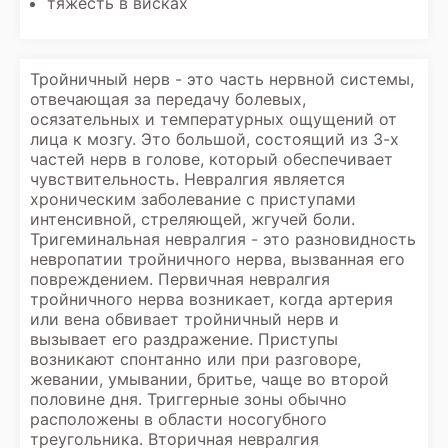
тяжесть в висках
Тройничный нерв - это часть нервной системы,
отвечающая за передачу болевых,
осязательных и температурных ощущений от
лица к мозгу. Это большой, состоящий из 3-х
частей нерв в голове, который обеспечивает
чувствительность. Невралгия является
хроническим заболевание с приступами
интенсивной, стреляющей, жгучей боли.
Тригеминальная невралгия - это разновидность
невропатии тройничного нерва, вызванная его
повреждением. Первичная невралгия
тройничного нерва возникает, когда артерия
или вена обвивает тройничный нерв и
вызывает его раздражение. Приступы
возникают спонтанно или при разговоре,
жевании, умывании, бритье, чаще во второй
половине дня. Триггерные зоны обычно
расположены в области носогубного
треугольника. Вторичная невралгия