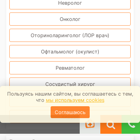
Невролог
Онколог
Оториноларинголог (ЛОР врач)
Офтальмолог (окулист)
Ревматолог
Сосудистый хирург
Пользуясь нашим сайтом, вы соглашаетесь с тем,
что
мы используем cookies
Стоматолог
Соглашаюсь
Хирург