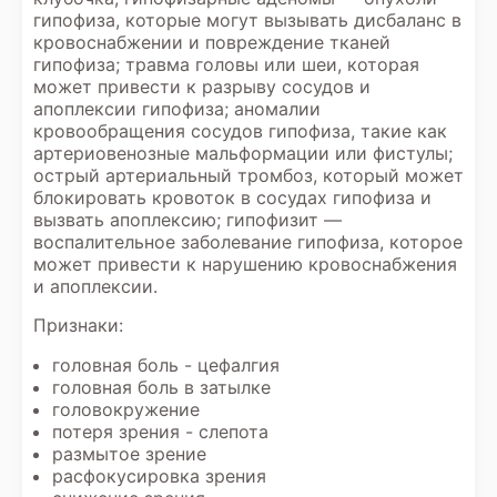
гипофиза, которые могут вызывать дисбаланс в
кровоснабжении и повреждение тканей
гипофиза; травма головы или шеи, которая
может привести к разрыву сосудов и
апоплексии гипофиза; аномалии
кровообращения сосудов гипофиза, такие как
артериовенозные мальформации или фистулы;
острый артериальный тромбоз, который может
блокировать кровоток в сосудах гипофиза и
вызвать апоплексию; гипофизит —
воспалительное заболевание гипофиза, которое
может привести к нарушению кровоснабжения
и апоплексии.
Признаки:
головная боль - цефалгия
головная боль в затылке
головокружение
потеря зрения - слепота
размытое зрение
расфокусировка зрения