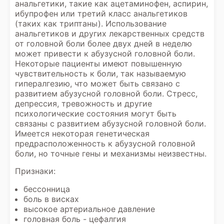
анальгетики, такие как ацетаминофен, аспирин,
ибупрофен или третий класс анальгетиков
(таких как триптаны). Использование
анальгетиков и других лекарственных средств
от головной боли более двух дней в неделю
может привести к абузусной головной боли.
Некоторые пациенты имеют повышенную
чувствительность к боли, так называемую
гипералгезию, что может быть связано с
развитием абузусной головной боли. Стресс,
депрессия, тревожность и другие
психологические состояния могут быть
связаны с развитием абузусной головной боли.
Имеется некоторая генетическая
предрасположенность к абузусной головной
боли, но точные гены и механизмы неизвестны.
Признаки:
бессонница
боль в висках
высокое артериальное давление
головная боль - цефалгия