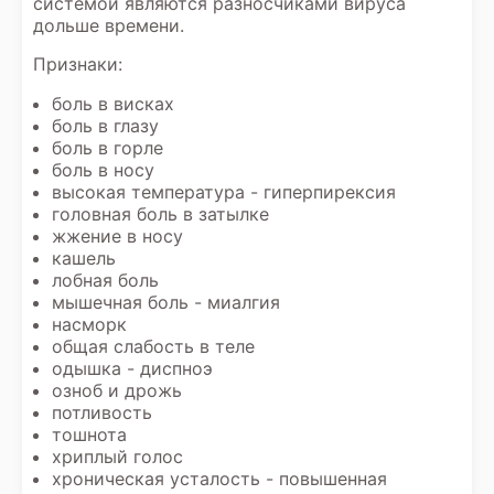
системой являются разносчиками вируса
дольше времени.
Признаки:
боль в висках
боль в глазу
боль в горле
боль в носу
высокая температура - гиперпирексия
головная боль в затылке
жжение в носу
кашель
лобная боль
мышечная боль - миалгия
насморк
общая слабость в теле
одышка - диспноэ
озноб и дрожь
потливость
тошнота
хриплый голос
хроническая усталость - повышенная