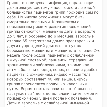
Грипп - это вирусная инфекция, поражающая
дыхательную систему - нос, горло и легкие. У
большинства пациентов грипп проходит сам по
себе. Но иногда осложнения могут быть
смертельно опасными. К пациентам с
повышенным риском развития осложнений
гриппа относятся: маленькие дети в возрасте
до 5 лет, и особенно до 6 месяцев; взрослые
старше 65 лет; жители домов престарелых и
других учреждений длительного ухода;
беременные женщины и женщины в течение 2-х
недель после родов; пациенты с ослабленной
иммунной системой; пациенты, страдающие
хроническими заболеваниями, такими как
астма, болезни сердца, почек, печени и диабет;
пациенты с ожирением, индекс массы тела
которых составляет 40 или выше. Вирусы
гриппа переносятся воздушно-капельным
путем. Вероятность заразиться от больного
наступает за 1 день до появления симптомов и
примерно через 5 дней после их появления.
Дети и взрослые с ослабленной иммунной