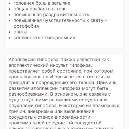
головная боль в затылке
общая слабость в теле
повышенная раздражительность
повышенная чувствительность к свету -
фотофобия
рвота
сонливость - гиперсомния
Апоплексия гипофиза, также известная как
апоплектический инсульт гипофиза,
представляет собой состояние, при котором
кровь внезапно выбрасывается в гипофиз и
приводит к повреждению его тканей. Причины
развития апоплексии гипофиза могут быть
разнообразными. В основном, она связана с
существующими аномалиями сосудов или
опухолями гипофиза. Некоторые из возможных
причин: аневризмы или выпячивания
сосудистых стенок в промежности
проксимальной сосудистой сосудистой
клубочка; гипофизарные аденомы — опухоли