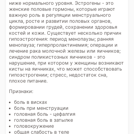
ниже нормального уровня. Эстрогены - это
женские половые гормоны, которые играют
важную роль в регуляции менструального
цикла, росте и развитии половых органов,
формировании грудей, сохранении здоровья
костей и кожи. Существует несколько причин
гипоэстрогения: период менопаузы; ранняя
менопауза; гиперпролактинемия; операции и
лечение рака молочной железы или яичников;
синдром поликистозных яичников - это
нарушение, при котором у женщины возникают
кисты на яичниках, что может способствовать
гипоэстрогении; стресс, недостаток сна,
плохое питание.
Признаки:
боль в висках
боль при менструации
головная боль - цефалгия
головная боль в затылке
головокружение
общая слабость в теле