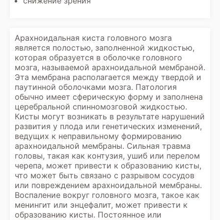
снижение зрения
Арахноидальная киста головного мозга
является полостью, заполненной жидкостью,
которая образуется в оболочке головного
мозга, называемой арахноидальной мембраной.
Эта мембрана располагается между твердой и
паутинной оболочками мозга. Патология
обычно имеет сферическую форму и заполнена
церебральной спинномозговой жидкостью.
Кисты могут возникать в результате нарушений
развития у плода или генетических изменений,
ведущих к неправильному формированию
арахноидальной мембраны. Сильная травма
головы, такая как контузия, ушиб или перелом
черепа, может привести к образованию кисты,
что может быть связано с разрывом сосудов
или повреждением арахноидальной мембраны.
Воспаление вокруг головного мозга, такое как
менингит или энцефалит, может привести к
образованию кисты. Постоянное или