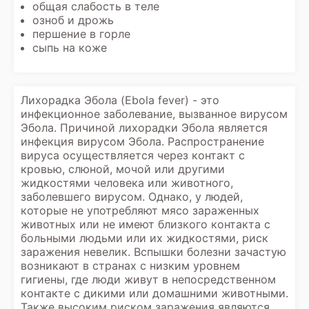
общая слабость в теле
озноб и дрожь
першение в горле
сыпь на коже
Лихорадка Эбола (Ebola fever) - это
инфекционное заболевание, вызванное вирусом
Эбола. Причиной лихорадки Эбола является
инфекция вирусом Эбола. Распространение
вируса осуществляется через контакт с
кровью, слюной, мочой или другими
жидкостями человека или животного,
заболевшего вирусом. Однако, у людей,
которые не употребляют мясо зараженных
животных или не имеют близкого контакта с
больными людьми или их жидкостями, риск
заражения невелик. Вспышки болезни зачастую
возникают в странах с низким уровнем
гигиены, где люди живут в непосредственном
контакте с дикими или домашними животными.
Также высоким риском заражения являются