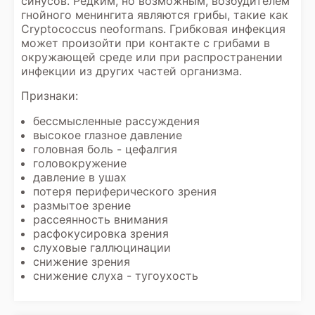
синусов. Редким, но возможным, возбудителем
гнойного менингита являются грибы, такие как
Cryptococcus neoformans. Грибковая инфекция
может произойти при контакте с грибами в
окружающей среде или при распространении
инфекции из других частей организма.
Признаки:
бессмысленные рассуждения
высокое глазное давление
головная боль - цефалгия
головокружение
давление в ушах
потеря периферического зрения
размытое зрение
рассеянность внимания
расфокусировка зрения
слуховые галлюцинации
снижение зрения
снижение слуха - тугоухость