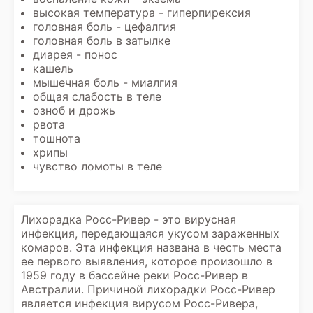
высокая температура - гиперпирексия
головная боль - цефалгия
головная боль в затылке
диарея - понос
кашель
мышечная боль - миалгия
общая слабость в теле
озноб и дрожь
рвота
тошнота
хрипы
чувство ломоты в теле
Лихорадка Росс-Ривер - это вирусная
инфекция, передающаяся укусом зараженных
комаров. Эта инфекция названа в честь места
ее первого выявления, которое произошло в
1959 году в бассейне реки Росс-Ривер в
Австралии. Причиной лихорадки Росс-Ривер
является инфекция вирусом Росс-Ривера,