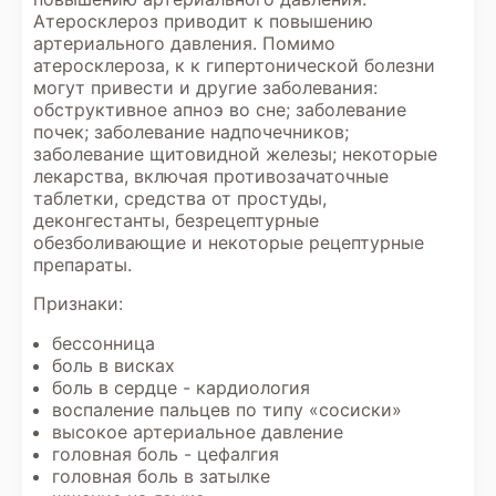
Атеросклероз приводит к повышению
артериального давления. Помимо
атеросклероза, к к гипертонической болезни
могут привести и другие заболевания:
обструктивное апноэ во сне; заболевание
почек; заболевание надпочечников;
заболевание щитовидной железы; некоторые
лекарства, включая противозачаточные
таблетки, средства от простуды,
деконгестанты, безрецептурные
обезболивающие и некоторые рецептурные
препараты.
Признаки:
бессонница
боль в висках
боль в сердце - кардиология
воспаление пальцев по типу «сосиски»
высокое артериальное давление
головная боль - цефалгия
головная боль в затылке