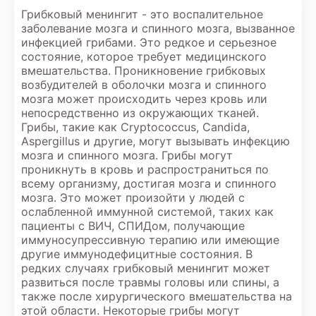
Грибковый менингит - это воспалительное
заболевание мозга и спинного мозга, вызванное
инфекцией грибами. Это редкое и серьезное
состояние, которое требует медицинского
вмешательства. Проникновение грибковых
возбудителей в оболочки мозга и спинного
мозга может происходить через кровь или
непосредственно из окружающих тканей.
Грибы, такие как Cryptococcus, Candida,
Aspergillus и другие, могут вызывать инфекцию
мозга и спинного мозга. Грибы могут
проникнуть в кровь и распространиться по
всему организму, достигая мозга и спинного
мозга. Это может произойти у людей с
ослабленной иммунной системой, таких как
пациенты с ВИЧ, СПИДом, получающие
иммуносупрессивную терапию или имеющие
другие иммунодефицитные состояния. В
редких случаях грибковый менингит может
развиться после травмы головы или спины, а
также после хирургического вмешательства на
этой области. Некоторые грибы могут