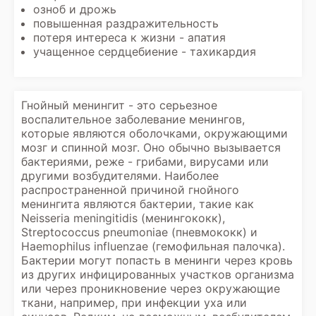
озноб и дрожь
повышенная раздражительность
потеря интереса к жизни - апатия
учащенное сердцебиение - тахикардия
Гнойный менингит - это серьезное
воспалительное заболевание менингов,
которые являются оболочками, окружающими
мозг и спинной мозг. Оно обычно вызывается
бактериями, реже - грибами, вирусами или
другими возбудителями. Наиболее
распространенной причиной гнойного
менингита являются бактерии, такие как
Neisseria meningitidis (менингококк),
Streptococcus pneumoniae (пневмококк) и
Haemophilus influenzae (гемофильная палочка).
Бактерии могут попасть в менинги через кровь
из других инфицированных участков организма
или через проникновение через окружающие
ткани, например, при инфекции уха или