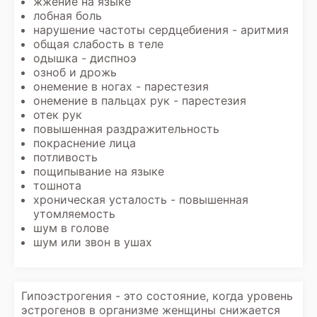
жжение на языке
лобная боль
нарушение частоты сердцебиения - аритмия
общая слабость в теле
одышка - диспноэ
озноб и дрожь
онемение в ногах - парестезия
онемение в пальцах рук - парестезия
отек рук
повышенная раздражительность
покраснение лица
потливость
пощипывание на языке
тошнота
хроническая усталость - повышенная
утомляемость
шум в голове
шум или звон в ушах
Гипоэстрогения - это состояние, когда уровень
эстрогенов в организме женщины снижается