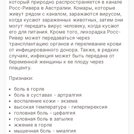
который природно распространяется в канале
Росс-Ривера в Австралии. Комары, которые
живут рядом с каналом, заражаются вирусом,
когда кусают зараженных животных, затем они
могут передать вирус человеку, когда кусают
его для питания. Кроме того, лихорадка Росс-
Ривер может передаваться через
трансплантацию органов и переливание крови
от инфицированного донора. Также, в редких
случаях, инфекция может быть передана от
беременной женщины к ее плоду через
плаценту.
Признаки:
боль в горле
боль в суставах - артралгия
воспаление кожи - экзема
высокая температура - гиперпирексия
головная боль - цефалгия
головная боль в затылке
жжение в горле
мышечная боль - миалгия