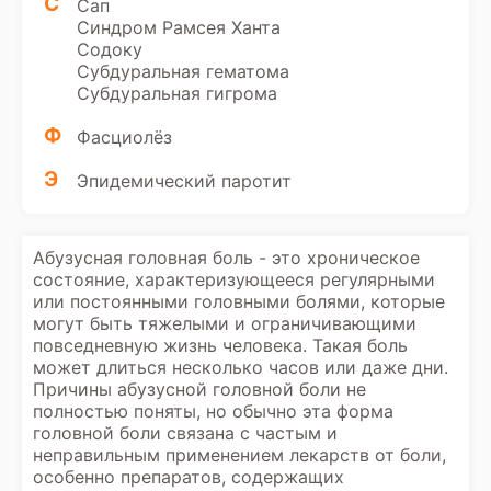
С
Сап
Синдром Рамсея Ханта
Содоку
Субдуральная гематома
Субдуральная гигрома
Ф
Фасциолёз
Э
Эпидемический паротит
Абузусная головная боль - это хроническое
состояние, характеризующееся регулярными
или постоянными головными болями, которые
могут быть тяжелыми и ограничивающими
повседневную жизнь человека. Такая боль
может длиться несколько часов или даже дни.
Причины абузусной головной боли не
полностью поняты, но обычно эта форма
головной боли связана с частым и
неправильным применением лекарств от боли,
особенно препаратов, содержащих