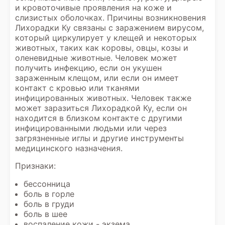
и кровоточивые проявления на коже и
слизистых оболочках. Причины возникновения
Лихорадки Ку связаны с заражением вирусом,
который циркулирует у клещей и некоторых
животных, таких как коровы, овцы, козы и
оленевидные животные. Человек может
получить инфекцию, если он укушен
зараженным клещом, или если он имеет
контакт с кровью или тканями
инфицированных животных. Человек также
может заразиться Лихорадкой Ку, если он
находится в близком контакте с другими
инфицированными людьми или через
загрязненные иглы и другие инструменты
медицинского назначения.
Признаки:
бессонница
боль в горле
боль в груди
боль в шее
воспаление кожи - экзема