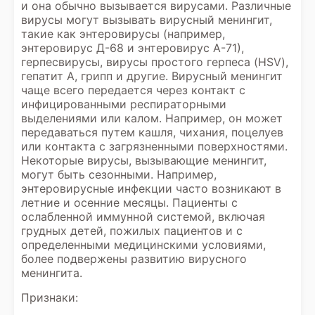
и она обычно вызывается вирусами. Различные
вирусы могут вызывать вирусный менингит,
такие как энтеровирусы (например,
энтеровирус Д-68 и энтеровирус А-71),
герпесвирусы, вирусы простого герпеса (HSV),
гепатит А, грипп и другие. Вирусный менингит
чаще всего передается через контакт с
инфицированными респираторными
выделениями или калом. Например, он может
передаваться путем кашля, чихания, поцелуев
или контакта с загрязненными поверхностями.
Некоторые вирусы, вызывающие менингит,
могут быть сезонными. Например,
энтеровирусные инфекции часто возникают в
летние и осенние месяцы. Пациенты с
ослабленной иммунной системой, включая
грудных детей, пожилых пациентов и с
определенными медицинскими условиями,
более подвержены развитию вирусного
менингита.
Признаки: