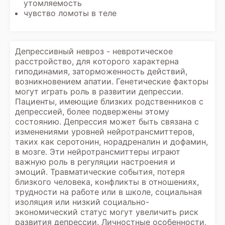
утомляемость
чувство ломоты в теле
Депрессивный невроз - невротическое
расстройство, для которого характерна
гиподинамия, заторможенность действий,
возникновением апатии. Генетические факторы
могут играть роль в развитии депрессии.
Пациенты, имеющие близких родственников с
депрессией, более подвержены этому
состоянию. Депрессия может быть связана с
изменениями уровней нейротрансмиттеров,
таких как серотонин, норадреналин и дофамин,
в мозге. Эти нейротрансмиттеры играют
важную роль в регуляции настроения и
эмоций. Травматические события, потеря
близкого человека, конфликты в отношениях,
трудности на работе или в школе, социальная
изоляция или низкий социально-
экономический статус могут увеличить риск
развития депрессии. Личностные особенности,