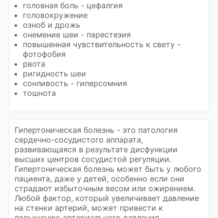
головная боль - цефалгия
головокружение
озноб и дрожь
онемение шеи - парестезия
повышенная чувствительность к свету -
фотофобия
рвота
ригидность шеи
сонливость - гиперсомния
тошнота
Гипертоническая болезнь - это патология
сердечно-сосудистого аппарата,
развивающаяся в результате дисфункции
высших центров сосудистой регуляции.
Гипертоническая болезнь может быть у любого
пациента, даже у детей, особенно если они
страдают избыточным весом или ожирением.
Любой фактор, который увеличивает давление
на стенки артерий, может привести к
повышению артериального давления.