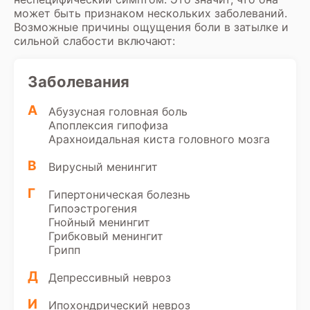
может быть признаком нескольких заболеваний.
Возможные причины ощущения боли в затылке и
сильной слабости включают:
Заболевания
А
Абузусная головная боль
Апоплексия гипофиза
Арахноидальная киста головного мозга
В
Вирусный менингит
Г
Гипертоническая болезнь
Гипоэстрогения
Гнойный менингит
Грибковый менингит
Грипп
Д
Депрессивный невроз
И
Ипохондрический невроз