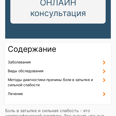
ОНЛАЙН
консультация
Содержание
Заболевания
Виды обследования
Методы диагностики причины боли в затылке и
сильной слабости
Лечение
Боль в затылке и сильная слабость - это
неспецифический симптом. Это значит, что она