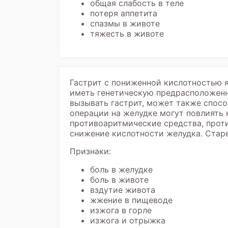
общая слабость в теле
потеря аппетита
спазмы в животе
тяжесть в животе
Гастрит с пониженной кислотностью 
иметь генетическую предрасположенно
вызывать гастрит, может также спос
операции на желудке могут повлиять 
противоаритмические средства, прот
снижение кислотности желудка. Стар
Признаки:
боль в желудке
боль в животе
вздутие живота
жжение в пищеводе
изжога в горле
изжога и отрыжка