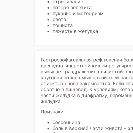
отрыгивание
потеря аппетита
пуканье и метеоризм
рвота
тошнота
тяжесть в желудке
Гастроэзофагеальная рефлюксная боле
двенадцатиперстной кишки регулярно
вызывает раздражение слизистой обо
круговая полоса мышц в нижней части
сфинктер снова закрывается. Если сф
обратно в пищевод. К условиям, кото
части желудка в диафрагму; беременн
желудка.
Признаки:
бессонница
боль в верхней части живота - э