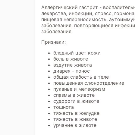
Аллергический гастрит - воспалитель
лекарства, инфекции, стресс, гормон
пищевая непереносимость, аутоиммун
заболевания, повторяющиеся инфекци
заболевания.
Признаки:
бледный цвет кожи
боль в животе
вздутие живота
диарея - понос
общая слабость в теле
повышенная слюноотделение
пуканье и метеоризм
спазмы в животе
судороги в животе
тошнота
тяжесть в желудке
тяжесть в животе
урчание в животе