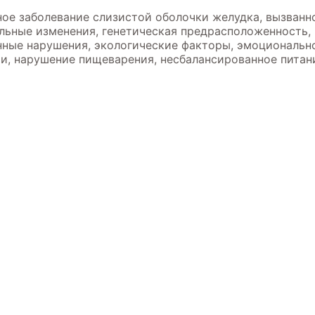
ное заболевание слизистой оболочки желудка, вызванн
альные изменения, генетическая предрасположенность, 
ные нарушения, экологические факторы, эмоциональн
и, нарушение пищеварения, несбалансированное питан