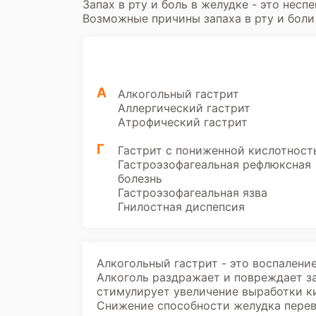
Запах в рту и боль в желудке - это нес
Возможные причины запаха в рту и боли
А
Алкогольный гастрит
Аллергический гастрит
Атрофический гастрит
Г
Гастрит с пониженной кислотност
Гастроэзофагеальная рефлюксная
болезнь
Гастроэзофагеальная язва
Гнилостная диспепсия
Алкогольный гастрит - это воспалени
Алкоголь раздражает и повреждает з
стимулирует увеличение выработки ки
Снижение способности желудка перева