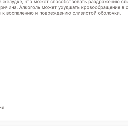
 в желудке, что может способствовать раздражению сл
причина. Алкоголь может ухудшать кровообращение в 
и к воспалению и повреждению слизистой оболочки.
ия