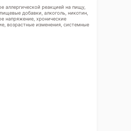
ое аллергической реакцией на пищу,
пищевые добавки, алкоголь, никотин,
ое напряжение, хронические
ие, возрастные изменения, системные