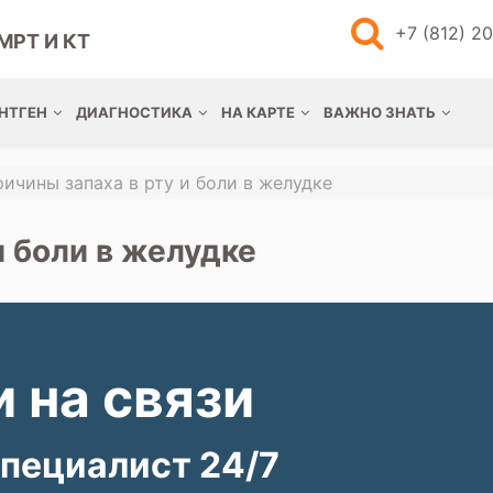
+7 (812) 2
МРТ И КТ
НТГЕН
ДИАГНОСТИКА
НА КАРТЕ
ВАЖНО ЗНАТЬ
ичины запаха в рту и боли в желудке
и боли в желудке
 на связи
пециалист 24/7