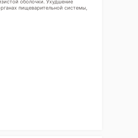
изистой оболочки. Ухудшение
органах пищеварительной системы,