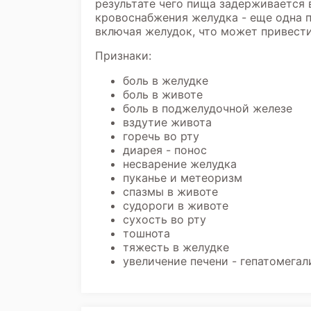
результате чего пища задерживается
кровоснабжения желудка - еще одна 
включая желудок, что может привест
Признаки:
боль в желудке
боль в животе
боль в поджелудочной железе
вздутие живота
горечь во рту
диарея - понос
несварение желудка
пуканье и метеоризм
спазмы в животе
судороги в животе
сухость во рту
тошнота
тяжесть в желудке
увеличение печени - гепатомегал