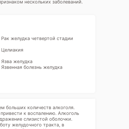
 признаком нескольких заболеваний.
Рак желудка четвертой стадии
Целиакия
Язва желудка
Язвенная болезнь желудка
ем больших количеств алкоголя.
привести к воспалению. Алкоголь
здражение слизистой оболочки.
боту желудочного тракта, в