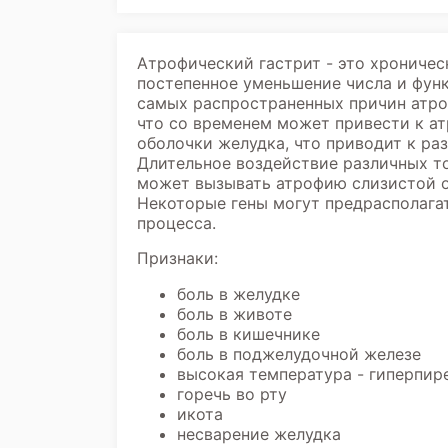
Атрофический гастрит - это хроничес
постепенное уменьшение числа и функ
самых распространенных причин атроф
что со временем может привести к а
оболочки желудка, что приводит к ра
Длительное воздействие различных то
может вызывать атрофию слизистой о
Некоторые гены могут предрасполага
процесса.
Признаки:
боль в желудке
боль в животе
боль в кишечнике
боль в поджелудочной железе
высокая температура - гиперпир
горечь во рту
икота
несварение желудка