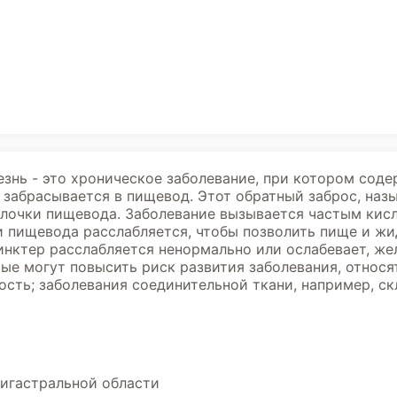
знь - это хроническое заболевание, при котором сод
 забрасывается в пищевод. Этот обратный заброс, на
лочки пищевода. Заболевание вызывается частым кисл
 пищевода расслабляется, чтобы позволить пище и жи
инктер расслабляется ненормально или ослабевает, ж
рые могут повысить риск развития заболевания, относя
ость; заболевания соединительной ткани, например, 
пигастральной области