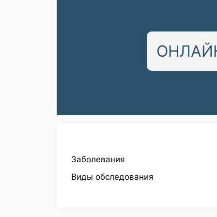
ОНЛАЙН
Заболевания
Виды обследования