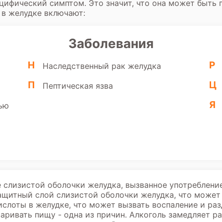
пецифический симптом. Это значит, что она может быть
 в желудке включают:
Заболевания
Н
Р
Наследственный рак желудка
П
Ц
Пептическая язва
Я
ью
е слизистой оболочки желудка, вызванное употреблени
ащитный слой слизистой оболочки желудка, что может 
слоты в желудке, что может вызвать воспаление и ра
ривать пищу - одна из причин. Алкоголь замедляет ра