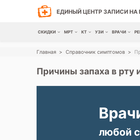
ЕДИНЫЙ ЦЕНТР ЗАПИСИ НА 
СКИДКИ
МРТ
КТ
УЗИ
ВРАЧИ
РЕ
Главная
Справочник симптомов
Пр
Причины запаха в рту 
Врачи
любой с