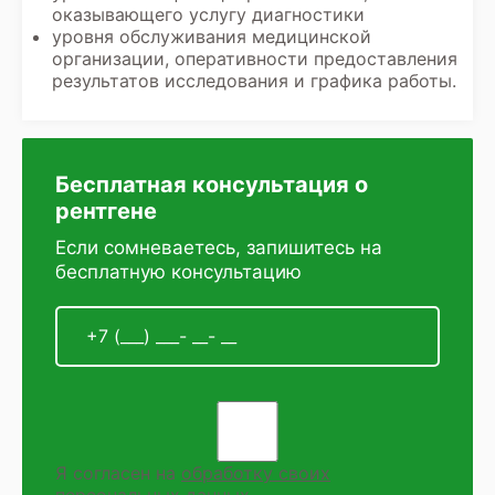
оказывающего услугу диагностики
уровня обслуживания медицинской
организации, оперативности предоставления
результатов исследования и графика работы.
Бесплатная консультация о
рентгене
Если сомневаетесь, запишитесь на
бесплатную консультацию
Я согласен на
обработку своих
персональных данных