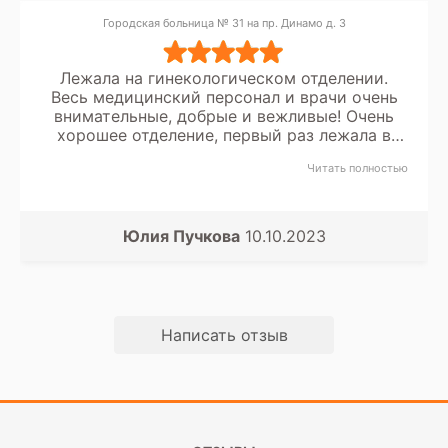
Городская больница № 31 на пр. Динамо д. 3
Лежала на гинекологическом отделении.
Весь медицинский персонал и врачи очень
внимательные, добрые и вежливые! Очень
хорошее отделение, первый раз лежала в
больнице и как бы странно не звучало,
Читать полностью
довольна ??
Юлия Пучкова
10.10.2023
Написать отзыв