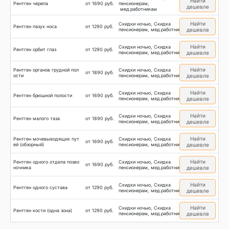
Найти
Рентген черепа
от 1690 руб.
пенсионерам,
дешевле
мед.работникам
Найти
Скидки ночью, Скидка
Рентген пазух носа
от 1290 руб.
пенсионерам, мед.работникам
дешевле
Найти
Скидки ночью, Скидка
Рентген орбит глаз
от 1290 руб.
пенсионерам, мед.работникам
дешевле
Найти
Рентген органов грудной пол
Скидки ночью, Скидка
от 1890 руб.
ости
пенсионерам, мед.работникам
дешевле
Найти
Скидки ночью, Скидка
Рентген брюшной полости
от 1690 руб.
пенсионерам, мед.работникам
дешевле
Найти
Скидки ночью, Скидка
Рентген малого таза
от 1890 руб.
пенсионерам, мед.работникам
дешевле
Найти
Рентген мочевыводящих пут
Скидки ночью, Скидка
от 1690 руб.
ей (обзорный)
пенсионерам, мед.работникам
дешевле
Найти
Рентген одного отдела позво
Скидки ночью, Скидка
от 1690 руб.
ночника
пенсионерам, мед.работникам
дешевле
Найти
Скидки ночью, Скидка
Рентген одного сустава
от 1290 руб.
пенсионерам, мед.работникам
дешевле
Найти
Скидки ночью, Скидка
Рентген кости (одна зона)
от 1290 руб.
пенсионерам, мед.работникам
дешевле