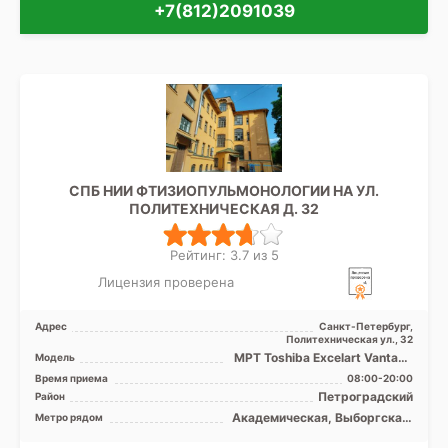
+7(812)2091039
СПБ НИИ ФТИЗИОПУЛЬМОНОЛОГИИ НА УЛ.
ПОЛИТЕХНИЧЕСКАЯ Д. 32
Рейтинг: 3.7 из 5
Лицензия проверена
Адрес
Санкт-Петербург,
Политехническая ул., 32
МРТ Toshiba Excelart Vantage
Модель
1.5T закрытый тип, КТ
Время приема
08:00-20:00
Toshiba Aquilion 32 ...
Петроградский
Район
Академическая, Выборгская,
Метро рядом
Гражданский проспект,
Девяткино, Комендантский