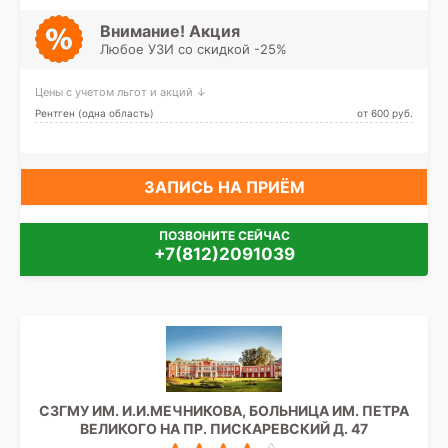
проспект, Озерки, Парнас,
Пионерская, Площадь
Внимание! Акция
Мужества, Политехническая,
Любое УЗИ со скидкой -25%
Проспект Просвещения,
Удельная
Цены с учетом льгот и акций ↓
Рентген (одна область)
от 600 pуб.
ЗАПИСЬ НА ПРИЁМ
ПОЗВОНИТЕ СЕЙЧАС
+7(812)2091039
СЗГМУ ИМ. И.И.МЕЧНИКОВА, БОЛЬНИЦА ИМ. ПЕТРА
ВЕЛИКОГО НА ПР. ПИСКАРЕВСКИЙ Д. 47