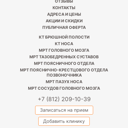
ОТЗЫВЫ
КОНТАКТЫ
АДРЕСА И ЦЕНЫ
АКЦИИ И СКИДКИ
ПУБЛИЧНАЯ ОФЕРТА
КТ БРЮШНОЙ ПОЛОСТИ
КТ НОСА
МРТ ГОЛОВНОГО МОЗГА
МРТ ТАЗОБЕДРЕННЫХ СУСТАВОВ
МРТ ПОЯСНИЧНОГО ОТДЕЛА
МРТ ПОЯСНИЧНО-КРЕСТЦОВОГО ОТДЕЛА
ПОЗВОНОЧНИКА
МРТ ПАЗУХ НОСА
МРТ СОСУДОВ ГОЛОВНОГО МОЗГА
+7 (812) 209-10-39
Записаться на прием
Добавить клинику