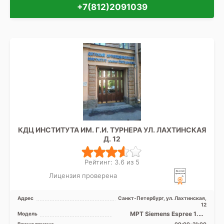
+7(812)2091039
КДЦ ИНСТИТУТА ИМ. Г.И. ТУРНЕРА УЛ. ЛАХТИНСКАЯ
Д. 12
Рейтинг: 3.6 из 5
Лицензия проверена
Адрес
Санкт-Петербург, ул. Лахтинская,
12
МРТ Siemens Espree 1.5Т
Модель
закрытый тип, КТ Siemens
Время приема
09:00-21:00