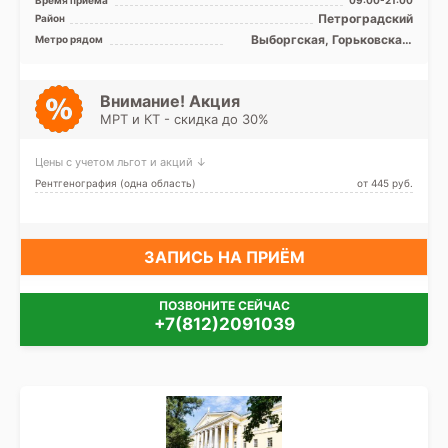
Siemens Definition 40 ...
Петроградский
Район
Выборгская, Горьковская,
Метро рядом
Крестовский остров, Лесная,
Петроградская, Спортивная,
Чёрная речка, Чкаловская,
Зенит (ранее
Внимание! Акция
Новокрестовская)
МРТ и КТ - скидка до 30%
Цены с учетом льгот и акций ↓
Рентгенография (одна область)
от 445 pуб.
ЗАПИСЬ НА ПРИЁМ
ПОЗВОНИТЕ СЕЙЧАС
+7(812)2091039