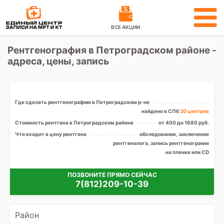
ВСЕ АКЦИИ
Рентгенография в Петроградском районе -
адреса, цены, запись
Где сделать рентгенографию в Петроградском р-не
найдено в СПб
20 центров
Стоимость рентгена в Петроградском районе
от 400 до 1680 руб.
Что входит в цену рентгена
обследование, заключение
рентгенолога, запись рентгенограмм
на пленке или CD
ПОЗВОНИТЕ ПРЯМО СЕЙЧАС
7(812)209-10-39
Район