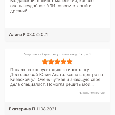
Валдайской. Кабинет маленький, кресло
очень неудобное. УЗИ совсем старый и
древний.
Алина Р
08.07.2021
Медицинский центр на ул. Киевская д. 5 корп. 5
Попала на консультацию к гинекологу
Долгошеевой Юлии Анатольевне в центре на
Киевской ул. Очень чуткая и знающую свое
дела специалист. Помогла решить мой
женский проблемы за минимальное время.
Читать полностью
Спасибо вам огромное.
Екатерина П
11.08.2021