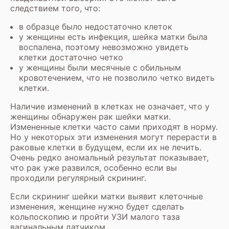
следствием того, что:
в образце было недостаточно клеток
у женщины есть инфекция, шейка матки была
воспалена, поэтому невозможно увидеть
клетки достаточно четко
у женщины были месячные с обильным
кровотечением, что не позволило четко видеть
клетки.
Наличие изменений в клетках не означает, что у
женщины обнаружен рак шейки матки.
Измененные клетки часто сами приходят в норму.
Но у некоторых эти изменения могут перерасти в
раковые клетки в будущем, если их не лечить.
Очень редко аномальный результат показывает,
что рак уже развился, особенно если вы
проходили регулярный скрининг.
Если скрининг шейки матки выявит клеточные
изменения, женщине нужно будет сделать
кольпоскопию и пройти
УЗИ малого таза
вагинальным датчиком.