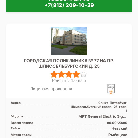
+7(812) 209-10-39
ГОРОДСКАЯ ПОЛИКЛИНИКА № 77 НА ПР.
ШЛИССЕЛЬБУРГСКИЙ Д. 25
Рейтинг: 4.0 из 5
Лицензия проверена
Адрес
Санкт-Петербург,
Шлиссельбургский просп., 25, корп.
1
МРТ General Electric Signa
Модель
HDх 1.5 Tесла, УЗИ, Рентген
Время приема
09:00-20:00
Невский
Район
Рыбацкое
Метро рядом