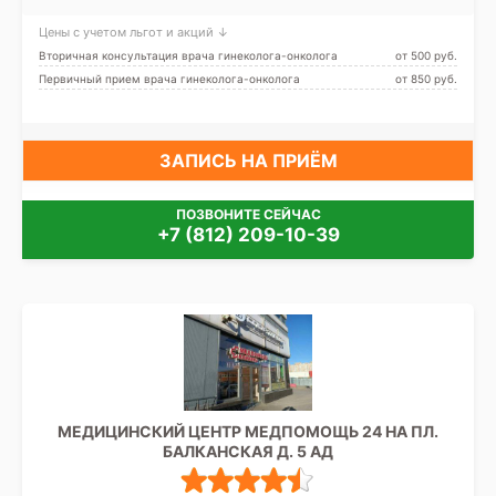
Цены с учетом льгот и акций ↓
Вторичная консультация врача гинеколога-онколога
от 500 pуб.
Первичный прием врача гинеколога-онколога
от 850 pуб.
ЗАПИСЬ НА ПРИЁМ
ПОЗВОНИТЕ СЕЙЧАС
+7 (812) 209-10-39
МЕДИЦИНСКИЙ ЦЕНТР МЕДПОМОЩЬ 24 НА ПЛ.
БАЛКАНСКАЯ Д. 5 АД