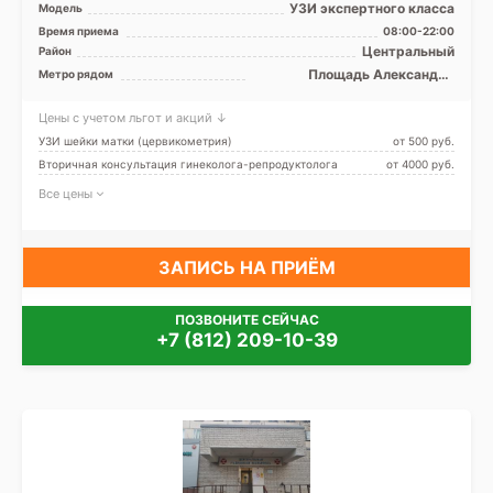
УЗИ экспертного класса
Модель
Время приема
08:00-22:00
Центральный
Район
Площадь Александра
Метро рядом
Невского
Цены с учетом льгот и акций ↓
УЗИ шейки матки (цервикометрия)
от 500 pуб.
Вторичная консультация гинеколога-репродуктолога
от 4000 pуб.
Все цены
ЗАПИСЬ НА ПРИЁМ
ПОЗВОНИТЕ СЕЙЧАС
+7 (812) 209-10-39