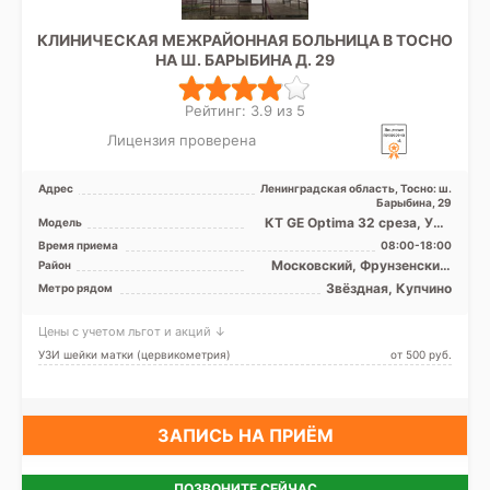
КЛИНИЧЕСКАЯ МЕЖРАЙОННАЯ БОЛЬНИЦА В ТОСНО
НА Ш. БАРЫБИНА Д. 29
Рейтинг: 3.9 из 5
Лицензия проверена
Адрес
Ленинградская область, Тосно: ш.
Барыбина, 29
КТ GE Optima 32 среза, УЗИ
Модель
аппарат, Рентген аппарат
Время приема
08:00-18:00
Московский, Фрунзенский,
Район
Лен. область
Звёздная, Купчино
Метро рядом
Цены с учетом льгот и акций ↓
УЗИ шейки матки (цервикометрия)
от 500 pуб.
ЗАПИСЬ НА ПРИЁМ
ПОЗВОНИТЕ СЕЙЧАС