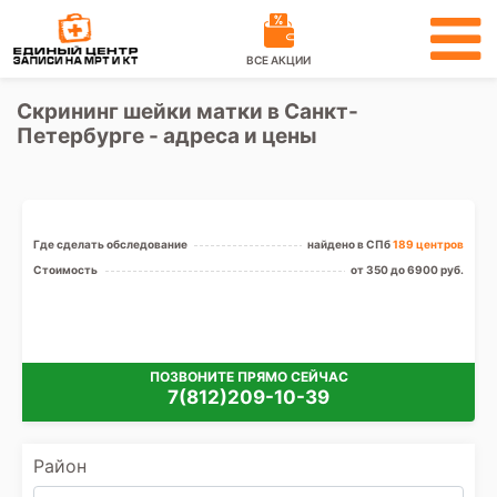
ВСЕ АКЦИИ
Скрининг шейки матки в Санкт-
Петербурге - адреса и цены
Где сделать обследование
найдено в СПб
189 центров
Стоимость
от 350 до 6900 руб.
ПОЗВОНИТЕ ПРЯМО СЕЙЧАС
7(812)209-10-39
Район