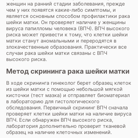
женщин на ранний стадии заболевания, прежде
чем у них появятся какие-либо симптомы, и
является основным способом профилактики рака
шейки матки. Он проверяет наличие у женщины
вируса папилломы человека (ВПЧ). ВПЧ высокого
риска может привести к тому, что клетки шейки
матки станут аномальными и переродятся в
злокачественные образования. Практически все
случаи рака шейки матки связаны с ВПЧ
высокого риска.
Метод скрининга рака шейки матки
В ходе скрининга гинеколог берет образец клеток
из шейки матки с помощью небольшой мягкой
кисточки (тест мазка) и отправляет биоматериал
в лабораторию для гистологического
обследования. Первичный скрининг ВПЧ сначала
проверяет клетки шейки матки на наличие вируса
ВПЧ. Если обнаружен ВПЧ высокого риска,
лаборатория дополнительно проверит тканевой
образец на наличие клеточных изменений.