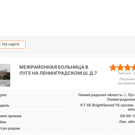
На карте
МЕЖРАЙОННАЯ БОЛЬНИЦА В
ЛУГЕ НА ЛЕНИНГРАДСКОМ Ш. Д.7
Рейтинг: 3
Лицензия
проверена
рес
Ленинградская область: г. Луг
Ленинградское 
КТ GE BrightSpeed 16 срезов
дель
апп
емя приема
09:00-1
Лен. обл
йон
тро рядом