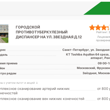
ГОРОДСКОЙ
ПРОТИВОТУБЕРКУЛЕЗНЫЙ
Рейтинг: 3
ДИСПАНСЕР НА УЛ. ЗВЕЗДНАЯ Д.12
Лицензия
проверена
рес
Санкт-Петербург, ул. Звездная
КТ Toshiba Aquilion 64 среза
дель
аппарат, Рен
емя приема
09:00-1
Московский, Фрунзен
йон
Звёздная, Москов
тро рядом
ны с учетом льгот и акций ↓
плексное сканирование артерий нижних
от 800 
нечностей
плексное сканирование вен нижних конечностей
от 800 