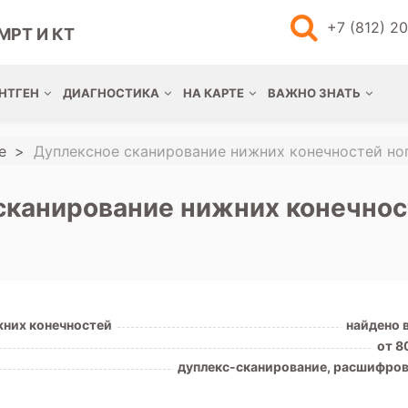
+7 (812) 2
МРТ И КТ
НТГЕН
ДИАГНОСТИКА
НА КАРТЕ
ВАЖНО ЗНАТЬ
е
Дуплексное сканирование нижних конечностей но
сканирование нижних конечност
жних конечностей
найдено 
от 8
дуплекс-сканирование, расшифров