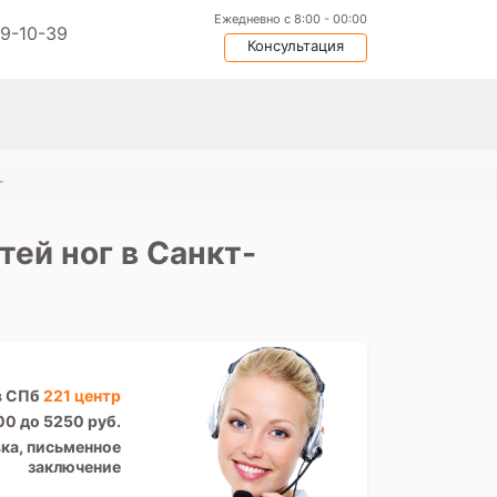
Ежедневно с 8:00 - 00:00
09-10-39
Консультация
г
ей ног в Санкт-
в СПб
221 центр
00 до 5250 руб.
ка, письменное
заключение