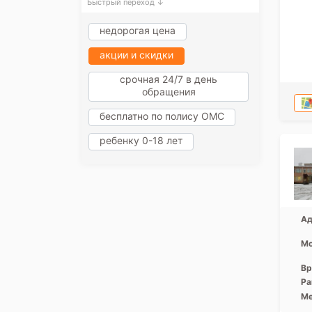
Быстрый переход ↓
недорогая цена
акции и скидки
срочная 24/7 в день
обращения
бесплатно по полису ОМС
ребенку 0-18 лет
Ад
Мо
Вр
Ра
Ме