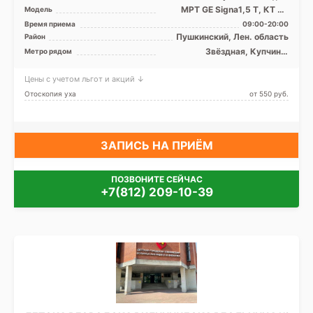
МРТ GE Signa1,5 Т, КТ GE
Модель
Optima 64 среза, УЗИ,
Время приема
09:00-20:00
рентген
Пушкинский, Лен. область
Район
Звёздная, Купчино,
Метро рядом
Московская, Шушары
Цены с учетом льгот и акций ↓
Отоскопия уха
от 550 pуб.
ЗАПИСЬ НА ПРИЁМ
ПОЗВОНИТЕ СЕЙЧАС
+7(812) 209-10-39