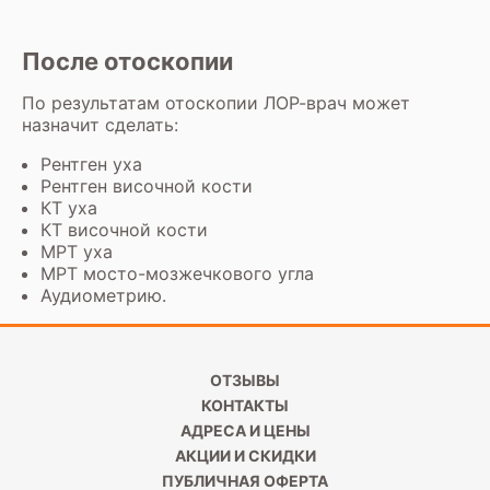
После отоскопии
По результатам отоскопии ЛОР-врач может
назначит сделать:
Рентген уха
Рентген височной кости
КТ уха
КТ височной кости
МРТ уха
МРТ мосто-мозжечкового угла
Аудиометрию.
ОТЗЫВЫ
КОНТАКТЫ
АДРЕСА И ЦЕНЫ
АКЦИИ И СКИДКИ
ПУБЛИЧНАЯ ОФЕРТА