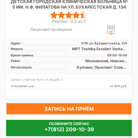
ДЕТСКАЯ ГОРОДСКАЯ КЛИНИЧЕСКАЯ БОЛЬНИЦА №
5 ИМ. Н.Ф. ФИЛАТОВА НА УЛ. БУХАРЕСТСКАЯ Д. 134
Рейтинг: 4.5 из 5
Лицензия проверена
Адрес
СПб, ул. Бухарестская д. 134
МРТ Toshiba Excelart Vantage
Модель
Atlas 1.5Т, КТ Toshiba Aquilion
Время приема
09:00-19:00
Prime 160 ...
Московский, Невский,
Район
Фрунзенский
Купчино, Проспект Славы,
Метро рядом
Дунайская
Цены с учетом льгот и акций ↓
Отоскопия уха
от 600 pуб.
ЗАПИСЬ НА ПРИЁМ
ПОЗВОНИТЕ СЕЙЧАС
+7(812) 209-10-39