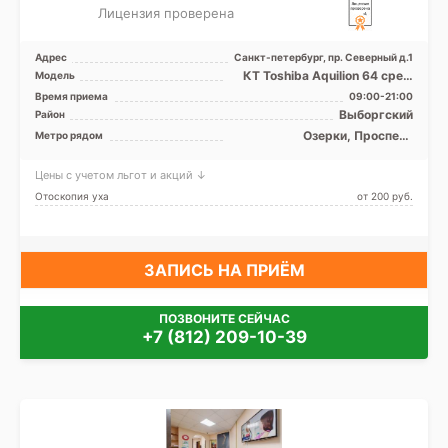
Лицензия проверена
Адрес
Санкт-петербург, пр. Северный д.1
КТ Toshiba Aquilion 64 срез,
Модель
УЗИ аппарат, Рентген
Время приема
09:00-21:00
Выборгский
Район
Озерки, Проспект
Метро рядом
Просвещения
Цены с учетом льгот и акций ↓
Отоскопия уха
от 200 pуб.
ЗАПИСЬ НА ПРИЁМ
ПОЗВОНИТЕ СЕЙЧАС
+7 (812) 209-10-39