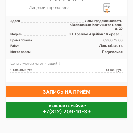
Лицензия проверена
Адрес
Ленинградская область,
г.Всеволожск, Колтушское шоссе,
д. 20
КТ Toshiba Aquilion 16 срезов,
Модель
УЗИ
Время приема
09:00-19:00
Лен. область
Район
Ладожская
Метро рядом
Цены с учетом льгот и акций ↓
Отоскопия уха
от 900 pуб.
ЗАПИСЬ НА ПРИЁМ
ПОЗВОНИТЕ СЕЙЧАС
+7(812) 209-10-39