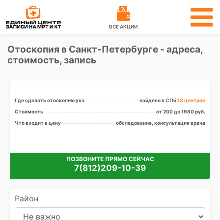
ВСЕ АКЦИИ
Отоскопия в Санкт-Петербурге - адреса,
стоимость, запись
Где сделать отоскопию уха
найдено в СПб
13 центров
Стоимость
от 200 до 1980 руб.
Что входит в цену
обследование, консультация врача
ПОЗВОНИТЕ ПРЯМО СЕЙЧАС
7(812)209-10-39
Район