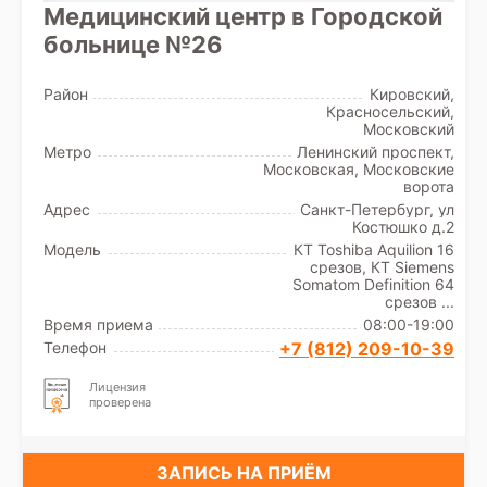
Медицинский центр в Городской
больнице №26
Район
Кировский,
Красносельский,
Московский
Метро
Ленинский проспект,
Московская, Московские
ворота
Адрес
Санкт-Петербург, ул
Костюшко д.2
Модель
КТ Toshiba Aquilion 16
срезов, КТ Siemens
Somatom Definition 64
срезов ...
Время приема
08:00-19:00
Телефон
+7 (812) 209-10-39
Лицензия
проверена
ЗАПИСЬ НА ПРИЁМ