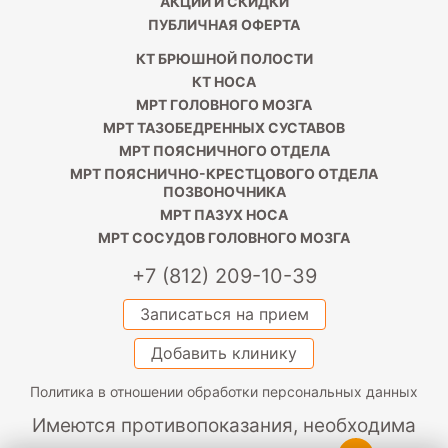
АКЦИИ И СКИДКИ
ПУБЛИЧНАЯ ОФЕРТА
КТ БРЮШНОЙ ПОЛОСТИ
КТ НОСА
МРТ ГОЛОВНОГО МОЗГА
МРТ ТАЗОБЕДРЕННЫХ СУСТАВОВ
МРТ ПОЯСНИЧНОГО ОТДЕЛА
МРТ ПОЯСНИЧНО-КРЕСТЦОВОГО ОТДЕЛА
ПОЗВОНОЧНИКА
МРТ ПАЗУХ НОСА
МРТ СОСУДОВ ГОЛОВНОГО МОЗГА
+7 (812) 209-10-39
Записаться на прием
Добавить клинику
Политика в отношении обработки персональных данных
Имеются противопоказания, необходима