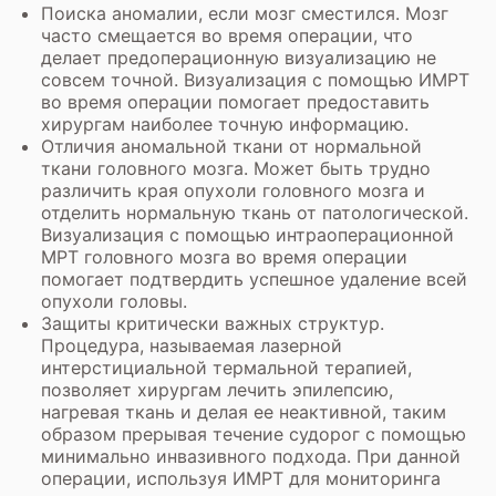
Поиска аномалии, если мозг сместился. Мозг
часто смещается во время операции, что
делает предоперационную визуализацию не
совсем точной. Визуализация с помощью ИМРТ
во время операции помогает предоставить
хирургам наиболее точную информацию.
Отличия аномальной ткани от нормальной
ткани головного мозга. Может быть трудно
различить края опухоли головного мозга и
отделить нормальную ткань от патологической.
Визуализация с помощью интраоперационной
МРТ головного мозга во время операции
помогает подтвердить успешное удаление всей
опухоли головы.
Защиты критически важных структур.
Процедура, называемая лазерной
интерстициальной термальной терапией,
позволяет хирургам лечить эпилепсию,
нагревая ткань и делая ее неактивной, таким
образом прерывая течение судорог с помощью
минимально инвазивного подхода. При данной
операции, используя ИМРТ для мониторинга