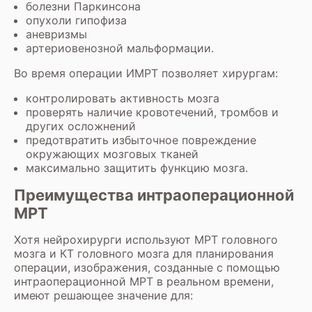
болезни Паркинсона
опухоли гипофиза
аневризмы
артериовенозной мальформации.
Во время операции ИМРТ позволяет хирургам:
контролировать активность мозга
проверять наличие кровотечений, тромбов и
других осложнений
предотвратить избыточное повреждение
окружающих мозговых тканей
максимально защитить функцию мозга.
Преимущества интраоперационной
МРТ
Хотя нейрохирурги используют
МРТ головного
мозга
и
КТ головного мозга
для планирования
операции, изображения, созданные с помощью
интраоперационной МРТ в реальном времени,
имеют решающее значение для: