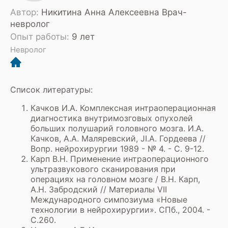
Автор:
Никитина Анна Алексеевна Врач-
невролог
Опыт работы:
9 лет
Невролог
Список литературы:
Качков И.А. Комплексная интраоперационная
диагностика внутримозговых опухолей
больших полушарий головного мозга. И.А.
Качков, А.А. Маляревский, JI.A. Гордеева //
Вопр. нейрохирургии 1989 - № 4. - С. 9-12.
Карп В.Н. Применение интраоперационного
ультразвукового сканирования при
операциях на головном мозге / В.Н. Карп,
А.Н. Забродский // Материалы VII
Международного симпозиума «Новые
технологии в нейрохирургии». СПб., 2004. -
С.260.