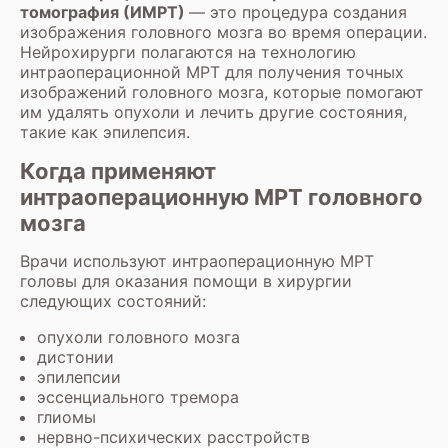
томография (ИМРТ)
— это процедура создания
изображения головного мозга во время операции.
Нейрохирурги
полагаются на технологию
интраоперационной МРТ для получения точных
изображений головного мозга, которые помогают
им удалять опухоли и лечить другие состояния,
такие как эпилепсия.
Когда применяют
интраоперационную МРТ головного
мозга
Врачи используют интраоперационную
МРТ
головы
для оказания помощи в хирургии
следующих состояний:
опухоли головного мозга
дистонии
эпилепсии
эссенциального тремора
глиомы
нервно-психических расстройств