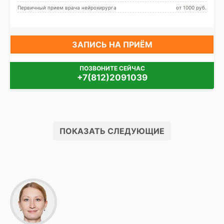
проспект, Площадь
Первичный прием врача нейрохирурга
от 1000 pуб.
Александра Невского,
Площадь Восстания,
Площадь Ленина,
Спортивная, Чернышевская
ЗАПИСЬ НА ПРИЁМ
ПОЗВОНИТЕ СЕЙЧАС
+7(812)2091039
ПОКАЗАТЬ СЛЕДУЮЩИЕ