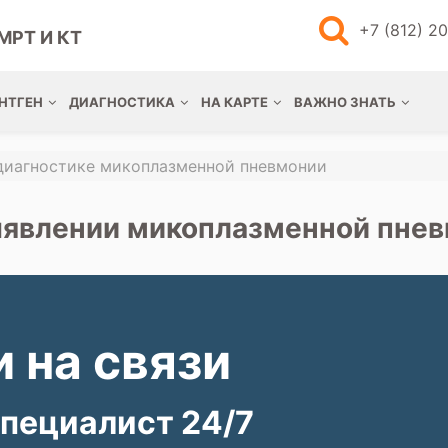
+7 (812) 2
МРТ И КТ
НТГЕН
ДИАГНОСТИКА
НА КАРТЕ
ВАЖНО ЗНАТЬ
 диагностике микоплазменной пневмонии
ыявлении микоплазменной пне
 на связи
пециалист 24/7