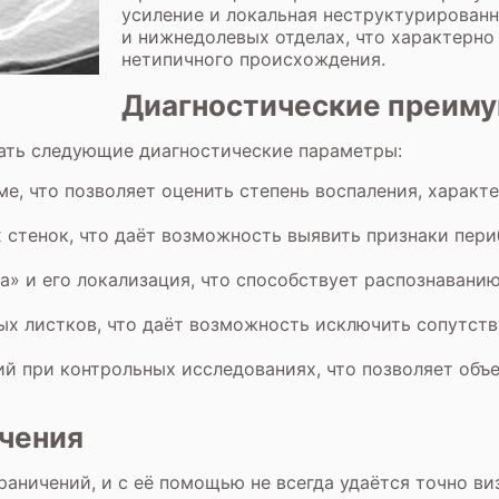
усиление и локальная неструктурирован
и нижнедолевых отделах, что характерно
нетипичного происхождения.
Диагностические преим
ать следующие диагностические параметры:
е, что позволяет оценить степень воспаления, харак
 стенок, что даёт возможность выявить признаки пери
а» и его локализация, что способствует распознавани
ых листков, что даёт возможность исключить сопутст
й при контрольных исследованиях, что позволяет объ
чения
аничений, и с её помощью не всегда удаётся точно в