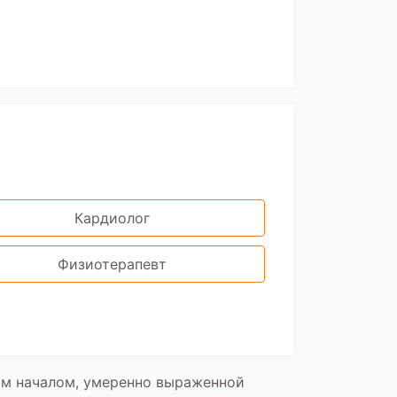
Кардиолог
Физиотерапевт
ым началом, умеренно выраженной