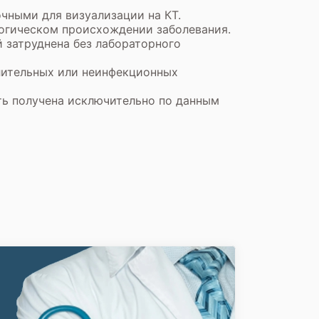
чными для визуализации на КТ.
огическом происхождении заболевания.
 затруднена без лабораторного
лительных или неинфекционных
ть получена исключительно по данным