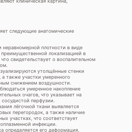
вляют клиническая картина,
ляет следующие анатомические
и неравномерной плотности в виде
с преимущественной локализацией в
 что свидетельствует о воспалительном
ом.
изуализируются утолщённые стенки
 а также участки умеренного
льным снижением воздушности.
блюдаться умеренное накопление
тельных очагов, что указывает на
 сосудистой перфузии.
ания лёгочной ткани выявляется
вых перегородок, а также наличие
ных участках, что соответствует
оплазменной инфекции.
ка определяется его деформация,