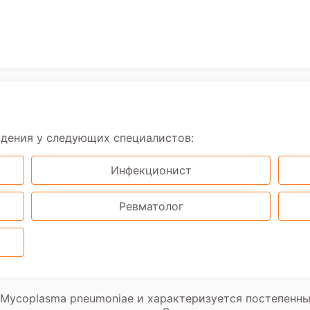
юдения у следующих специалистов:
Инфекционист
Ревматолог
Mycoplasma pneumoniae и характеризуется постепенн