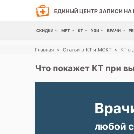
ЕДИНЫЙ ЦЕНТР ЗАПИСИ НА 
СКИДКИ
МРТ
КТ
УЗИ
ВРАЧИ
РЕ
Главная
Статьи о КТ и МСКТ
КТ в
Что покажет КТ при в
Врачи
любой с