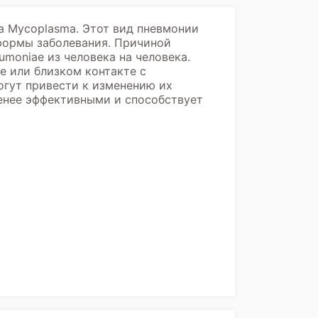
а Mycoplasma. Этот вид пневмонии
формы заболевания. Причиной
moniae из человека на человека.
е или близком контакте с
гут привести к изменению их
енее эффективными и способствует