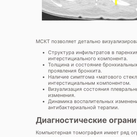
МСКТ позволяет детально визуализиров
Структура инфильтратов в паренхим
интерстициального компонента.
Толщина и состояние бронхиальных
проявления бронхита.
Наличие симптома «матового стекл
интерстициальным компонентом.
Визуализация состояния плевральн
изменения.
Динамика воспалительных изменени
антибактериальной терапии.
Диагностические ограни
Компьютерная томография имеет ряд огр