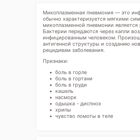
Микоплазменная пневмония — это инф
обычно характеризуется мягкими сим
микоплазменной пневмонии является р
Бактерии передаются через капли воз
инфицированным человеком. Произоше
антигенной структуры и созданию но
рецидивам заболевания.
Признаки:
боль в горле
боль в гортани
боль в груди
кашель
насморк
одышка - диспноэ
хрипы
чувство ломоты в теле