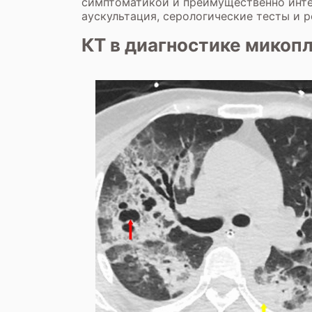
симптоматикой и преимущественно инте
аускультация, серологические тесты и р
КТ в диагностике микоп