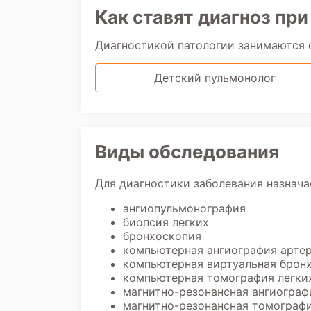
Как ставят диагноз пр
Диагностикой патологии занимаются
Детский пульмонолог
Виды обследования
Для диагностики заболевания назнача
ангиопульмонография
биопсия легких
бронхоскопия
компьютерная ангиография артер
компьютерная виртуальная брон
компьютерная томография легки
магнитно-резонансная ангиограф
магнитно-резонансная томографи