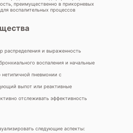
ность, преимущественно в прикорневых
 для воспалительных процессов
ущества
тер распределения и выраженность
бронхиального воспаления и начальные
ю нетипичной пневмонии с
вующий выпот или реактивные
ективно отслеживать эффективность
изуализировать следующие аспекты: