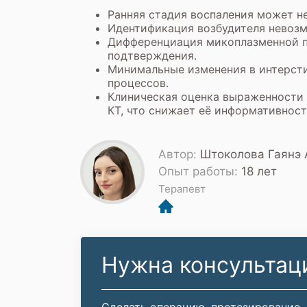
Ранняя стадия воспаления может н
Идентификация возбудителя невозм
Дифференциация микоплазменной пн
подтверждения.
Минимальные изменения в интерсти
процессов.
Клиническая оценка выраженности 
КТ, что снижает её информативност
Автор:
Штоколова Гаянэ 
Опыт работы:
18 лет
Терапевт
Нужна консультац
Сделать операцию, протезирование,