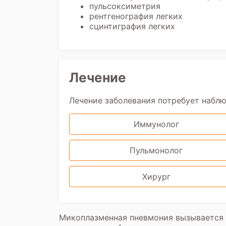
пульсоксиметрия
рентгенография легких
сцинтиграфия легких
Лечение
Лечение заболевания потребует набл
Иммунолог
Пульмонолог
Хирург
Микоплазменная пневмония вызывается 