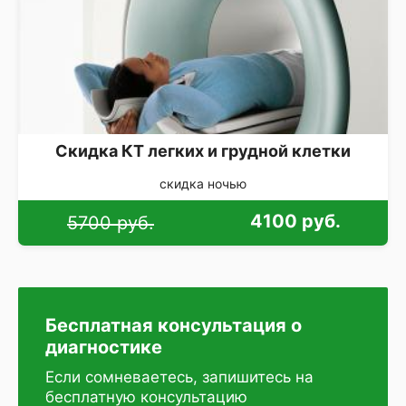
Скидка КТ легких и грудной клетки
скидка ночью
4100 руб.
5700 руб.
Бесплатная консультация о
диагностике
Если сомневаетесь, запишитесь на
бесплатную консультацию