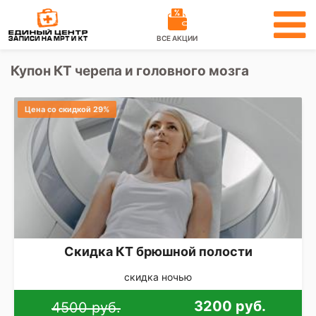
ВСЕ АКЦИИ
Купон КТ черепа и головного мозга
Цена со скидкой 29%
Скидка КТ брюшной полости
скидка ночью
3200 руб.
4500 руб.