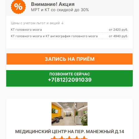
Проспект Ветеранов,
Внимание! Акция
Проспект Славы, Дунайская,
МРТ и КТ со скидкой до 30%
Шушары, Юго-Западная,
Путиловская
Цены с учетом льгот и акций ↓
КТ головного мозга
от 2420 pуб.
КТ головного мозга и КТ ангиография головного мозга
от 4940 pуб.
ЗАПИСЬ НА ПРИЁМ
ПОЗВОНИТЕ СЕЙЧАС
+7(812)2091039
МЕДИЦИНСКИЙ ЦЕНТР НА ПЕР. МАНЕЖНЫЙ Д.14