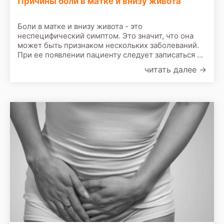
Причины боли в матке и внизу живота
Боли в матке и внизу живота - это
неспецифический симптом. Это значит, что она
может быть признаком нескольких заболеваний.
При ее появлении пациенту следует записаться на
прием к врачу. По результатам первичного
читать далее
→
осмотра врач назначит сделать следующие
обследования: