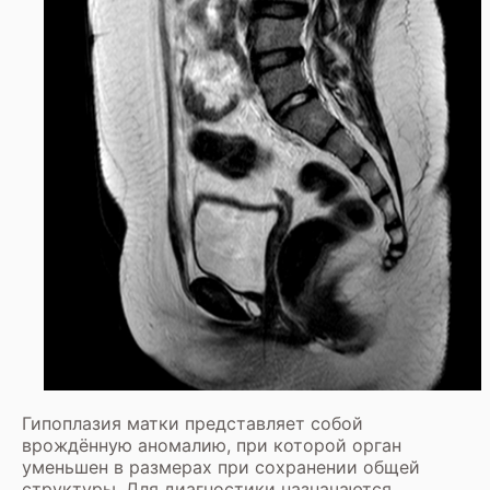
Гипоплазия матки представляет собой
врождённую аномалию, при которой орган
уменьшен в размерах при сохранении общей
структуры. Для диагностики назначаются