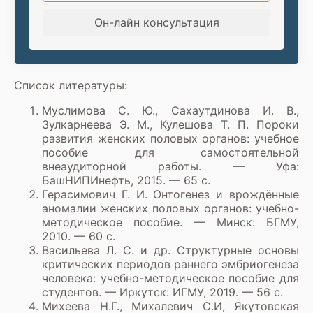
Он-лайн консультация
Список литературы:
Муслимова С. Ю., Cахаутдинова И. В.,
Зулкарнеева Э. М., Кулешова Т. П. Пороки
развития женских половых органов: учебное
пособие для самостоятельной
внеаудиторной работы. — Уфа:
БашНИПИнефть, 2015. — 65 с.
Герасимович Г. И. Онтогенез и врождённые
аномалии женских половых органов: учебно-
методическое пособие. — Минск: БГМУ,
2010. — 60 с.
Васильева Л. С. и др. Структурные основы
критических периодов раннего эмбриогенеза
человека: учебно-методическое пособие для
студентов. — Иркутск: ИГМУ, 2019. — 56 с.
Михеева Н.Г., Михалевич С.И, Якутовская