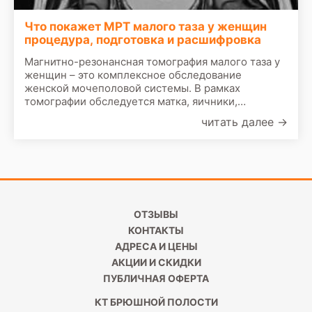
Что покажет МРТ малого таза у женщин
процедура, подготовка и расшифровка
Магнитно-резонансная томография малого таза у
женщин – это комплексное обследование
женской мочеполовой системы. В рамках
томографии обследуется матка, яичники,
влагалище, шейка матки, маточные трубы,
читать далее
→
придатки, часть прямой кишки, мочевой пузырь.
Данное
ОТЗЫВЫ
КОНТАКТЫ
АДРЕСА И ЦЕНЫ
АКЦИИ И СКИДКИ
ПУБЛИЧНАЯ ОФЕРТА
КТ БРЮШНОЙ ПОЛОСТИ