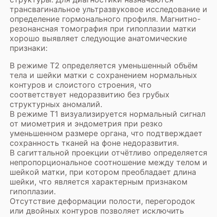
трансвагинальное ультразвуковое исследование и
определение гормонального профиля. Магнитно-
резонансная томография при гипоплазии матки
хорошо выявляет следующие анатомические
признаки:
В режиме Т2 определяется уменьшенный объём
тела и шейки матки с сохранением нормальных
контуров и слоистого строения, что
соответствует недоразвитию без грубых
структурных аномалий.
В режиме Т1 визуализируется нормальный сигнал
от миометрия и эндометрия при резко
уменьшенном размере органа, что подтверждает
сохранность тканей на фоне недоразвития.
В сагиттальной проекции отчётливо определяется
непропорциональное соотношение между телом и
шейкой матки, при котором преобладает длина
шейки, что является характерным признаком
гипоплазии.
Отсутствие деформации полости, перегородок
или двойных контуров позволяет исключить