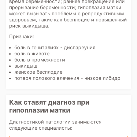
время беременности; раннее прекращение или
прерывание беременности; гипоплазия матки
может вызывать проблемы с репродуктивным
здоровьем, такие как бесплодие и повышенный
риск выкидыша.
Признаки:
боль в гениталиях - диспареуния
боль в животе
боль в промежности
выкидыш
женское бесплодие
потеря полового влечения - низкое либидо
Как ставят диагноз при
гипоплазии матки
Диагностикой патологии занимаются
следующие специалисты: