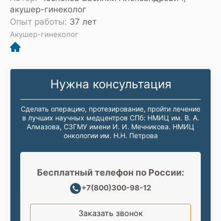
акушер-гинеколог
Опыт работы:
37 лет
Акушер-гинеколог
Нужна консультация
Сделать операцию, протезирование, пройти лечение
в лучших научных медцентров СПб: НМИЦ им. В. А.
Алмазова, СЗГМУ имени И. И. Мечникова. НМИЦ
онкологии им. Н.Н. Петрова
Бесплатный телефон по России:
+7(800)300-98-12
Заказать звонок