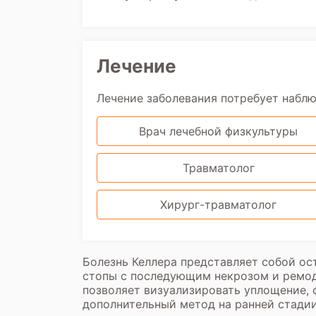
Лечение
Лечение заболевания потребует набл
Врач лечебной физкультуры
Травматолог
Хирург-травматолог
Болезнь Келлера представляет собой ос
стопы с последующим некрозом и ремод
позволяет визуализировать уплощение, 
дополнительный метод на ранней стадии