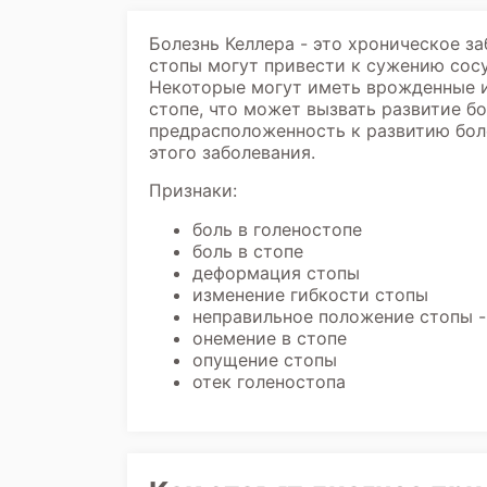
Болезнь Келлера - это хроническое з
стопы могут привести к сужению сосу
Некоторые могут иметь врожденные 
стопе, что может вызвать развитие б
предрасположенность к развитию боле
этого заболевания.
Признаки:
боль в голеностопе
боль в стопе
деформация стопы
изменение гибкости стопы
неправильное положение стопы -
онемение в стопе
опущение стопы
отек голеностопа