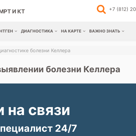
+7 (812) 2
МРТ И КТ
НТГЕН
ДИАГНОСТИКА
НА КАРТЕ
ВАЖНО ЗНАТЬ
диагностике болезни Келлера
выявлении болезни Келлера
 на связи
пециалист 24/7