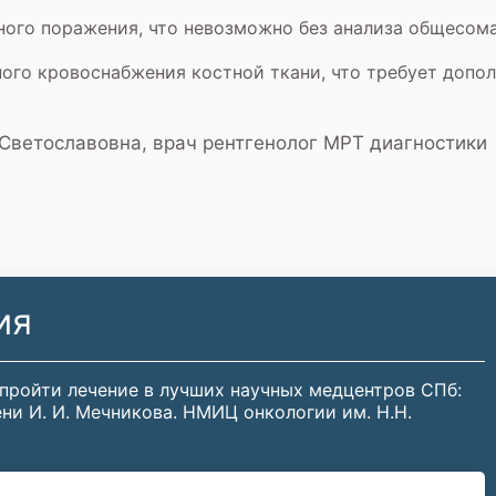
ого поражения, что невозможно без анализа общесома
ного кровоснабжения костной ткани, что требует допо
Светославовна, врач рентгенолог МРТ диагностики
ия
 пройти лечение в лучших научных медцентров СПб:
ни И. И. Мечникова. НМИЦ онкологии им. Н.Н.