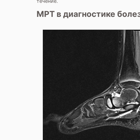
течение.
МРТ в диагностике боле