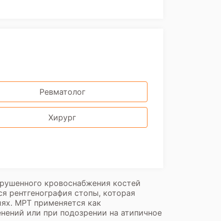
Ревматолог
Хирург
арушенного кровоснабжения костей
я рентгенография стопы, которая
иях. МРТ применяется как
енений или при подозрении на атипичное