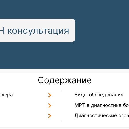
 консультация
Содержание
ллера
Виды обследования
МРТ в диагностике бо
Диагностические огр