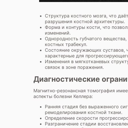
Структура костного мозга, что даё
разрушения костной архитектуры.
Форма и контуры кости, что позво
изменений.
Однородность губчатого вещества, 
костных трабекул.
Состояние окружающих суставов, ч
характерные для прогрессирующего
Изменения в мягкотканевых структ
связок в зоне поражения.
Диагностические ограни
Магнитно-резонансная томография имеет
аспекты болезни Келлера:
Ранняя стадия без выраженного си
ремоделирования костной ткани.
Определение скорости прогрессиро
Разграничение стадии восстановле