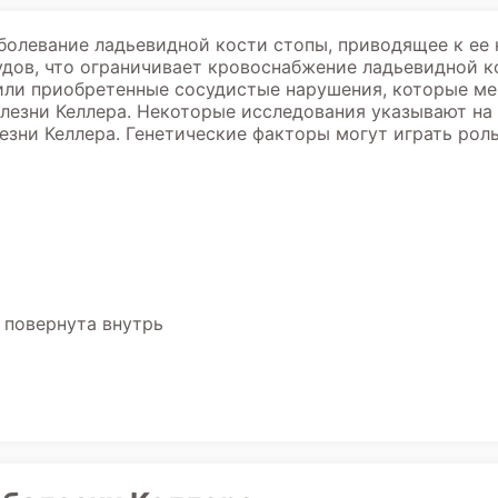
аболевание ладьевидной кости стопы, приводящее к ее
дов, что ограничивает кровоснабжение ладьевидной ко
или приобретенные сосудистые нарушения, которые м
олезни Келлера. Некоторые исследования указывают на
зни Келлера. Генетические факторы могут играть роль
 повернута внутрь