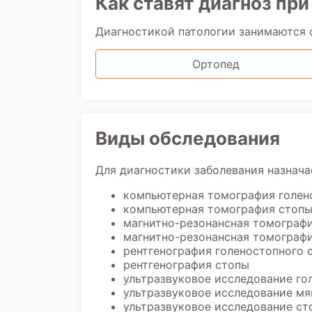
Как ставят диагноз пр
Диагностикой патологии занимаются
Ортопед
Виды обследования
Для диагностики заболевания назнача
компьютерная томография голен
компьютерная томография стоп
магнитно-резонансная томографи
магнитно-резонансная томограф
рентгенография голеностопного 
рентгенография стопы
ультразвуковое исследование го
ультразвуковое исследование мя
ультразвуковое исследование ст