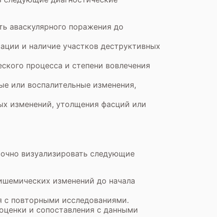
ть аваскулярного поражения до
мации и наличие участков деструктивных
еского процесса и степени вовлечения
ые или воспалительные изменения,
ых изменений, утолщения фасций или
 точно визуализировать следующие
 ишемических изменений до начала
я с повторными исследованиями.
 оценки и сопоставления с данными