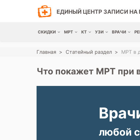
ЕДИНЫЙ ЦЕНТР ЗАПИСИ НА 
СКИДКИ
МРТ
КТ
УЗИ
ВРАЧИ
РЕ
Главная
Статейный раздел
МРТ в 
Что покажет МРТ при 
Врачи
любой с