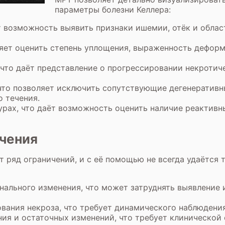
параметры болезни Келлера:
т возможность выявить признаки ишемии, отёк и облас
ляет оценить степень уплощения, выраженность дефор
что даёт представление о прогрессировании некротич
то позволяет исключить сопутствующие дегенеративн
 течения.
урах, что даёт возможность оценить наличие реактивн
чения
 ряд ограничений, и с её помощью не всегда удаётся
гнального изменения, что может затруднять выявление
вания некроза, что требует динамического наблюдени
ния и остаточных изменений, что требует клинической